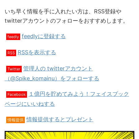
いち早く情報を手に入れたい方は、RSS登録や
twitterアカウントのフォローをおすすめします。
feedlyに登録する
feedly
RSSを表示する
RSS
管理人の twitterアカウント
Twitter
（@Spike_komainu）をフォローする
１億円を貯めてみよう！フェイスブック
Facebook
ページにいいねする
情報提供するとプレゼント
情報提供