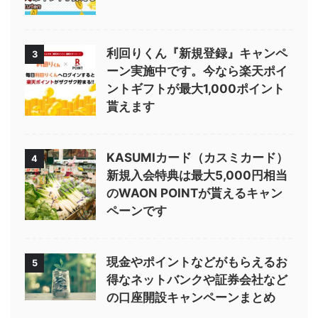
利回りくん『新規登録』キャンペ
3
ーン実施中です。今なら楽天ポイ
ントギフトが最大1,000ポイント
貰えます
KASUMIカード（カスミカード）
4
新規入会特典は最大5,000円相当
のWAON POINTが貰えるキャン
ペーンです
現金やポイントなどがもらえるお
5
得なネットバンクや証券会社など
の口座開設キャンペーンまとめ