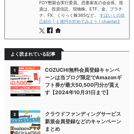
FOY懇親会実行委員。恐妻家友の会会長。投
資は、投資信託、現物株、ETF、金、プラチ
ナ、FX、くりっく株365など。
すぱいくの自
己紹介 | １億円を貯めてみよう！chapter2
よく読まれている記事
COZUCHI無料会員登録キャンペ
1
ーンは当ブログ限定でAmazonギ
フト券が最大50,500円分が貰え
す【2024年10月31日まで】
クラウドファンディングサービス
2
新規会員登録などのキャンペーン
まとめ