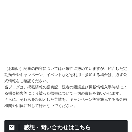
［お願い］記事の内容については正確性に努めていますが、紹介した定
期預金やキャンペーン、イベントなどを利用・参加する場合は、必ず公
式情報をご確認ください。
当ブログは、掲載情報の誤表記、読者の錯誤並び掲載情報入手時期によ
る機会損失等により被った損害について一切の責任を負いかねます。
さらに、それらを起因とした苦情を、キャンペーン等実施元である金融
機関や団体に対して行わないでください。
感想・問い合わせはこちら