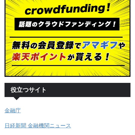
役立つサイト
金融庁
日経新聞 金融機関ニュース