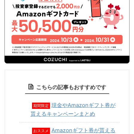
こちらの記事もおすすめです
現金やAmazonギフト券が
期間限定
貰えるキャンペーンまとめ
Amazonギフト券が貰える
おススメ