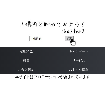
ネットバンク、メガバンク・地方銀行、信用金庫、信用組
合、労働金庫の高い金利の定期預金や証券会社・クラウド
ファンディング・クレジットカードのキャンペーン情報を
いち早く伝えるブログ
定期預金
キャンペーン
投資
サービス
お金と節約
おトクな情報
本サイトはプロモーションが含まれています