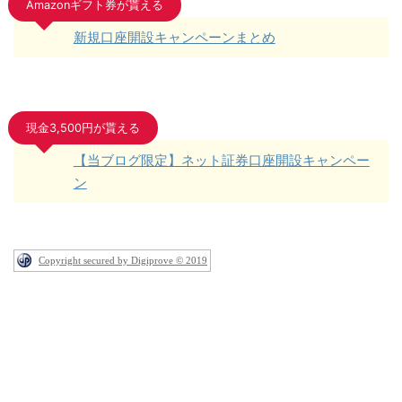
Amazonギフト券が貰える
新規口座開設キャンペーンまとめ
現金3,500円が貰える
【当ブログ限定】ネット証券口座開設キャンペー
ン
Copyright secured by Digiprove © 2019