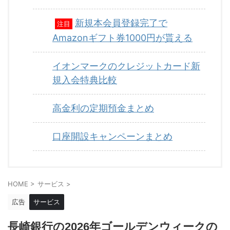
新規本会員登録完了で
注目
Amazonギフト券1000円が貰える
イオンマークのクレジットカード新
規入会特典比較
高金利の定期預金まとめ
口座開設キャンペーンまとめ
HOME
>
サービス
>
広告
サービス
長崎銀行の2026年ゴールデンウィークの