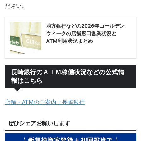
ださい。
地方銀行などの2026年ゴールデン
ウィークの店舗窓口営業状況と
ATM利用状況まとめ
長崎銀行のＡＴＭ稼働状況などの公式情
報はこちら
店舗・ATMのご案内｜長崎銀行
ぜひシェアお願いします