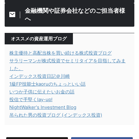
金融機関や証券会社などのご担当者様
へ
オススメの資産運用ブログ
株主優待と高配当株を買い続ける株式投資ブログ
サラリーマンが株式投資でセミリタイアを目指してみま
した。
インデックス投資日記＠川崎
1級FP技能士kaoruのちょっといい話
いつか子供に伝えたいお金の話
投信で手堅くlay-up!
NightWalker's Investment Blog
吊られた男の投資ブログ (インデックス投資)