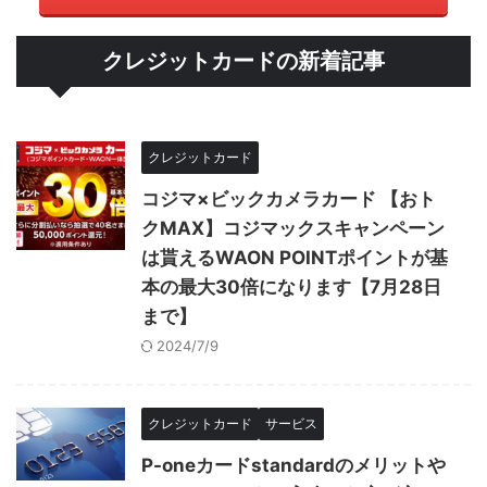
クレジットカードの新着記事
クレジットカード
コジマ×ビックカメラカード 【おト
クMAX】コジマックスキャンペーン
は貰えるWAON POINTポイントが基
本の最大30倍になります【7月28日
まで】
2024/7/9
クレジットカード
サービス
P-oneカードstandardのメリットや