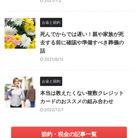
2021/7/2
お金と節約
死んでからでは遅い！親や家族が死
去する前に確認や準備すべき葬儀の
話
2021/6/12
お金と節約
本当は教えたくない複数クレジット
カードのおススメの組み合わせ
2022/12/1
節約・税金の記事一覧