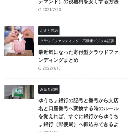
デマンド）の視聴料を安くする方法
2021/7/23
お金と節約
クラウドファンディング・不動産デジタル証券
最近気になった寄付型クラウドファ
ンディングまとめ
2022/1/15
お金と節約
ゆうちょ銀行の記号と番号から支店
名と口座番号へ変換する時のルール
を覚えれば、すぐに銀行からゆうち
ょ銀行（郵便局）へ振込みできるよ