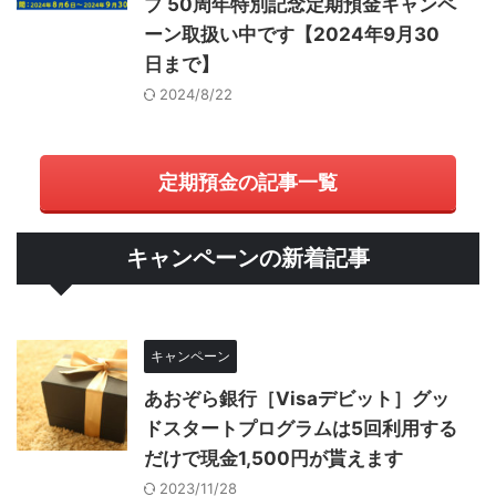
プ 50周年特別記念定期預金キャンペ
ーン取扱い中です【2024年9月30
日まで】
2024/8/22
定期預金の記事一覧
キャンペーンの新着記事
キャンペーン
あおぞら銀行［Visaデビット］グッ
ドスタートプログラムは5回利用する
だけで現金1,500円が貰えます
2023/11/28