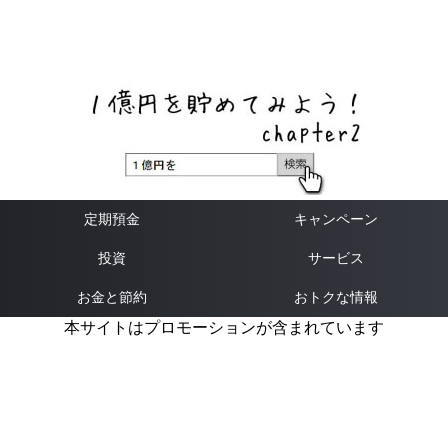
ネットバンク、メガバンク・地方銀行、信用金庫、信用組
合、労働金庫の高い金利の定期預金や証券会社・クラウド
ファンディング・クレジットカードのキャンペーン情報を
いち早く伝えるブログ
定期預金
キャンペーン
投資
サービス
お金と節約
おトクな情報
本サイトはプロモーションが含まれています