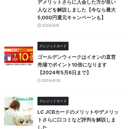
デメリットさらに入会した方が良い
人などを解説しました【今なら最大
5,000円還元キャンペーンも】
2024/6/8
クレジットカード
ゴールデンウィークはイオンの直営
売場でポイント10倍になります
【2024年5月6日まで】
2024/4/30
クレジットカード
LC JCBカードのメリットやデメリッ
トさらに口コミなど評判を解説しま
した