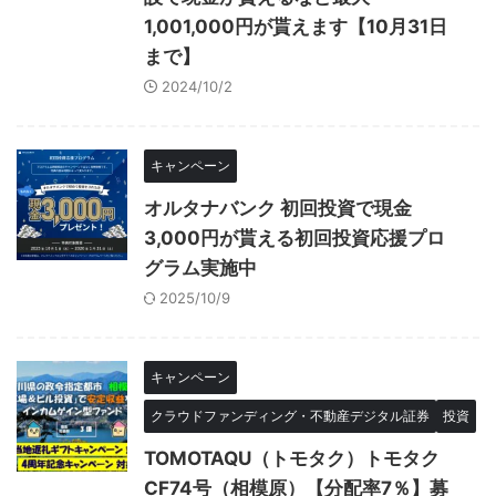
1,001,000円が貰えます【10月31日
まで】
2024/10/2
キャンペーン
オルタナバンク 初回投資で現金
3,000円が貰える初回投資応援プロ
グラム実施中
2025/10/9
キャンペーン
クラウドファンディング・不動産デジタル証券
投資
TOMOTAQU（トモタク）トモタク
CF74号（相模原）【分配率7％】募