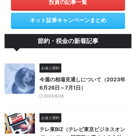
投資の記事一覧
ネット証券キャンペーンまとめ
節約・税金の新着記事
お金と節約
今週の相場見通しについて（2023年
6月26日～7月1日）
2023/6/26
お金と節約
テレ東BIZ（テレビ東京ビジネスオン