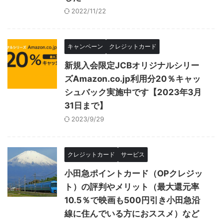
2022/11/22
キャンペーン
クレジットカード
新規入会限定JCBオリジナルシリー
ズAmazon.co.jp利用分20％キャッ
シュバック実施中です【2023年3月
31日まで】
2023/9/29
クレジットカード
サービス
小田急ポイントカード（OPクレジッ
ト）の評判やメリット（最大還元率
10.5％で映画も500円引き小田急沿
線に住んでいる方におススメ）など