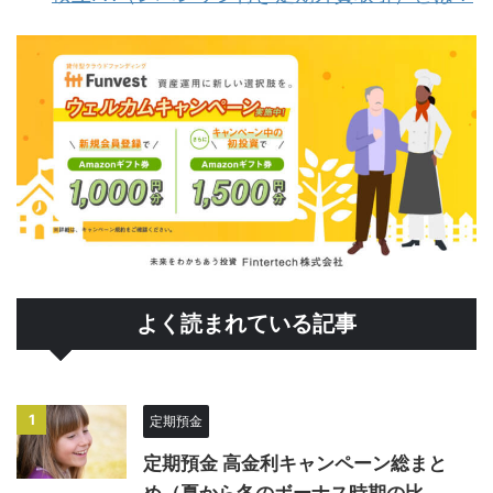
よく読まれている記事
1
定期預金
定期預金 高金利キャンペーン総まと