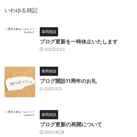
いわゆる雑記
幕間雑談
ブログ更新を一時休止いたします
2023/3/22
幕間雑談
ブログ開設11周年のお礼
2022/5/3
幕間雑談
ブログ更新の再開について
2021/4/28