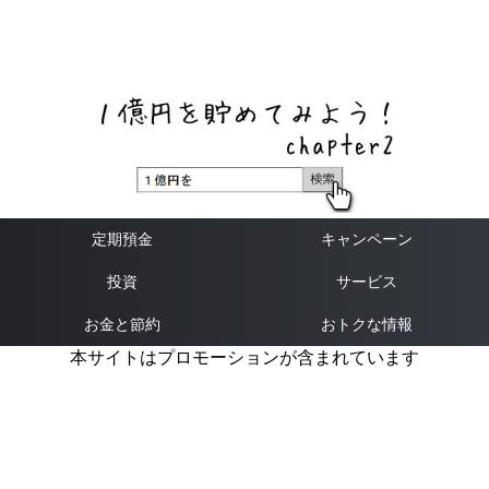
ネットバンク、メガバンク・地方銀行、信用金庫、信用組
合、労働金庫の高い金利の定期預金や証券会社・クラウド
ファンディング・クレジットカードのキャンペーン情報を
いち早く伝えるブログ
定期預金
キャンペーン
投資
サービス
お金と節約
おトクな情報
本サイトはプロモーションが含まれています