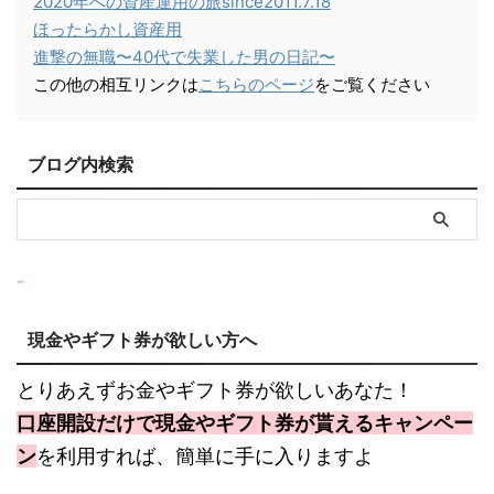
2020年への資産運用の旅since2011.7.18
ほったらかし資産用
進撃の無職〜40代で失業した男の日記〜
この他の相互リンクは
こちらのページ
をご覧ください
ブログ内検索
現金やギフト券が欲しい方へ
とりあえずお金やギフト券が欲しいあなた！
口座開設だけで現金やギフト券が貰えるキャンペー
ン
を利用すれば、簡単に手に入りますよ