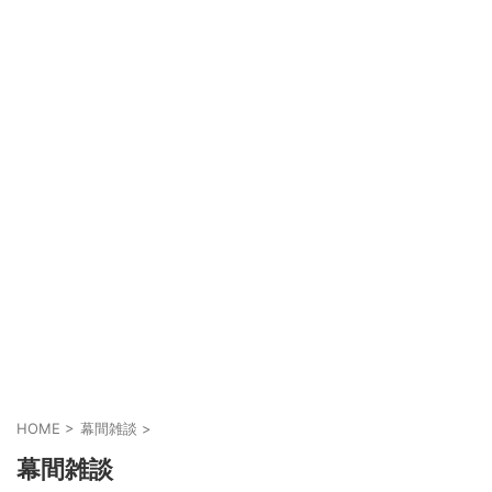
HOME
>
幕間雑談
>
幕間雑談