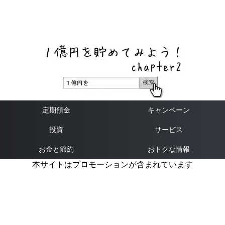
ネットバンク、メガバンク・地方銀行、信用金庫、信用組
合、労働金庫の高い金利の定期預金や証券会社・クラウド
ファンディング・クレジットカードのキャンペーン情報を
いち早く伝えるブログ
定期預金
キャンペーン
投資
サービス
お金と節約
おトクな情報
本サイトはプロモーションが含まれています