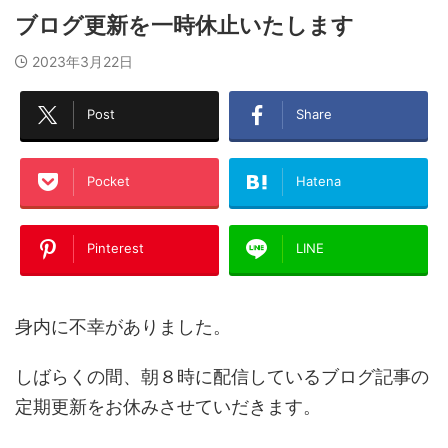
ブログ更新を一時休止いたします
2023年3月22日
Post
Share
Pocket
Hatena
Pinterest
LINE
身内に不幸がありました。
しばらくの間、朝８時に配信しているブログ記事の
定期更新をお休みさせていだきます。