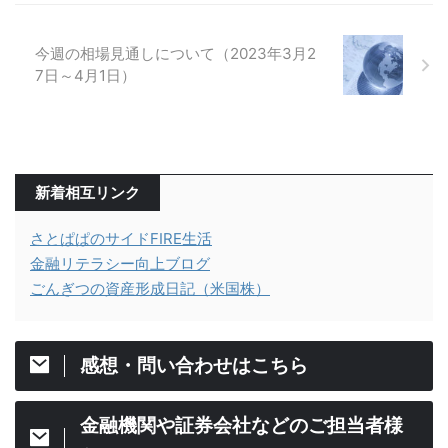
今週の相場見通しについて（2023年3月2
7日～4月1日）
新着相互リンク
さとぱぱのサイドFIRE生活
金融リテラシー向上ブログ
ごんぎつの資産形成日記（米国株）
感想・問い合わせはこちら
金融機関や証券会社などのご担当者様