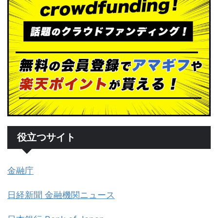
役立つサイト
金融庁
日経新聞 金融機関ニュース