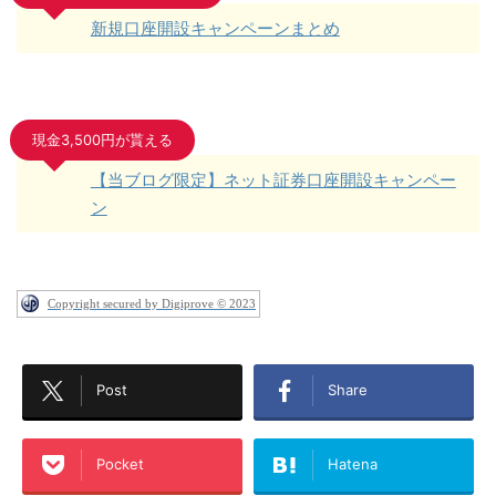
新規口座開設キャンペーンまとめ
現金3,500円が貰える
【当ブログ限定】ネット証券口座開設キャンペー
ン
Copyright secured by Digiprove © 2023
Post
Share
Pocket
Hatena