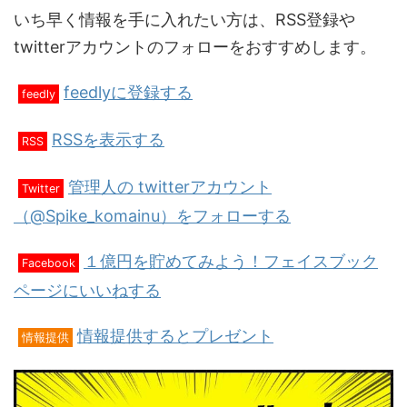
いち早く情報を手に入れたい方は、RSS登録や
twitterアカウントのフォローをおすすめします。
feedlyに登録する
feedly
RSSを表示する
RSS
管理人の twitterアカウント
Twitter
（@Spike_komainu）をフォローする
１億円を貯めてみよう！フェイスブック
Facebook
ページにいいねする
情報提供するとプレゼント
情報提供