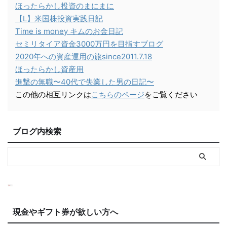
ほったらかし投資のまにまに
【L】米国株投資実践日記
Time is money キムのお金日記
セミリタイア資金3000万円を目指すブログ
2020年への資産運用の旅since2011.7.18
ほったらかし資産用
進撃の無職〜40代で失業した男の日記〜
この他の相互リンクは
こちらのページ
をご覧ください
ブログ内検索
現金やギフト券が欲しい方へ