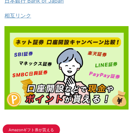
日本銀行 Bank of Japan
相互リンク
Amazonギフト券が貰える