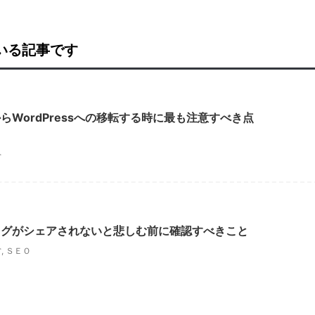
ている記事です
らWordPressへの移転する時に最も注意すべき点
営
ログがシェアされないと悲しむ前に確認すべきこと
営
,
ＳＥＯ