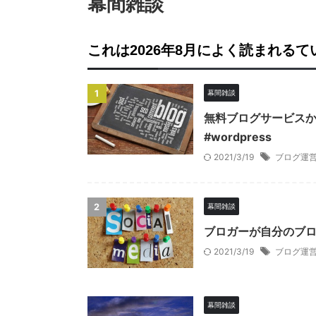
幕間雑談
これは2026年8月によく読まれる
1
幕間雑談
無料ブログサービスか
#wordpress
2021/3/19
ブログ運
2
幕間雑談
ブロガーが自分のブ
2021/3/19
ブログ運
幕間雑談