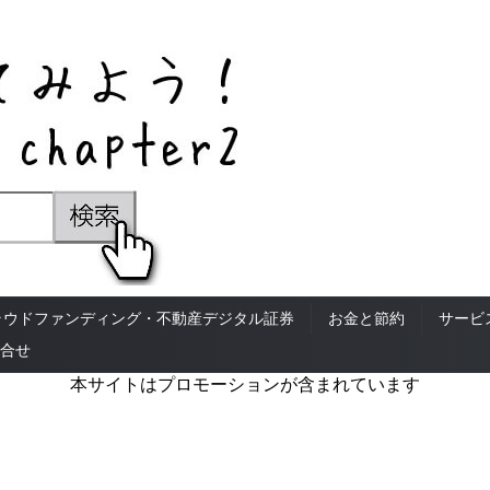
ラウドファンディング・不動産デジタル証券
お金と節約
サービ
合せ
本サイトはプロモーションが含まれています