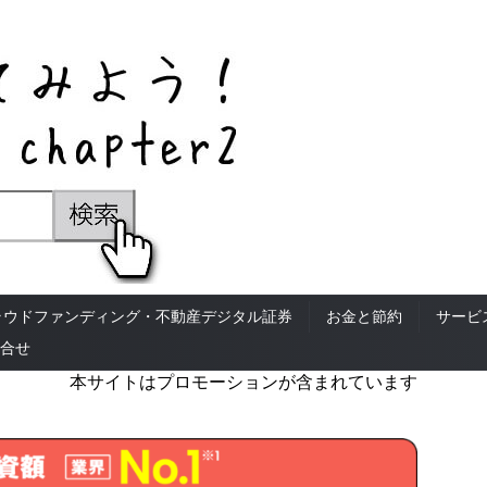
ラウドファンディング・不動産デジタル証券
お金と節約
サービ
合せ
本サイトはプロモーションが含まれています