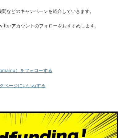
機関などのキャンペーンを紹介していきます。
itterアカウントのフォローをおすすめします。
_komainu）をフォローする
クページにいいねする