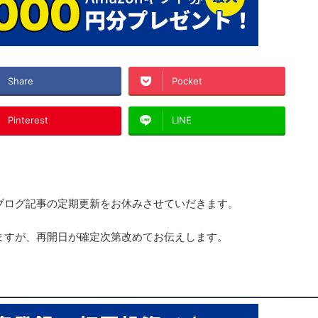
Share
Pocket
Pinterest
LINE
ブログ記事の定期更新をお休みさせていだきます。
ますが、再開日が確定次第改めてお伝えします。