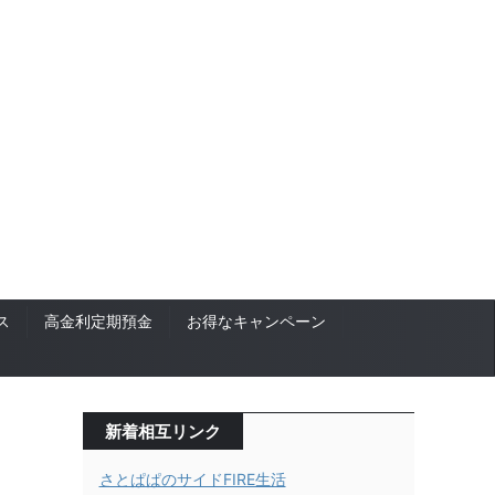
ス
高金利定期預金
お得なキャンペーン
新着相互リンク
さとぱぱのサイドFIRE生活