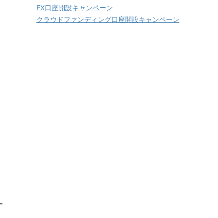
FX口座開設キャンペーン
クラウドファンディング口座開設キャンペーン