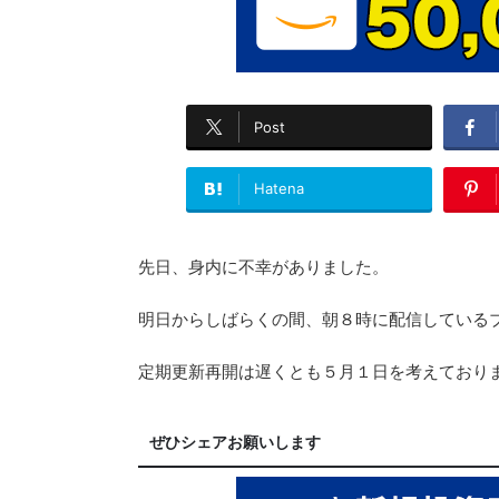
Post
Hatena
先日、身内に不幸がありました。
明日からしばらくの間、朝８時に配信している
定期更新再開は遅くとも５月１日を考えており
ぜひシェアお願いします