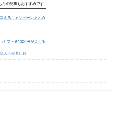
ちらの記事もおすすめです
が貰えるキャンペーンまとめ
onギフト券1000円が貰える
規入会特典比較