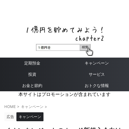
ネットバンク、メガバンク・地方銀行、信用金庫、信用組
合、労働金庫の高い金利の定期預金や証券会社・クラウド
ファンディング・クレジットカードのキャンペーン情報を
いち早く伝えるブログ
定期預金
キャンペーン
投資
サービス
お金と節約
おトクな情報
本サイトはプロモーションが含まれています
HOME
>
キャンペーン
>
広告
キャンペーン