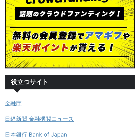
役立つサイト
金融庁
日経新聞 金融機関ニュース
日本銀行 Bank of Japan