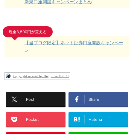
新規口座開設キャンペーンまとめ
現金3,500円が貰える
【当ブログ限定】ネット証券口座開設キャンペー
ン
Copyright secured by Digiprove © 2021
Post
Share
Pocket
Hatena