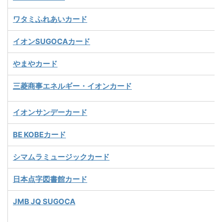
ワタミふれあいカード
イオンSUGOCAカード
やまやカード
三菱商事エネルギー・イオンカード
イオンサンデーカード
BE KOBEカード
シマムラミュージックカード
日本点字図書館カード
JMB JQ SUGOCA