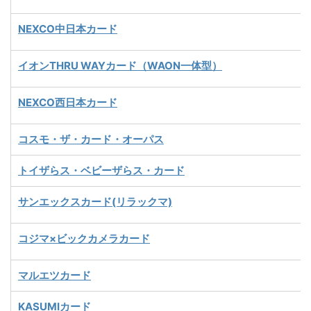
NEXCO中日本カード
イオンTHRU WAYカード（WAON一体型）
NEXCO西日本カード
コスモ・ザ・カード・オーパス
トイザらス・ベビーザらス・カード
サンエックスカード(リラックマ)
コジマ×ビックカメラカード
マルエツカード
KASUMIカード