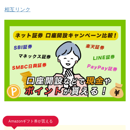
相互リンク
Amazonギフト券が貰える