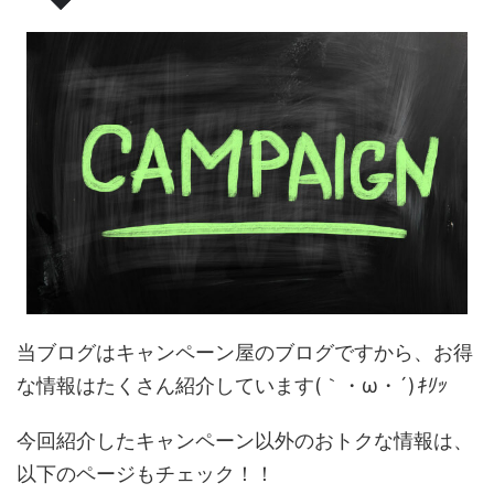
当ブログはキャンペーン屋のブログですから、お得
な情報はたくさん紹介しています(｀・ω・´)
ｷﾘｯ
今回紹介したキャンペーン以外のおトクな情報は、
以下のページもチェック！！