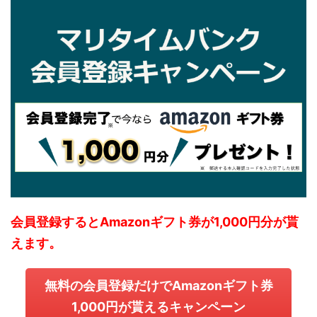
会員登録するとAmazonギフト券が1,000円分が貰
えます。
無料の会員登録だけでAmazonギフト券
1,000円が貰えるキャンペーン