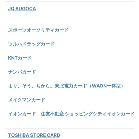
JQ SUGOCA
スポーツオーソリティカード
ツルハドラッグカード
KNTカード
ナンバカード
より、そう、ちから。東北電力カード（WAON一体型）
メイクマンカード
イオンカード 住友不動産 ショッピングシティイオンカード
TOSHIBA STORE CARD