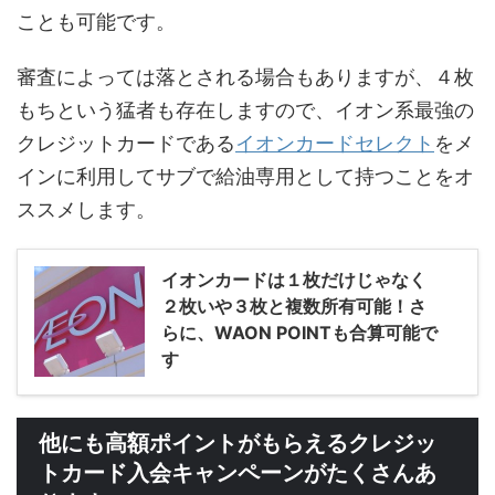
ことも可能です。
審査によっては落とされる場合もありますが、４枚
もちという猛者も存在しますので、イオン系最強の
クレジットカードである
イオンカードセレクト
をメ
インに利用してサブで給油専用として持つことをオ
ススメします。
イオンカードは１枚だけじゃなく
２枚いや３枚と複数所有可能！さ
らに、WAON POINTも合算可能で
す
他にも高額ポイントがもらえるクレジッ
トカード入会キャンペーンがたくさんあ