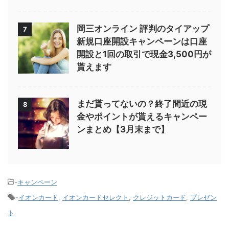
岡三オンライン 評判のタイアップ
7
新規口座開設キャンペーンは口座
開設と1回の取引で現金3,500円が
貰えます
まだ貰ってないの？終了間近の現
8
金やポイントが貰えるキャンペー
ンまとめ【3月末まで】
-
キャンペーン
-
イオンカード
,
イオンカードセレクト
,
クレジットカード
,
プレゼン
ト