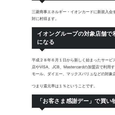
三菱商事エネルギー・イオンカードに新規入会する
対に村得ます。
イオングループの対象店舗で利用
になる
平成２８年６月１日から新しく始まったサービ
店やVISA、JCB、Mastercardの加盟店
モール、ダイエー、マックスバリュなどの対象店
つまり還元率は１％ということです。
「お客さま感謝デー」で買い