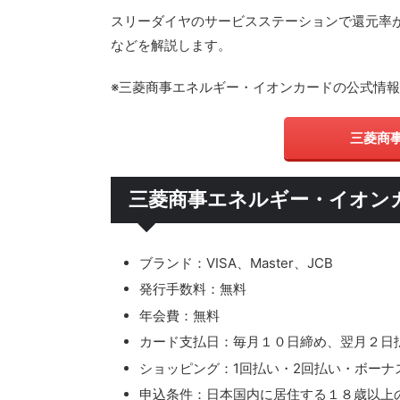
スリーダイヤのサービスステーションで還元率
などを解説します。
※三菱商事エネルギー・イオンカードの公式情
三菱商
三菱商事エネルギー・イオン
ブランド：VISA、Master、JCB
発行手数料：無料
年会費：無料
カード支払日：毎月１０日締め、翌月２日
ショッピング：1回払い・2回払い・ボーナ
申込条件：日本国内に居住する１８歳以上