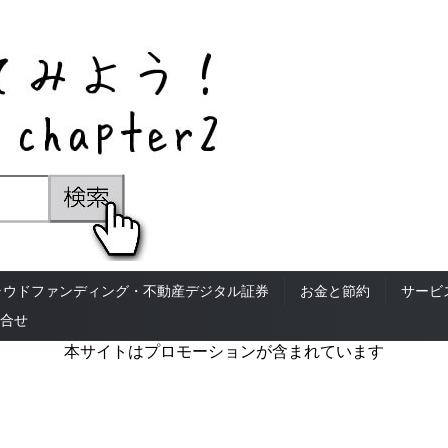
ラウドファンディング・不動産デジタル証券
お金と節約
サービ
合せ
本サイトはプロモーションが含まれています