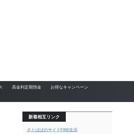
ス
高金利定期預金
お得なキャンペーン
新着相互リンク
さとぱぱのサイドFIRE生活