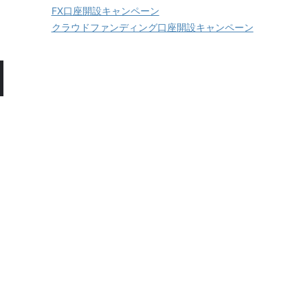
FX口座開設キャンペーン
クラウドファンディング口座開設キャンペーン