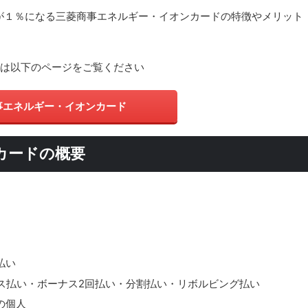
が１％になる三菱商事エネルギー・イオンカードの特徴やメリット
報は以下のページをご覧ください
事エネルギー・イオンカード
カードの概要
払い
ス払い・ボーナス2回払い・分割払い・リボルビング払い
の個人