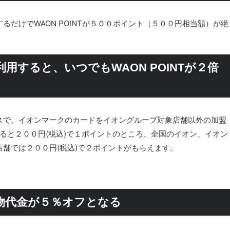
だけでWAON POINTが５００ポイント（５００円相当額）が絶
すると、いつでもWAON POINTが２倍
スで、イオンマークのカードをイオングループ対象店舗以外の加盟
で利用すると２００円(税込)で１ポイントのところ、全国のイオン、イオン
舗では２００円(税込)で２ポイントがもらえます。
物代金が５％オフとなる