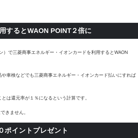
するとWAON POINT２倍に
ン）で三菱商事エネルギー・イオンカードを利用するとWAON
品や車検などでも三菱商事エネルギー・イオンカード払いにすれば
ことは還元率が１％になるという計算です。
はできません。
５００ポイントプレゼント