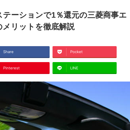
ステーションで1％還元の三菱商事エ
のメリットを徹底解説
Share
Pocket
Pinterest
LINE