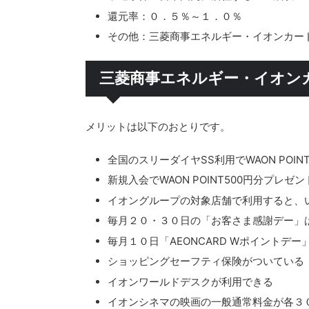
還元率：０．５％～１．０％
その他：三菱商事エネルギー・イオンカー
三菱商事エネルギー・イオン
メリットは以下のおとりです。
全国のスリーダイヤSS利用でWAON POIN
新規入会でWAON POINT500円分プレゼン
イオングループの対象店舗で利用すると、いつ
毎月２０・３０日の「お客さま感謝デー」は
毎月１０日「AEONCARD Wポイントデー」
ショッピングセーフティ保険がついている
イオンワールドデスクが利用できる
イオンシネマの映画の一般通常料金が各３