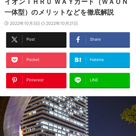
イオンＴＨＲＵ ＷＡＹカード（ＷＡＯＮ
一体型）のメリットなどを徹底解説
2022年10月3日
2022年10月21日
Post
Share
Pocket
Hatena
Pinterest
LINE