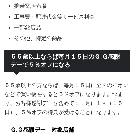
携帯電話売場
工事費・配達代金等サービス料金
一部銘店品
その他、特定の商品
５５歳以上ならば毎月１５日のＧ.Ｇ感謝
デーで５％オフになる
５５歳以上の方ならば、毎月１５日に全国のイオン
などで買い物をすると５％オフになります。つま
り、お客様感謝デーを含めて１ヶ月に１回（１５
日）、５％オフの特典が受けることになります。
「Ｇ.Ｇ感謝デー」対象店舗