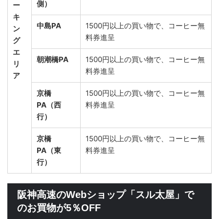
側）
ー
キ
中島PA
1500円以上の買い物で、コーヒー無
ン
料券進呈
グ
エ
朝潮橋PA
1500円以上の買い物で、コーヒー無
リ
料券進呈
ア
京橋
1500円以上の買い物で、コーヒー無
PA（西
料券進呈
行）
京橋
1500円以上の買い物で、コーヒー無
PA（東
料券進呈
行）
阪神高速のWebショップ「スル太屋」で
のお買物が5％OFF