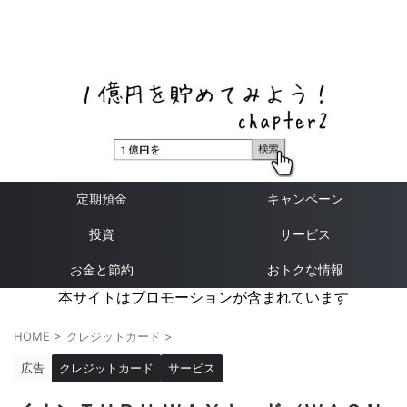
ネットバンク、メガバンク・地方銀行、信用金庫、信用組
合、労働金庫の高い金利の定期預金や証券会社・クラウド
ファンディング・クレジットカードのキャンペーン情報を
いち早く伝えるブログ
定期預金
キャンペーン
投資
サービス
お金と節約
おトクな情報
本サイトはプロモーションが含まれています
HOME
>
クレジットカード
>
広告
クレジットカード
サービス