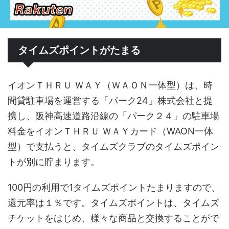
タイムズポイントがたまる
イオンＴＨＲＵ ＷＡＹ（ＷＡＯＮ一体型）は、時
間貸駐車場を運営する「パーク24」株式会社と提
携し、阪神高速道路沿線の「パーク２４」の駐車場
料金をイオンＴＨＲＵ ＷＡＹカード（WAON一体
型）で支払うと、タイムズクラブのタイムズポイン
トが別に貯まります。
100円の利用で1タイムズポイントたまりますので、
還元率は１％です。タイムズポイントは、タイムズ
チケットをはじめ、様々な商品と交換することがで