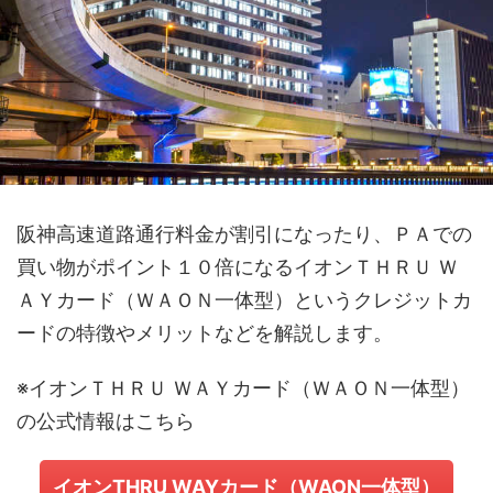
阪神高速道路通行料金が割引になったり、ＰＡでの
買い物がポイント１０倍になるイオンＴＨＲＵ Ｗ
ＡＹカード（ＷＡＯＮ一体型）というクレジットカ
ードの特徴やメリットなどを解説します。
※イオンＴＨＲＵ ＷＡＹカード（ＷＡＯＮ一体型）
の公式情報はこちら
イオンTHRU WAYカード（WAON一体型）