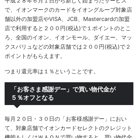
平成２８年６月１日から新しく始まったサービス
で、イオンマークのカードをイオングループ対象店
舗以外の加盟店やVISA、JCB、Mastercardの加盟
店で利用すると２００円(税込)で１ポイントのとこ
ろ、全国のイオン、イオンモール、ダイエー、マッ
クスバリュなどの対象店舗では２００円(税込)で２
ポイントがもらえます。
つまり還元率は１％ということです。
「お客さま感謝デー」で買い物代金が
５％オフとなる
毎月２０日・３０日の「お客様感謝デー」におい
て、対象店舗でイオンカードセレクトのクレジット
機能もしくはＷＡＯＮで買い物すると、買い物代金