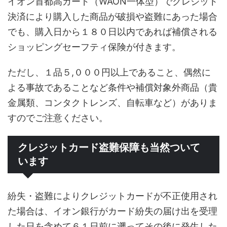
イオン首都高カード（WAON一体型）でクレジット
決済により購入した商品が破損や盗難にあった場合
でも、購入日から１８０日以内であれば補償される
ショッピングセーフティ保険が付きます。
ただし、１品５,０００円以上であること、偶然に
よる事故であることなど条件や補償対象外商品（貴
金属類、コンタクトレンズ、自転車など）がありま
すのでご注意ください。
クレジットカード盗難保障も当然ついて
います
紛失・盗難によりクレジットカードが不正使用され
た場合は、イオン銀行がカード紛失の届け出を受理
した日を含めて６１日前に遡ってその後に発生した