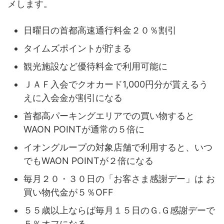
メします。
日曜日の首都高速通行料金２０％割引
タイムズポイントが貯まる
観光施設など優待料金で利用可能に
ＪＡＦ入会でクオカード1,000円分が貰えるう
えに入会金が割引になる
首都高パーキングエリアでの買い物すると
WAON POINTが通常の５倍に
イオングループの対象店舗で利用すると、いつ
でもWAON POINTが２倍になる
毎月２０・３０日の「お客さま感謝デー」は お
買い物代金が５％OFF
５５歳以上ならば毎月１５日のＧ.Ｇ感謝デーで
５％オフになる