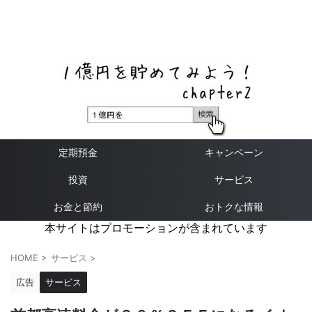
ネットバンク、メガバンク・地方銀行、信用金庫、信用組
合、労働金庫の高い金利の定期預金や証券会社・クラウド
ファンディング・クレジットカードのキャンペーン情報を
いち早く伝えるブログ
定期預金
キャンペーン
投資
サービス
お金と節約
おトクな情報
本サイトはプロモーションが含まれています
HOME
>
サービス
>
広告
サービス