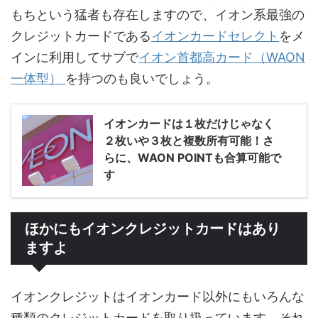
もちという猛者も存在しますので、イオン系最強の
クレジットカードである
イオンカードセレクト
をメ
インに利用してサブで
イオン首都高カード（WAON
一体型）
を持つのも良いでしょう。
イオンカードは１枚だけじゃなく
２枚いや３枚と複数所有可能！さ
らに、WAON POINTも合算可能で
す
ほかにもイオンクレジットカードはあり
ますよ
イオンクレジットはイオンカード以外にもいろんな
種類のクレジットカードを取り扱っています。それ