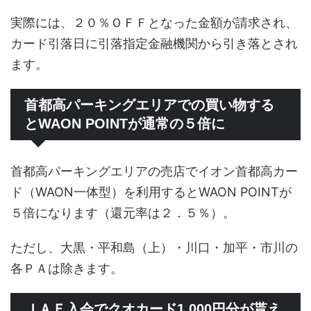
実際には、２０％ＯＦＦとなった金額が請求され、
カード引落日に引落指定金融機関から引き落とされ
ます。
首都高パーキングエリアでの買い物する
とWAON POINTが通常の５倍に
首都高パーキングエリアの売店でイオン首都高カー
ド（WAON一体型）を利用するとWAON POINTが
５倍になります（還元率は２．５％）。
ただし、大黒・平和島（上）・川口・加平・市川の
各ＰＡは除きます。
ＪＡＦ入会でクオカード1,000円分が貰え