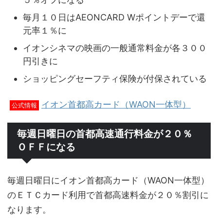
毎月１０日はAEONCARD Wポイントデーで還
元率１％に
イオンシネマの映画の一般通常料金が各３００
円引きに
ショッピングセーフティ保険が付保されている
イオン首都高カード（WAON一体型）
公式情報
毎週日曜日の首都高速通行料金が２０％
ＯＦＦになる
毎週日曜日にイオン首都高カード（WAON一体型）
のＥＴＣカード利用で首都高速料金が２０％割引に
なります。