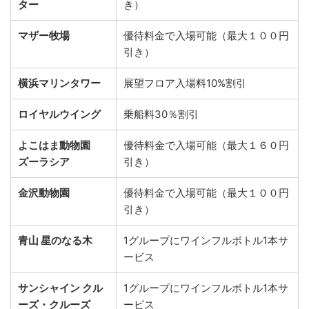
ター
き）
マザー牧場
優待料金で入場可能（最大１００円
引き）
横浜マリンタワー
展望フロア入場料10%割引
ロイヤルウイング
乗船料30％割引
よこはま動物園
優待料金で入場可能（最大１６０円
ズーラシア
引き）
金沢動物園
優待料金で入場可能（最大１００円
引き）
青山 星のなる木
1グループにワインフルボトル1本サ
ービス
サンシャイン クル
1グループにワインフルボトル1本サ
ーズ・クルーズ
ービス