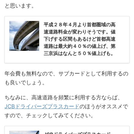
と思います。
平成２８年４月より首都圏域の高
速道路料金が変わりそうです。値
下げする区間もあるけど首都高速
道路は最大約４０％の値上げ、第
三京浜はなんと５０％値上げも。
年会費も無料なので、サブカードとして利用するの
も良いでしょう。
ちなみに、高速道路を頻繁に利用する方ならば、
JCBドライバーズプラスカード
のほうがオススメで
すので、チェックしてみてください。