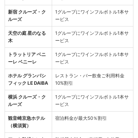
新宿 クルーズ・ク
1グループにワインフルボトル1本サ
ルーズ
ービス
天空の庭 星のなる
1グループにワインフルボトル1本サ
木
ービス
トラットリア ベニ
1グループにワインフルボトル1本サ
ーレ ベニーレ
ービス
ホテル グランパシ
レストラン・バー飲食ご利用料金
フィック LE DAIBA
10%割引
横浜 クルーズ・ク
1グループにワインフルボトル1本サ
ルーズ
ービス
観音崎京急ホテル
宿泊料金が最大50％割引
（横須賀）