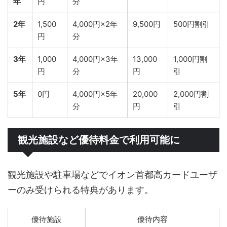
年
円
分
2年
1,500
4,000円×2年
9,500円
500円割引
円
分
3年
1,000
4,000円×3年
13,000
1,000円割
円
分
円
引
5年
0円
4,000円×5年
20,000
2,000円割
分
円
引
観光施設など優待料金で利用可能に
観光施設や駐車場などでイオン首都高カードユーザ
ーのみ受けられる特典があります。
優待施設
優待内容