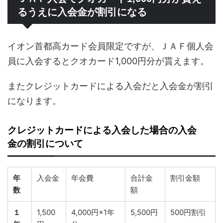
るうえに入会金が割引になる
イオン首都高カード会員限定ですが、ＪＡＦ個人会
員に入会するとクオカード1,000円分が貰えます。
またクレジットカードによる入会だと入会金が割引
になります。
クレジットカードによる入会した場合の入会
金の割引について
年
入会金
年会費
合計金
割引金額
数
額
１
1,500
4,000円×1年
5,500円
500円割引