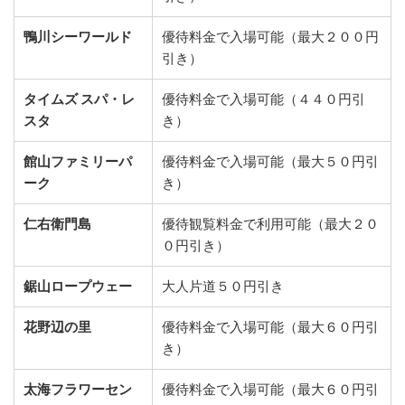
鴨川シーワールド
優待料金で入場可能（最大２００円
引き）
タイムズ スパ・レ
優待料金で入場可能（４４０円引
スタ
き）
館山ファミリーパ
優待料金で入場可能（最大５０円引
ーク
き）
仁右衛門島
優待観覧料金で利用可能（最大２０
０円引き）
鋸山ロープウェー
大人片道５０円引き
花野辺の里
優待料金で入場可能（最大６０円引
き）
太海フラワーセン
優待料金で入場可能（最大６０円引