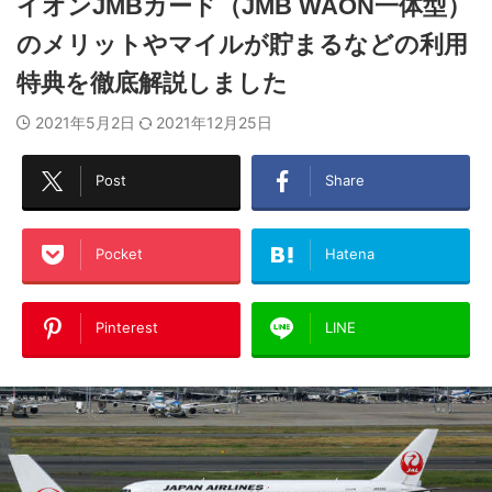
イオンJMBカード（JMB WAON一体型）
のメリットやマイルが貯まるなどの利用
特典を徹底解説しました
2021年5月2日
2021年12月25日
Post
Share
Pocket
Hatena
Pinterest
LINE