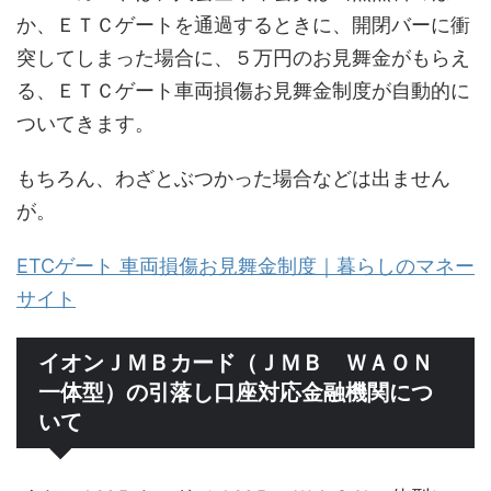
か、ＥＴＣゲートを通過するときに、開閉バーに衝
突してしまった場合に、５万円のお見舞金がもらえ
る、ＥＴＣゲート車両損傷お見舞金制度が自動的に
ついてきます。
もちろん、わざとぶつかった場合などは出ません
が。
ETCゲート 車両損傷お見舞金制度｜暮らしのマネー
サイト
イオンＪＭＢカード（ＪＭＢ ＷＡＯＮ
一体型）の引落し口座対応金融機関につ
いて