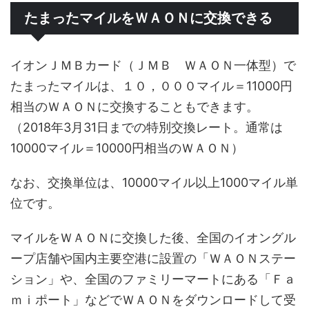
たまったマイルをＷＡＯＮに交換できる
イオンＪＭＢカード（ＪＭＢ ＷＡＯＮ一体型）で
たまったマイルは、１０，０００マイル＝11000円
相当のＷＡＯＮに交換することもできます。
（2018年3月31日までの特別交換レート。通常は
10000マイル＝10000円相当のＷＡＯＮ）
なお、交換単位は、10000マイル以上1000マイル単
位です。
マイルをＷＡＯＮに交換した後、全国のイオングル
ープ店舗や国内主要空港に設置の「ＷＡＯＮステー
ション」や、全国のファミリーマートにある「Ｆａ
ｍｉポート」などでＷＡＯＮをダウンロードして受