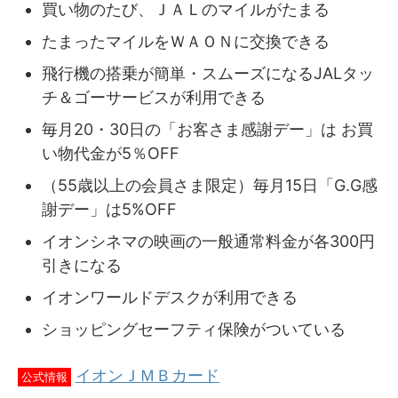
買い物のたび、ＪＡＬのマイルがたまる
たまったマイルをＷＡＯＮに交換できる
飛行機の搭乗が簡単・スムーズになるJALタッ
チ＆ゴーサービスが利用できる
毎月20・30日の「お客さま感謝デー」は お買
い物代金が5％OFF
（55歳以上の会員さま限定）毎月15日「G.G感
謝デー」は5%OFF
イオンシネマの映画の一般通常料金が各300円
引きになる
イオンワールドデスクが利用できる
ショッピングセーフティ保険がついている
イオンＪＭＢカード
公式情報