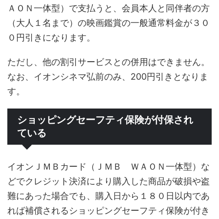
ＡＯＮ一体型）で支払うと、会員本人と同伴者の方
（大人１名まで）の映画鑑賞の一般通常料金が３０
０円引きになります。
ただし、他の割引サービスとの併用はできません。
なお、イオンシネマ弘前のみ、200円引きとなりま
す。
ショッピングセーフティ保険が付保され
ている
イオンＪＭＢカード（ＪＭＢ ＷＡＯＮ一体型）な
どでクレジット決済により購入した商品が破損や盗
難にあった場合でも、購入日から１８０日以内であ
れば補償されるショッピングセーフティ保険が付き