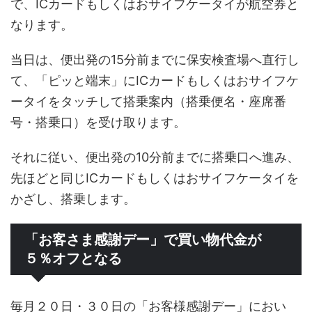
で、ICカードもしくはおサイフケータイが航空券と
なります。
当日は、便出発の15分前までに保安検査場へ直行し
て、「ピッと端末」にICカードもしくはおサイフケ
ータイをタッチして搭乗案内（搭乗便名・座席番
号・搭乗口）を受け取ります。
それに従い、便出発の10分前までに搭乗口へ進み、
先ほどと同じICカードもしくはおサイフケータイを
かざし、搭乗します。
「お客さま感謝デー」で買い物代金が
５％オフとなる
毎月２０日・３０日の「お客様感謝デー」におい