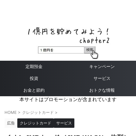
ネットバンク、メガバンク・地方銀行、信用金庫、信用組
合、労働金庫の高い金利の定期預金や証券会社・クラウド
ファンディング・クレジットカードのキャンペーン情報を
いち早く伝えるブログ
定期預金
キャンペーン
投資
サービス
お金と節約
おトクな情報
本サイトはプロモーションが含まれています
HOME
>
クレジットカード
>
広告
クレジットカード
サービス