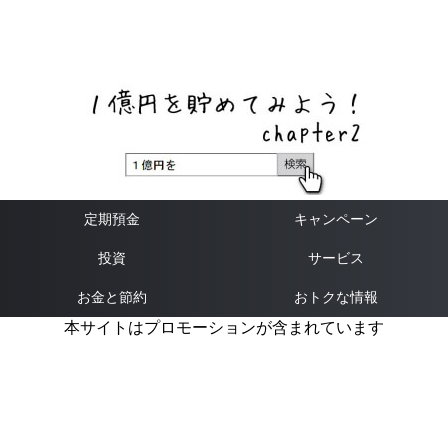
ネットバンク、メガバンク・地方銀行、信用金庫、信用組
合、労働金庫の高い金利の定期預金や証券会社・クラウド
ファンディング・クレジットカードのキャンペーン情報を
いち早く伝えるブログ
定期預金
キャンペーン
投資
サービス
お金と節約
おトクな情報
本サイトはプロモーションが含まれています