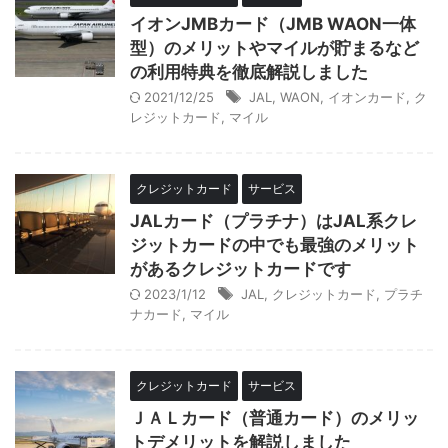
イオンJMBカード（JMB WAON一体
型）のメリットやマイルが貯まるなど
の利用特典を徹底解説しました
2021/12/25
JAL
,
WAON
,
イオンカード
,
ク
レジットカード
,
マイル
クレジットカード
サービス
JALカード（プラチナ）はJAL系クレ
ジットカードの中でも最強のメリット
があるクレジットカードです
2023/1/12
JAL
,
クレジットカード
,
プラチ
ナカード
,
マイル
クレジットカード
サービス
ＪＡＬカード（普通カード）のメリッ
トデメリットを解説しました