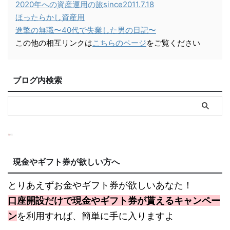
2020年への資産運用の旅since2011.7.18
ほったらかし資産用
進撃の無職〜40代で失業した男の日記〜
この他の相互リンクは
こちらのページ
をご覧ください
ブログ内検索
現金やギフト券が欲しい方へ
とりあえずお金やギフト券が欲しいあなた！
口座開設だけで現金やギフト券が貰えるキャンペー
ン
を利用すれば、簡単に手に入りますよ