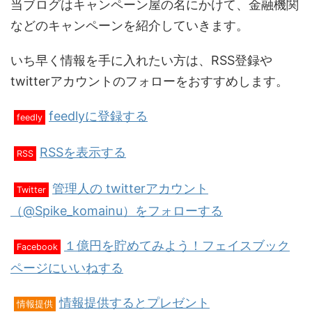
当ブログはキャンペーン屋の名にかけて、金融機関
などのキャンペーンを紹介していきます。
いち早く情報を手に入れたい方は、RSS登録や
twitterアカウントのフォローをおすすめします。
feedlyに登録する
feedly
RSSを表示する
RSS
管理人の twitterアカウント
Twitter
（@Spike_komainu）をフォローする
１億円を貯めてみよう！フェイスブック
Facebook
ページにいいねする
情報提供するとプレゼント
情報提供