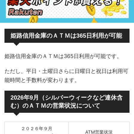
姫路信用金庫のＡＴＭは365日利用が可能
姫路信用金庫のＡＴＭは365日利用が可能です。
ただし、平日・土曜日さらに日曜日と祝日は利用可
能時間と手数料が変わります。
2026年9月（シルバーウィークなど連休含
む）のＡＴＭの営業状況について
２０２６年９月
ATM営業状況