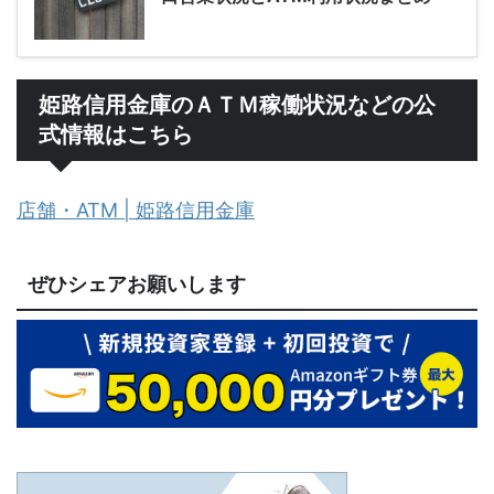
姫路信用金庫のＡＴＭ稼働状況などの公
式情報はこちら
店舗・ATM | 姫路信用金庫
ぜひシェアお願いします