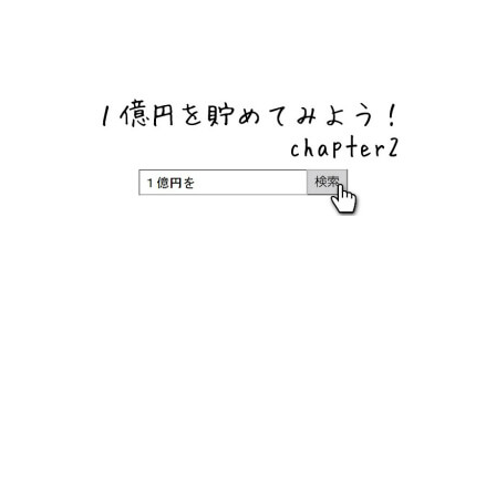
ネットバンク、メガバンク・地方銀行、信用金庫、信用組
合、労働金庫の高い金利の定期預金や証券会社・クラウド
ファンディング・クレジットカードのキャンペーン情報を
いち早く伝えるブログ