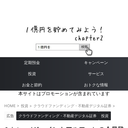
ネットバンク、メガバンク・地方銀行、信用金庫、信用組
合、労働金庫の高い金利の定期預金や証券会社・クラウド
ファンディング・クレジットカードのキャンペーン情報を
いち早く伝えるブログ
定期預金
キャンペーン
投資
サービス
お金と節約
おトクな情報
本サイトはプロモーションが含まれています
HOME
>
投資
>
クラウドファンディング・不動産デジタル証券
>
広告
クラウドファンディング・不動産デジタル証券
投資