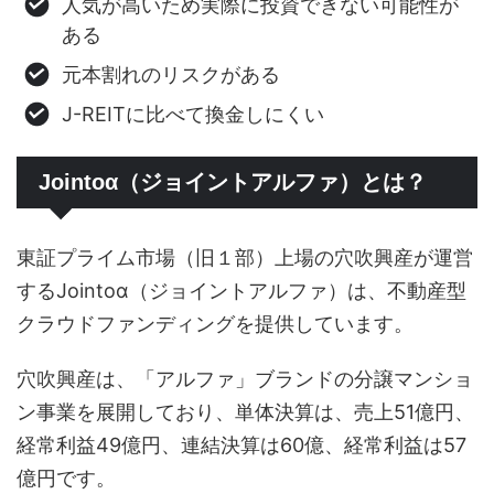
人気が高いため実際に投資できない可能性が
ある
元本割れのリスクがある
J-REITに比べて換金しにくい
Jointoα（ジョイントアルファ）とは？
東証プライム市場（旧１部）上場の穴吹興産が運営
するJointoα（ジョイントアルファ）は、不動産型
クラウドファンディングを提供しています。
穴吹興産は、「アルファ」ブランドの分譲マンショ
ン事業を展開しており、単体決算は、売上51億円、
経常利益49億円、連結決算は60億、経常利益は57
億円です。