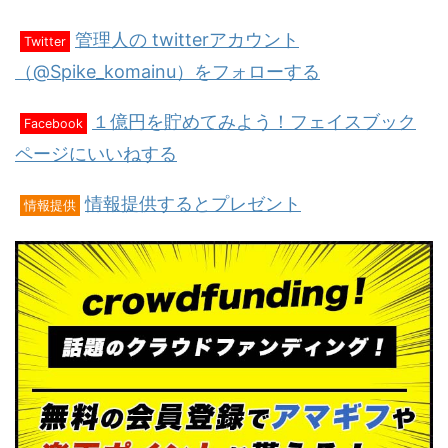
管理人の twitterアカウント
Twitter
（@Spike_komainu）をフォローする
１億円を貯めてみよう！フェイスブック
Facebook
ページにいいねする
情報提供するとプレゼント
情報提供