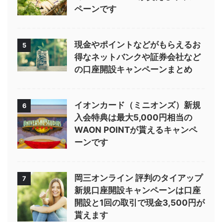
ペーンです
現金やポイントなどがもらえるお
5
得なネットバンクや証券会社など
の口座開設キャンペーンまとめ
イオンカード（ミニオンズ）新規
6
入会特典は最大5,000円相当の
WAON POINTが貰えるキャンペ
ーンです
岡三オンライン 評判のタイアップ
7
新規口座開設キャンペーンは口座
開設と1回の取引で現金3,500円が
貰えます