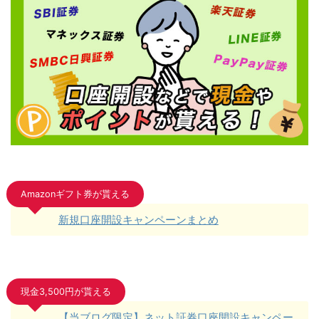
Amazonギフト券が貰える
新規口座開設キャンペーンまとめ
現金3,500円が貰える
【当ブログ限定】ネット証券口座開設キャンペー