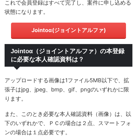
これで会員登録はすべて完了し、案件に申し込める
状態になります。
Jointoα(ジョイントアルファ)
Jointoα（ジョイントアルファ）の本登録
に必要な本人確認資料は？
アップロードする画像は1ファイル5MB以下で、拡
張子はjpg、jpeg、bmp、gif、pngのいずれかに限
ります。
また、このとき必要な本人確認資料（画像）は、以
下のいずれかで、ＰＣの場合は２点、スマートフォ
ンの場合は１点必要です。