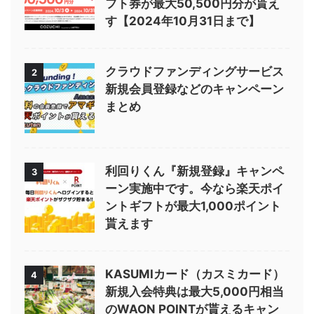
フト券が最大50,500円分が貰え
す【2024年10月31日まで】
クラウドファンディングサービス
2
新規会員登録などのキャンペーン
まとめ
利回りくん『新規登録』キャンペ
3
ーン実施中です。今なら楽天ポイ
ントギフトが最大1,000ポイント
貰えます
KASUMIカード（カスミカード）
4
新規入会特典は最大5,000円相当
のWAON POINTが貰えるキャン