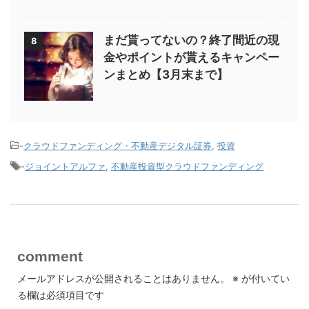
まだ貰ってないの？終了間近の現
8
金やポイントが貰えるキャンペー
ンまとめ【3月末まで】
-
クラウドファンディング・不動産デジタル証券
,
投資
-
ジョイントアルファ
,
不動産投資型クラウドファンディング
comment
メールアドレスが公開されることはありません。
※
が付いてい
る欄は必須項目です