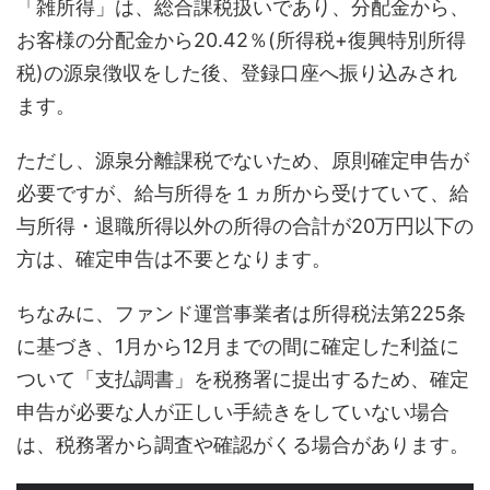
「雑所得」は、総合課税扱いであり、分配金から、
お客様の分配金から20.42％(所得税+復興特別所得
税)の源泉徴収をした後、登録口座へ振り込みされ
ます。
ただし、源泉分離課税でないため、原則確定申告が
必要ですが、給与所得を１ヵ所から受けていて、給
与所得・退職所得以外の所得の合計が20万円以下の
方は、確定申告は不要となります。
ちなみに、ファンド運営事業者は所得税法第225条
に基づき、1月から12月までの間に確定した利益に
ついて「支払調書」を税務署に提出するため、確定
申告が必要な人が正しい手続きをしていない場合
は、税務署から調査や確認がくる場合があります。