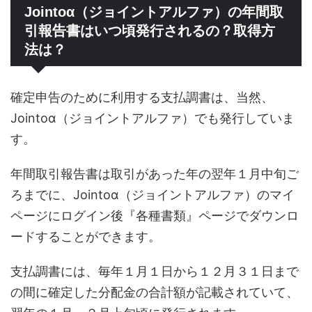
Jointoα（ジョイントアルファ）の年間取
引報告書はいつ頃発行されるの？取得方
法は？
確定申告のために利用する支払調書は、当然、
Jointoα（ジョイントアルファ）でも発行していま
す。
年間取引報告書は取引があった年の翌年１月中旬ご
ろまでに、Jointoα（ジョイントアルファ）のマイ
ページにログイン後『各種書類』ページでダウンロ
ードすることができます。
支払調書には、毎年１月１日から１２月３１日まで
の間に確定した分配金の合計額が記載されていて、