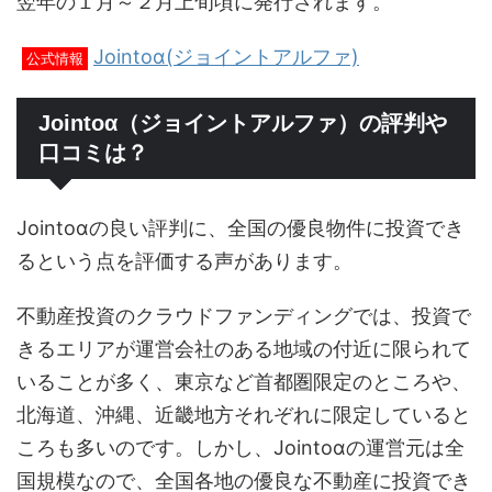
翌年の１月～２月上旬頃に発行されます。
Jointoα(ジョイントアルファ)
公式情報
Jointoα（ジョイントアルファ）の評判や
口コミは？
Jointoαの良い評判に、全国の優良物件に投資でき
るという点を評価する声があります。
不動産投資のクラウドファンディングでは、投資で
きるエリアが運営会社のある地域の付近に限られて
いることが多く、東京など首都圏限定のところや、
北海道、沖縄、近畿地方それぞれに限定していると
ころも多いのです。しかし、Jointoαの運営元は全
国規模なので、全国各地の優良な不動産に投資でき