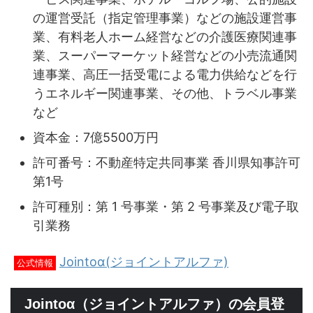
の運営受託（指定管理事業）などの施設運営事
業、有料老人ホーム経営などの介護医療関連事
業、スーパーマーケット経営などの小売流通関
連事業、高圧一括受電による電力供給などを行
うエネルギー関連事業、その他、トラベル事業
など
資本金：7億5500万円
許可番号：不動産特定共同事業 香川県知事許可
第1号
許可種別：第 1 号事業・第 2 号事業及び電子取
引業務
Jointoα(ジョイントアルファ)
公式情報
Jointoα（ジョイントアルファ）の会員登