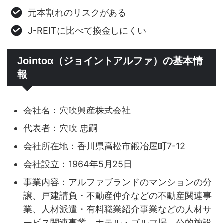
元本割れのリスクがある
J-REITに比べて換金しにくい
Jointoα（ジョイントアルファ）の基本情
報
会社名：穴吹興産株式会社
代表者：穴吹 忠嗣
会社所在地：香川県高松市鍛冶屋町7-12
会社設立：1964年5月25日
事業内容：アルファブランドのマンションの分
譲、戸建請負・不動産仲介などの不動産関連事
業、人材派遣・有料職業紹介事業などの人材サ
ービス関連事業、ホテル・ゴルフ場、公的施設