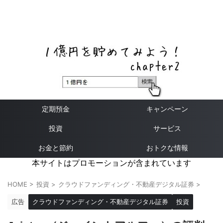
ネットバンク、メガバンク・地方銀行、信用金庫、信用組
合、労働金庫の高い金利の定期預金や証券会社・クラウド
ファンディング・クレジットカードのキャンペーン情報を
いち早く伝えるブログ
定期預金
キャンペーン
投資
サービス
お金と節約
おトクな情報
本サイトはプロモーションが含まれています
HOME
>
投資
>
クラウドファンディング・不動産デジタル証券
>
広告
クラウドファンディング・不動産デジタル証券
投資