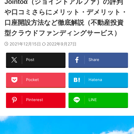
Jointoα（ジョイントアルファ）の評判
や口コミさらにメリット・デメリット・
口座開設方法など徹底解説（不動産投資
型クラウドファンディングサービス）
2021年12月15日
2022年9月27日
Post
Share
Pocket
Hatena
Pinterest
LINE