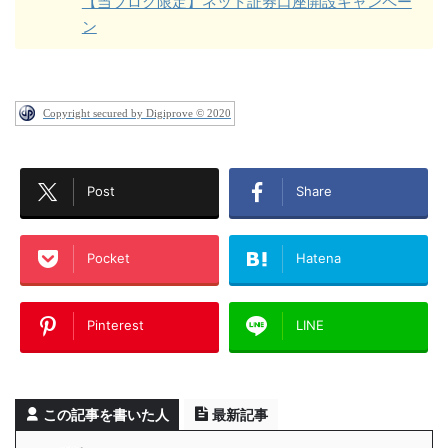
【当ブログ限定】ネット証券口座開設キャンペー
ン
Copyright secured by Digiprove © 2020
Post
Share
Pocket
Hatena
Pinterest
LINE
この記事を書いた人
最新記事