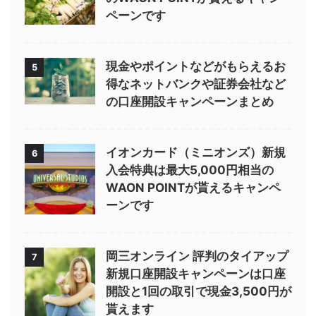
ペーンです
現金やポイントなどがもらえるお
5
得なネットバンクや証券会社など
の口座開設キャンペーンまとめ
イオンカード（ミニオンズ）新規
6
入会特典は最大5,000円相当の
WAON POINTが貰えるキャンペ
ーンです
岡三オンライン 評判のタイアップ
7
新規口座開設キャンペーンは口座
開設と1回の取引で現金3,500円が
貰えます