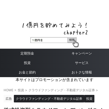
ネットバンク、メガバンク・地方銀行、信用金庫、信用組
合、労働金庫の高い金利の定期預金や証券会社・クラウド
ファンディング・クレジットカードのキャンペーン情報を
いち早く伝えるブログ
定期預金
キャンペーン
投資
サービス
お金と節約
おトクな情報
本サイトはプロモーションが含まれています
HOME
>
投資
>
クラウドファンディング・不動産デジタル証券
>
広告
クラウドファンディング・不動産デジタル証券
投資