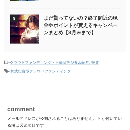
まだ貰ってないの？終了間近の現
8
金やポイントが貰えるキャンペー
ンまとめ【3月末まで】
-
クラウドファンディング・不動産デジタル証券
,
投資
-
株式投資型クラウドファンディング
comment
メールアドレスが公開されることはありません。
※
が付いてい
る欄は必須項目です