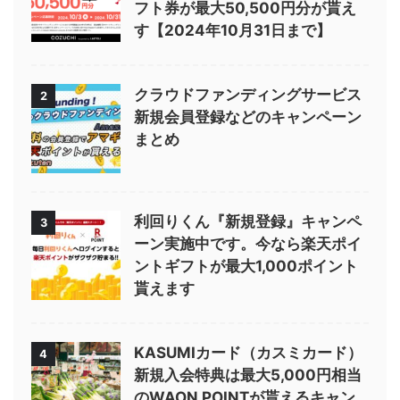
フト券が最大50,500円分が貰え
す【2024年10月31日まで】
クラウドファンディングサービス
2
新規会員登録などのキャンペーン
まとめ
利回りくん『新規登録』キャンペ
3
ーン実施中です。今なら楽天ポイ
ントギフトが最大1,000ポイント
貰えます
KASUMIカード（カスミカード）
4
新規入会特典は最大5,000円相当
のWAON POINTが貰えるキャン