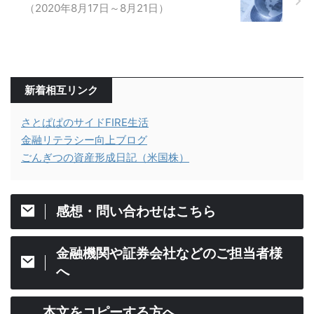
（2020年8月17日～8月21日）
新着相互リンク
さとぱぱのサイドFIRE生活
金融リテラシー向上ブログ
ごんぎつの資産形成日記（米国株）
感想・問い合わせはこちら
金融機関や証券会社などのご担当者様
へ
本文をコピーする方へ