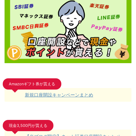
Amazonギフト券が貰える
新規口座開設キャンペーンまとめ
現金3,500円が貰える