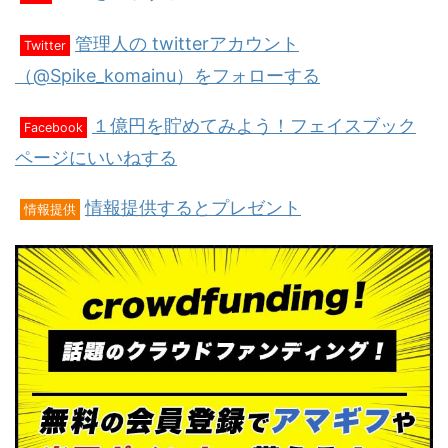
管理人の twitterアカウント
Twitter
（@Spike_komainu）をフォローする
１億円を貯めてみよう！フェイスブック
Facebook
ページにいいねする
情報提供するとプレゼント
情報提供