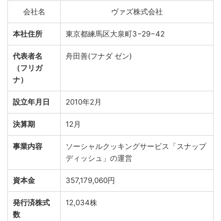
会社名
ヴァズ株式会社
本社住所
東京都練馬区大泉町3−29−42
代表者名
舟田善(フナダ ゼン)
（フリガ
ナ）
設立年月日
2010年2月
決算期
12月
事業内容
ソーシャルクッキングサービス「スナップ
ディッシュ」の運営
資本金
357,179,060円
発行済株式
12,034株
数