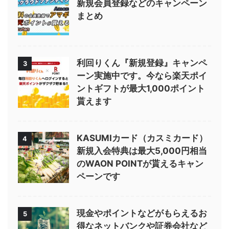
新規会員登録などのキャンペーン
まとめ
利回りくん『新規登録』キャンペ
3
ーン実施中です。今なら楽天ポイ
ントギフトが最大1,000ポイント
貰えます
KASUMIカード（カスミカード）
4
新規入会特典は最大5,000円相当
のWAON POINTが貰えるキャン
ペーンです
現金やポイントなどがもらえるお
5
得なネットバンクや証券会社など