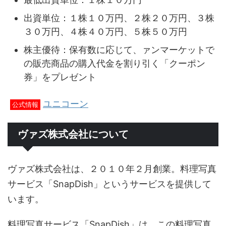
出資単位：１株１０万円、２株２０万円、３株
３０万円、４株４０万円、５株５０万円
株主優待：保有数に応じて、ァンマーケットで
の販売商品の購入代金を割り引く「クーポン
券」をプレゼント
ユニコーン
公式情報
ヴァズ株式会社について
ヴァズ株式会社は、２０１０年２月創業。料理写真
サービス「SnapDish」というサービスを提供して
います。
料理写真サービス「SnapDish」は、この料理写真