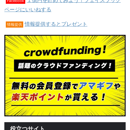
１億円を貯めてみよう！フェイスブック
Facebook
ページにいいねする
情報提供するとプレゼント
情報提供
役立つサイト