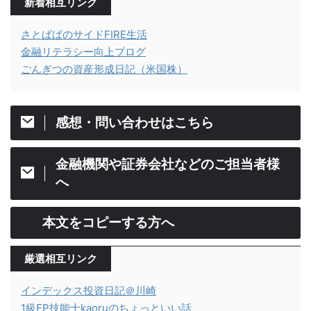
新着相互リンク
さとぱぱのサイドFIRE生活
金融リテラシー向上ブログ
ごんぎつの資産形成日記（米国株）
感想・問い合わせはこちら
金融機関や証券会社などのご担当者様
へ
本文をコピーする方へ
厳選相互リンク
インデックス投資日記＠川崎
1級FP技能士kaoruのちょっといい話