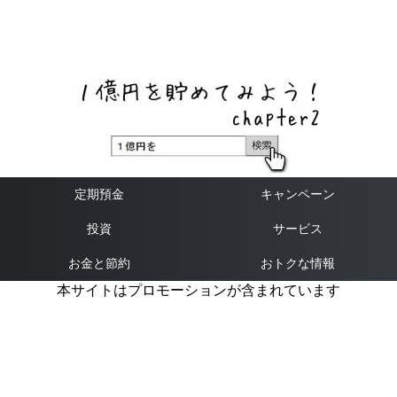
ネットバンク、メガバンク・地方銀行、信用金庫、信用組
合、労働金庫の高い金利の定期預金や証券会社・クラウド
ファンディング・クレジットカードのキャンペーン情報を
いち早く伝えるブログ
定期預金
キャンペーン
投資
サービス
お金と節約
おトクな情報
本サイトはプロモーションが含まれています