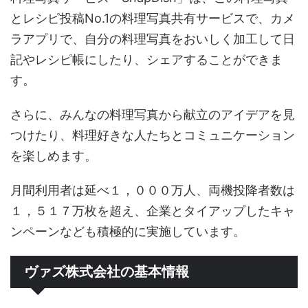
とレシピ投稿No.1の料理写真共有サービスで、カメ
ラアプリで、⾃分の料理写真をおいしく加工して日
記やレシピ帳にしたり、シェアすることができま
す。
さらに、みんなの料理写真から献⽴のアイデアを⾒
つけたり、料理好きな⼈たちとコミュニケーション
を楽しめます。
月間利用者は延べ１，０００万人、両機投降者数は
１，５１７万枚を超え、企業とタイアップしたキャ
ンペーンなども積極的に実施しています。
ヴァズ株式会社の基本情報