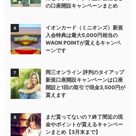
の口座開設キャンペーンまとめ
イオンカード（ミニオンズ）新規
6
入会特典は最大5,000円相当の
WAON POINTが貰えるキャンペ
ーンです
岡三オンライン 評判のタイアップ
7
新規口座開設キャンペーンは口座
開設と1回の取引で現金3,500円が
貰えます
まだ貰ってないの？終了間近の現
8
金やポイントが貰えるキャンペー
ンまとめ【3月末まで】