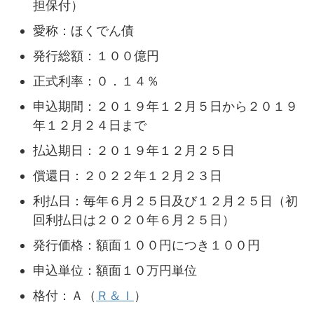
担保付）
愛称：ほくでん債
発行総額：１００億円
正式利率：０．１４％
申込期間：２０１９年１２月５日から２０１９
年１２月２４日まで
払込期日：２０１９年１２月２５日
償還日：２０２２年１２月２３日
利払日：毎年６月２５日及び１２月２５日（初
回利払日は２０２０年６月２５日）
発行価格：額面１００円につき１００円
申込単位：額面１０万円単位
格付：Ａ（
Ｒ＆Ｉ
）