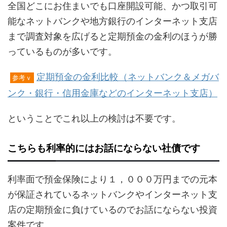
全国どこにお住まいでも口座開設可能、かつ取引可
能なネットバンクや地方銀行のインターネット支店
まで調査対象を広げると定期預金の金利のほうが勝
っているものが多いです。
定期預金の金利比較（ネットバンク＆メガバ
参考ｖ
ンク・銀行・信用金庫などのインターネット支店）
ということでこれ以上の検討は不要です。
こちらも利率的にはお話にならない社債です
利率面で預金保険により１，０００万円までの元本
が保証されているネットバンクやインターネット支
店の定期預金に負けているのでお話にならない投資
案件です。