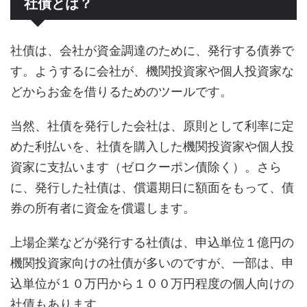
社債とは？
社債は、会社が資金調達のために、発行する債券で
す。ようするに会社が、機関投資家や個人投資家な
どからお金を借りるためのツールです。
当然、社債を発行した会社は、原則として利率に定
めた利払いを、社債を購入した機関投資家や個人投
資家に支払います（ゼロクーポン債除く）。さら
に、発行した社債は、償還期日に額面をもって、債
券の所有者に資金を償還します。
上場企業などが発行する社債は、申込単位１億円の
機関投資家向けの社債が多いのですが、一部は、申
込単位が１０万円から１００万円程度の個人向けの
社債もあります。