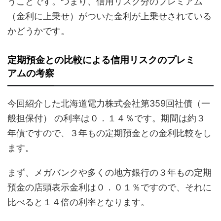
うことです。つまり、信用リスク分のプレミアム
（金利に上乗せ）がついた金利が上乗せされている
かどうかです。
定期預金との比較による信用リスクのプレミ
アムの考察
今回紹介した北海道電力株式会社第359回社債（一
般担保付） の利率は０．１４％です。期間は約３
年債ですので、３年もの定期預金との金利比較をし
ます。
まず、メガバンクや多くの地方銀行の３年もの定期
預金の店頭表示金利は０．０１％ですので、それに
比べると１４倍の利率となります。