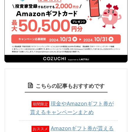
こちらの記事もおすすめです
現金やAmazonギフト券が
期間限定
貰えるキャンペーンまとめ
Amazonギフト券が貰える
おススメ