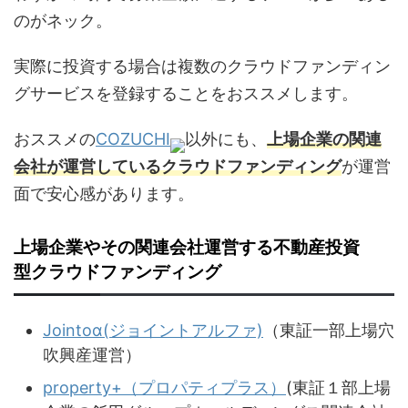
のがネック。
実際に投資する場合は複数のクラウドファンディン
グサービスを登録することをおススメします。
おススメの
COZUCHI
以外にも、
上場企業の関連
会社が運営しているクラウドファンディング
が運営
面で安心感があります。
上場企業やその関連会社運営する不動産投資
型クラウドファンディング
Jointoα(ジョイントアルファ)
（東証一部上場穴
吹興産運営）
property+（プロパティプラス）
(東証１部上場