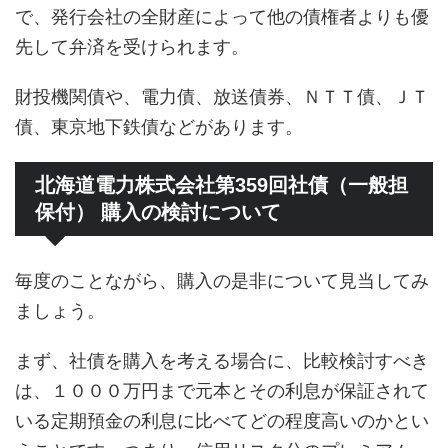
で、発行会社の全財産によって他の債権者よりも優
先して弁済を受けられます。
財投機関債や、電力債、放送債券、ＮＴＴ債、ＪＴ
債、東京地下鉄債などがあります。
北海道電力株式会社第359回社債（一般担
保付） 購入の検討について
毎度のことながら、購入の是非について見当してみ
ましょう。
まず、社債を購入を考える場合に、比較検討すべき
は、１０００万円まで元本とその利息が保証されて
いる定期預金の利息に比べてどの程度高いのかとい