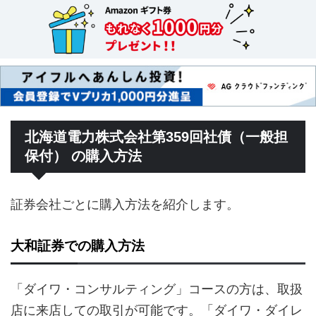
北海道電力株式会社第359回社債（一般担
保付） の購入方法
証券会社ごとに購入方法を紹介します。
大和証券での購入方法
「ダイワ・コンサルティング」コースの方は、取扱
店に来店しての取引が可能です。「ダイワ・ダイレ