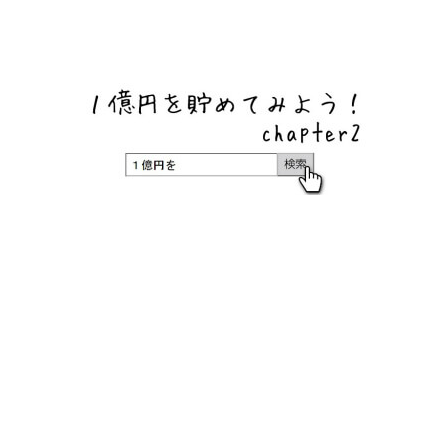
ネットバンク、メガバンク・地方銀行、信用金庫、信用組
合、労働金庫の高い金利の定期預金や証券会社・クラウド
ファンディング・クレジットカードのキャンペーン情報を
いち早く伝えるブログ