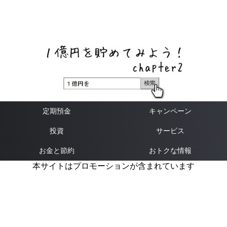
ネットバンク、メガバンク・地方銀行、信用金庫、信用組
合、労働金庫の高い金利の定期預金や証券会社・クラウド
ファンディング・クレジットカードのキャンペーン情報を
いち早く伝えるブログ
定期預金
キャンペーン
投資
サービス
お金と節約
おトクな情報
本サイトはプロモーションが含まれています