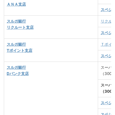
ＡＮＡ支店
スペシ
スルガ銀行
リクル
リクルート支店
スペシ
スルガ銀行
Ｔポイ
Tポイント支店
スペシ
スルガ銀行
スーパ
Dバンク支店
（300
スーパ
（300
スペシ
スペシ