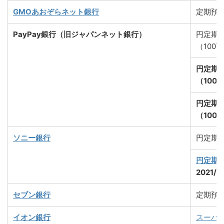
GMOあおぞらネット銀行
定期預
PayPay銀行（旧ジャパンネット銀行）
円定期
（100
円定期
（100
円定期
（100
ソニー銀行
円定期
円定期
2021/
セブン銀行
定期預
イオン銀行
スーパ