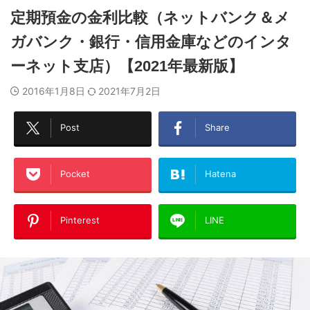
定期預金の金利比較（ネットバンク＆メ
ガバンク・銀行・信用金庫などのインタ
ーネット支店）【2021年最新版】
2016年1月8日
2021年7月2日
Post
Share
Pocket
Hatena
Pinterest
LINE