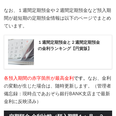
なお、１週間定期預金や２週間定期預金など預入期
間が超短期の定期預金情報は以下のページでまとめ
ています。
１週間定期預金と２週間定期預金
の金利ランキング【円貨版】
各預入期間の赤字箇所が最高金利
です。
なお、金利
の変動が生じた場合は、随時更新します。（管理者
備忘録：現時点であおぞら銀行BANK支店まで最新
金利に反映済み）