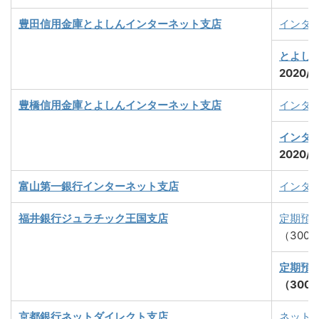
豊田信用金庫とよしんインターネット支店
インタ
とよし
2020/
豊橋信用金庫とよしんインターネット支店
インタ
インタ
2020/
富山第一銀行インターネット支店
インタ
福井銀行ジュラチック王国支店
定期預
（300
定期預
（300
京都銀行
ネットダイレクト支店
ネット