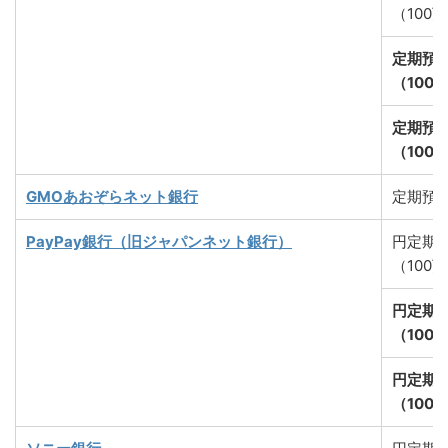
（100
定期預
（100
定期預
（100
GMOあおぞらネット銀行
定期預
PayPay銀行（旧ジャパンネット銀行）
円定期
（100
円定期
（100
円定期
（100