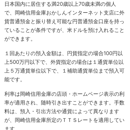
日本国内に居住する満20歳以上70歳未満の個人
で、岡崎信用金庫おかしんインターネット支店に外
貨普通預金と振り替え可能な円普通預金口座を持っ
ていることが条件ですが、米ドルを預け入れること
ができます。
１回あたりの預入金額は、円貨指定の場合100円以
上500万円以下で、外貨指定の場合は１通貨単位以
上５万通貨単位以下で、１補助通貨単位まで預入可
能です。
利率は岡崎信用金庫の店頭・ホームページ表示の利
率が適用され、随時引き出すことができます。手数
料は、預入・引出方法や通貨によって異なります
が、岡崎信用金庫所定のＴＴＳレートを適用してい
ます。