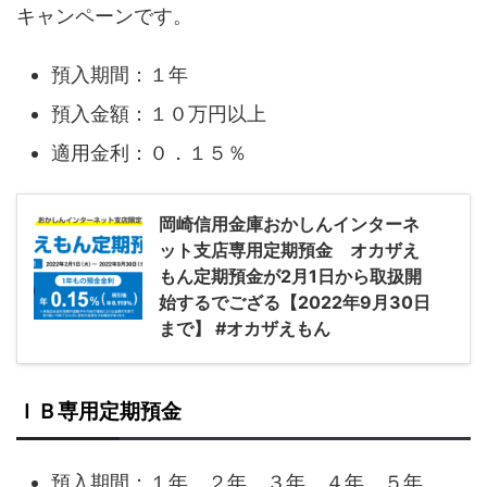
キャンペーンです。
預入期間：１年
預入金額：１０万円以上
適用金利：０．１５％
岡崎信用金庫おかしんインターネ
ット支店専用定期預金 オカザえ
もん定期預金が2月1日から取扱開
始するでござる【2022年9月30日
まで】 #オカザえもん
ＩＢ専用定期預金
預入期間：１年、２年、３年、４年、５年