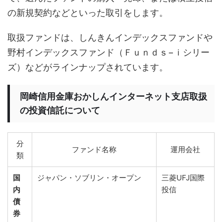
の新規契約などといった取引をします。
取扱ファンドは、しんきんインデックスファンドや
野村インデックスファンド（Ｆｕｎｄｓ−ｉシリー
ズ）などがラインナップされています。
岡崎信用金庫おかしんインターネット支店取扱
の投資信託について
分
ファンド名称
運用会社
類
国
ジャパン・ソブリン・オープン
三菱UFJ国際
内
投信
債
券