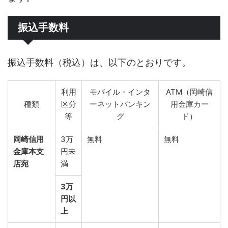
振込手数料
振込手数料（税込）は、以下のとおりです。
利用
モバイル・インタ
ATM（岡崎信
種類
区分
ーネットバンキン
用金庫カー
等
グ
ド）
岡崎信用
3万
無料
無料
金庫本支
円未
店宛
満
3万
円以
上