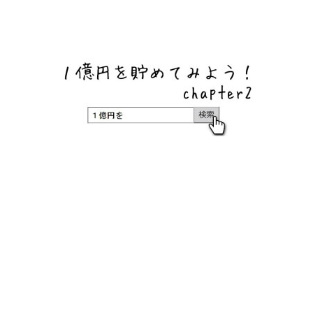
ネットバンク、メガバンク・地方銀行、信用金庫、信用組
合、労働金庫の高い金利の定期預金や証券会社・クラウド
ファンディング・クレジットカードのキャンペーン情報を
いち早く伝えるブログ