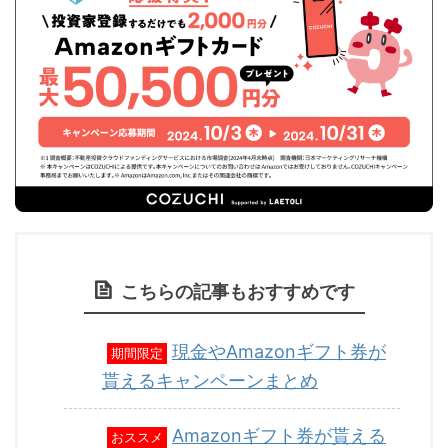
こちらの記事もおすすめです
現金やAmazonギフト券が
期間限定
貰えるキャンペーンまとめ
Amazonギフト券が貰える
おススメ