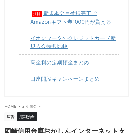
新規本会員登録完了で
注目
Amazonギフト券1000円が貰える
イオンマークのクレジットカード新
規入会特典比較
高金利の定期預金まとめ
口座開設キャンペーンまとめ
HOME
>
定期預金
>
広告
定期預金
岡崎信用金庫おかしんインターネット支