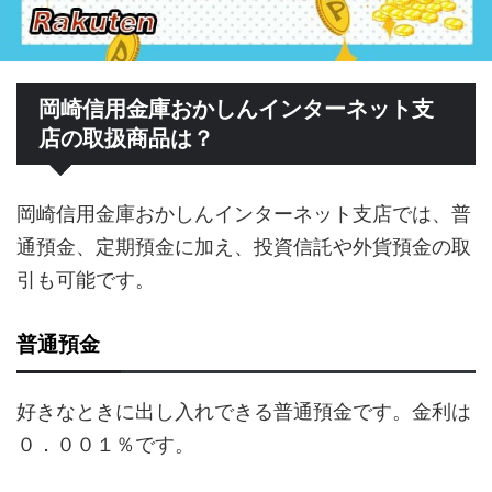
岡崎信用金庫おかしんインターネット支
店の取扱商品は？
岡崎信用金庫おかしんインターネット支店では、普
通預金、定期預金に加え、投資信託や外貨預金の取
引も可能です。
普通預金
好きなときに出し入れできる普通預金です。金利は
０．００１％です。