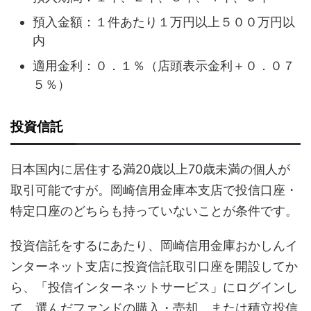
預入金額：１件あたり１万円以上５００万円以
内
適用金利：０．１％（店頭表示金利＋０．０７
５％）
投資信託
日本国内に居住する満20歳以上70歳未満の個人が
取引可能ですが。岡崎信用金庫本支店で投信口座・
特定口座のどちらも持っていないことが条件です。
投資信託をするにあたり、岡崎信用金庫おかしんイ
ンターネット支店に投資信託取引口座を開設してか
ら、「投信インターネットサービス」にログインし
て、選んだファンドの購入・売却、または積立投信