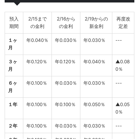
預入
2/15まで
2/16から
2/19からの
再度改
期間
の金利
の金利
新金利
定差
１ヶ
年0.040％
年0.030％
年0.030％
---
月
３ヶ
年0.120％
年0.120％
年0.040％
▲0.08
月
0％
６ヶ
年0.100％
年0.030％
年0.030％
---
月
１年
年0.100％
年0.100％
年0.050％
▲0.05
0％
２年
年0.100％
年0.030％
年0.030％
---