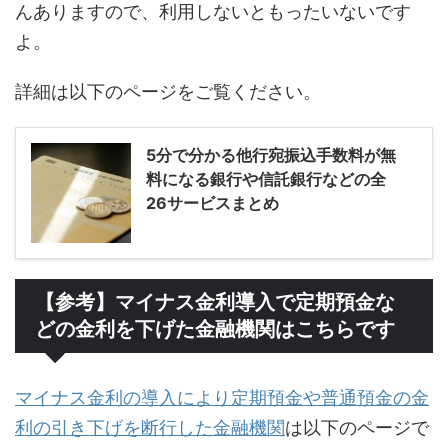
んありますので、利用しないともったいないです
よ。
詳細は以下のページをご覧ください。
5分で分かる他行宛振込手数料が無
料になる銀行や信託銀行などの全
26サービスまとめ
【参考】マイナス金利導入で定期預金な
どの金利を下げた金融機関はこちらです
マイナス金利の導入により定期預金や普通預金の金
利の引き下げを断行した金融機関
は以下のページで