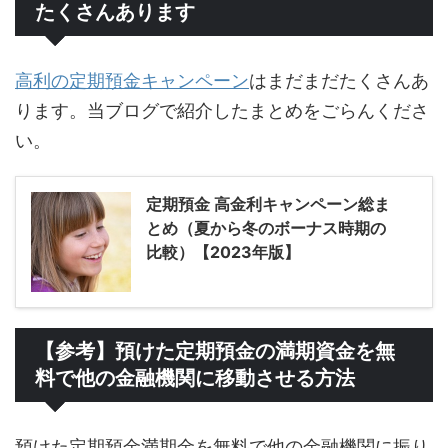
たくさんあります
高利の定期預金キャンペーン
はまだまだたくさんあ
ります。当ブログで紹介したまとめをごらんくださ
い。
定期預金 高金利キャンペーン総ま
とめ（夏から冬のボーナス時期の
比較）【2023年版】
【参考】預けた定期預金の満期資金を無
料で他の金融機関に移動させる方法
預けた定期預金満期金を無料で他の金融機関に振り