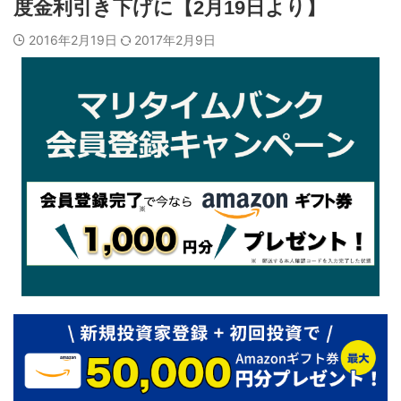
度金利引き下げに【2月19日より】
2016年2月19日
2017年2月9日