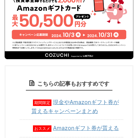
こちらの記事もおすすめです
現金やAmazonギフト券が
期間限定
貰えるキャンペーンまとめ
Amazonギフト券が貰える
おススメ