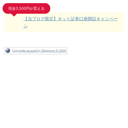
現金3,500円が貰える
【当ブログ限定】ネット証券口座開設キャンペー
ン
Copyright secured by Digiprove © 2016