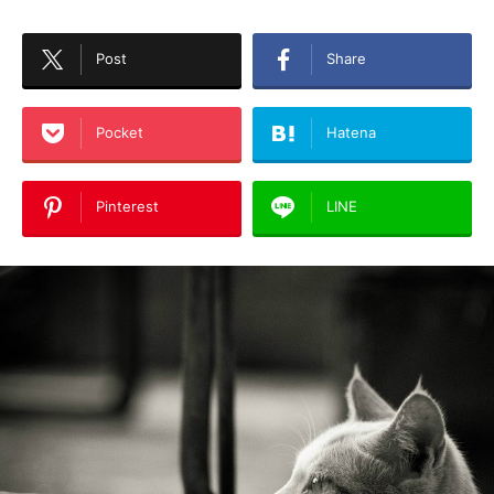
Post
Share
Pocket
Hatena
Pinterest
LINE