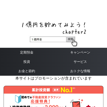
ネットバンク、メガバンク・地方銀行、信用金庫、信用組
合、労働金庫の高い金利の定期預金や証券会社・クラウド
ファンディング・クレジットカードのキャンペーン情報を
いち早く伝えるブログ
定期預金
キャンペーン
投資
サービス
お金と節約
おトクな情報
本サイトはプロモーションが含まれています