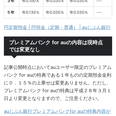
３年
年0.100％
年0.030％
年0.030％
---
５年
年0.130％
年0.030％
年0.030％
---
円定期預金 | 円預金（定期・普通） | auじぶん銀行
プレミアムバンク for auの内容は現時点
では変更なし
記事公開時点においてauユーザー限定のプレミアム
バンク for auの特典である１年ものの定期預金金利
に０．１５％の上乗せは変更ありません。ただし、
プレミアムバンク for auの特典は平成２８年３月１
日より変更となりますので、ご注意ください。
auじぶん銀行プレミアムバンクfor auの特典内容が