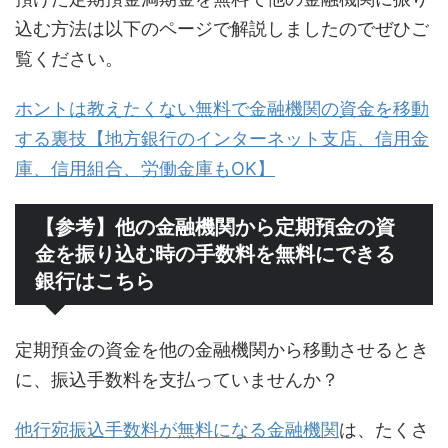
込む方法は以下のページで解説しましたのでぜひご
覧ください。
ホントは教えたくない無料で金融機関の資金を移動
する裏技【地方銀行のインターネット支店、信用金
庫、信用組合、労働金庫もOK】
【参考】他の金融機関から定期預金の資
金を振り込む時の手数料を無料にできる
銀行はこちら
定期預金の資金を他の金融機関から移動させるとき
に、振込手数料を支払っていませんか？
他行宛振込手数料が無料になる金融機関
は、たくさ