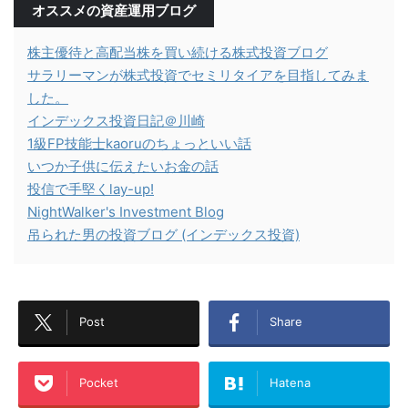
オススメの資産運用ブログ
株主優待と高配当株を買い続ける株式投資ブログ
サラリーマンが株式投資でセミリタイアを目指してみま
した。
インデックス投資日記＠川崎
1級FP技能士kaoruのちょっといい話
いつか子供に伝えたいお金の話
投信で手堅くlay-up!
NightWalker's Investment Blog
吊られた男の投資ブログ (インデックス投資)
Post
Share
Pocket
Hatena