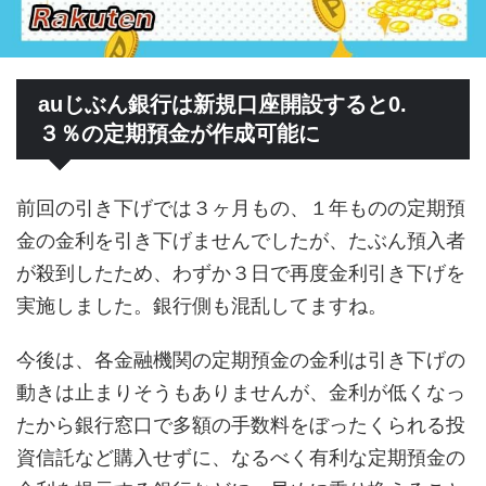
auじぶん銀行は新規口座開設すると0.
３％の定期預金が作成可能に
前回の引き下げでは３ヶ月もの、１年ものの定期預
金の金利を引き下げませんでしたが、たぶん預入者
が殺到したため、わずか３日で再度金利引き下げを
実施しました。銀行側も混乱してますね。
今後は、各金融機関の定期預金の金利は引き下げの
動きは止まりそうもありませんが、金利が低くなっ
たから銀行窓口で多額の手数料をぼったくられる投
資信託など購入せずに、なるべく有利な定期預金の