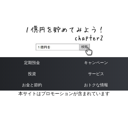
ネットバンク、メガバンク・地方銀行、信用金庫、信用組
合、労働金庫の高い金利の定期預金や証券会社・クラウド
ファンディング・クレジットカードのキャンペーン情報を
いち早く伝えるブログ
定期預金
キャンペーン
投資
サービス
お金と節約
おトクな情報
本サイトはプロモーションが含まれています