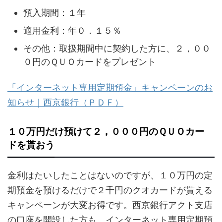
預入期間：１年
適用金利：年０．１５％
その他：取扱期間中に契約した方に、２，００
０円のＱＵＯカードをプレゼント
「インターネット専用定期預金」キャンペーンのお
知らせ｜西京銀行（ＰＤＦ）
１０万円だけ預けて２，０００円のＱＵＯカー
ドを貰おう
金利はたいしたことはないのですが、１０万円の定
期預金を預けるだけで２千円のクオカードが貰える
キャンペーンが大変お得です。西京銀行アクト支店
の口座を開設した方も、インターネット専用定期預