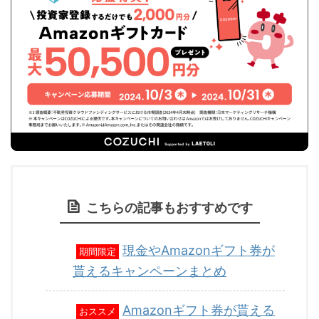
こちらの記事もおすすめです
現金やAmazonギフト券が
期間限定
貰えるキャンペーンまとめ
Amazonギフト券が貰える
おススメ