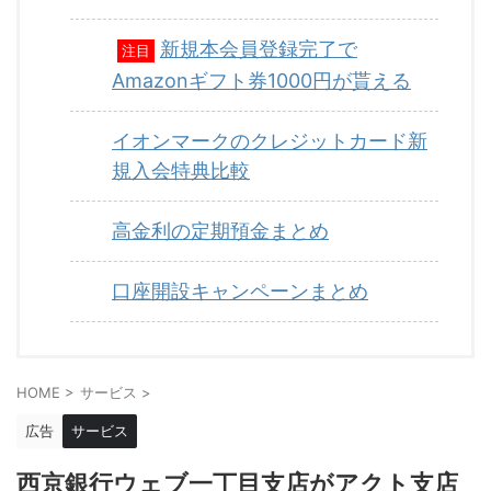
新規本会員登録完了で
注目
Amazonギフト券1000円が貰える
イオンマークのクレジットカード新
規入会特典比較
高金利の定期預金まとめ
口座開設キャンペーンまとめ
HOME
>
サービス
>
広告
サービス
西京銀行ウェブ一丁目支店がアクト支店