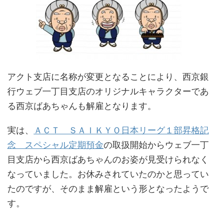
アクト支店に名称が変更となることにより、西京銀
行ウェブ一丁目支店のオリジナルキャラクターであ
る西京ばあちゃんも解雇となります。
実は、
ＡＣＴ ＳＡＩＫＹＯ日本リーグ１部昇格記
念 スペシャル定期預金
の取扱開始からウェブ一丁
目支店から西京ばあちゃんのお姿が見受けられなく
なっていました。お休みされていたのかと思ってい
たのですが、そのまま解雇という形となったようで
す。