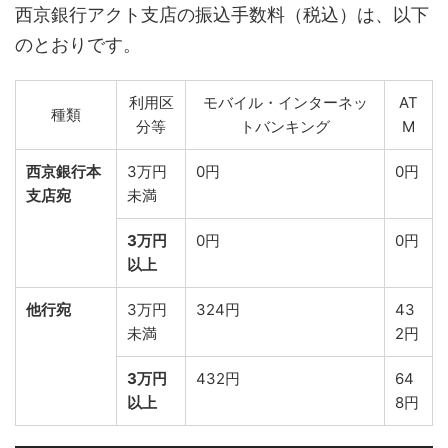
西京銀行アクト支店の振込手数料（税込）は、以下
のとおりです。
利用区
モバイル・インターネッ
AT
種類
分等
トバンキング
M
西京銀行本
3万円
0円
0円
支店宛
未満
3万円
0円
0円
以上
他行宛
3万円
324円
43
未満
2円
3万円
432円
64
以上
8円