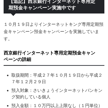
【追記】西京銀行インターネット専用定
期預金キャンペーン実施中です
１０月１９日よりインターネットキング専用定期預
金キャンペーン預金キャンペーンを実施していま
す。
西京銀行インターネット専用定期預金キャン
ペーンの詳細
取扱期間：平成２７年１０月１９日から平成２
７年１２月２９日
預入対象：さいきょうインターネットバンキン
グ契約している個人
預入金額：１０万円以上上限なし（１円単位）