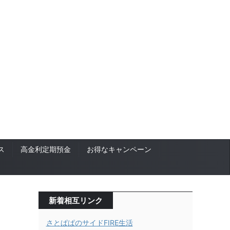
ス
高金利定期預金
お得なキャンペーン
新着相互リンク
さとぱぱのサイドFIRE生活