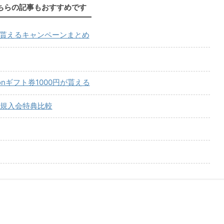
ちらの記事もおすすめです
が貰えるキャンペーンまとめ
onギフト券1000円が貰える
規入会特典比較