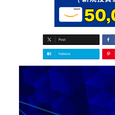
Post
Hatena