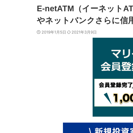
E-netATM（イーネッ
やネットバンクさらに信用
2019年1月5日
2021年3月9日