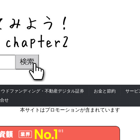
ラウドファンディング・不動産デジタル証券
お金と節約
サービ
合せ
本サイトはプロモーションが含まれています