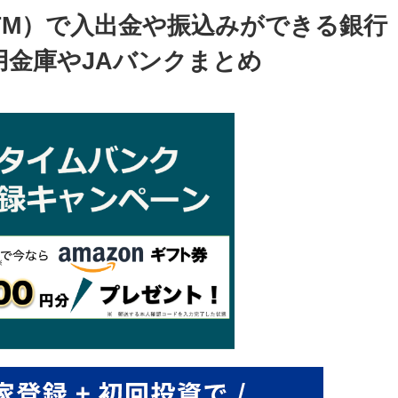
トATM）で入出金や振込みができる銀行
金庫やJAバンクまとめ