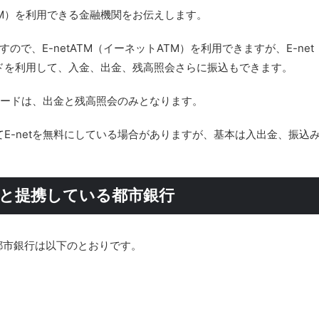
ATM）を利用できる金融機関をお伝えします。
で、E-netATM（イーネットATM）を利用できますが、E-net
ドを利用して、入金、出金、残高照会さらに振込もできます。
ュカードは、出金と残高照会のみとなります。
E-netを無料にしている場合がありますが、基本は入出金、振込
M）と提携している都市銀行
る都市銀行は以下のとおりです。