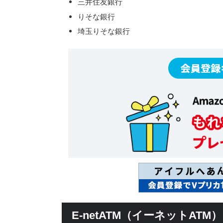
三井住友銀行
りそな銀行
埼玉りそな銀行
E-netATM（イーネットA