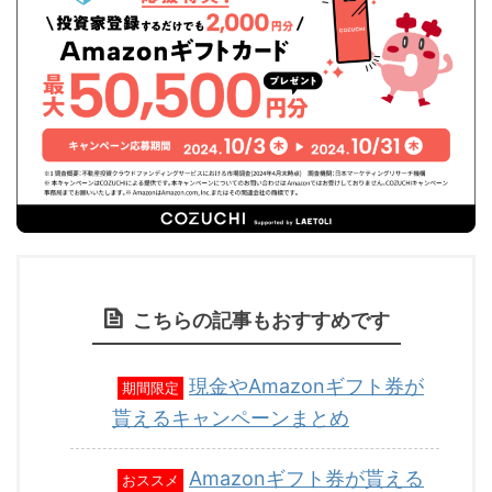
こちらの記事もおすすめです
現金やAmazonギフト券が
期間限定
貰えるキャンペーンまとめ
Amazonギフト券が貰える
おススメ