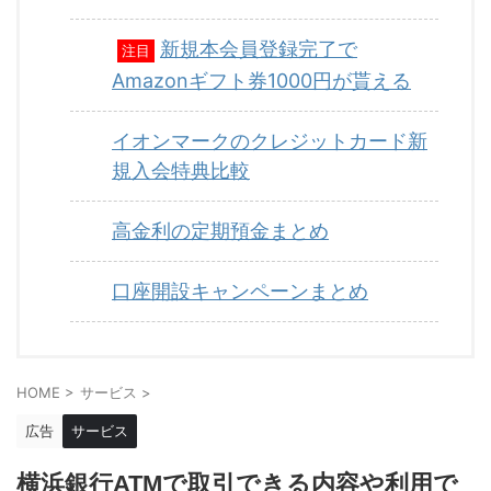
新規本会員登録完了で
注目
Amazonギフト券1000円が貰える
イオンマークのクレジットカード新
規入会特典比較
高金利の定期預金まとめ
口座開設キャンペーンまとめ
HOME
>
サービス
>
広告
サービス
横浜銀行ATMで取引できる内容や利用で