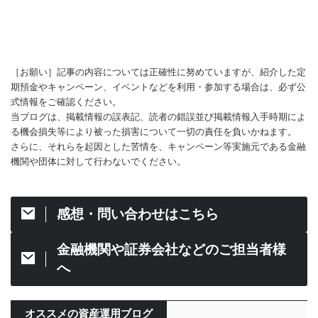
［お願い］記事の内容については正確性に努めていますが、紹介した定
期預金やキャンペーン、イベントなどを利用・参加する場合は、必ず公
式情報をご確認ください。
当ブログは、掲載情報の誤表記、読者の錯誤並び掲載情報入手時期によ
る機会損失等により被った損害について一切の責任を負いかねます。
さらに、それらを起因とした苦情を、キャンペーン等実施元である金融
機関や団体に対して行わないでください。
感想・問い合わせはこちら
金融機関や証券会社などのご担当者様
へ
オススメの資産運用ブログ