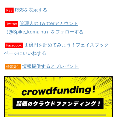
RSSを表示する
RSS
管理人の twitterアカウント
Twitter
（@Spike_komainu）をフォローする
１億円を貯めてみよう！フェイスブック
Facebook
ページにいいねする
情報提供するとプレゼント
情報提供