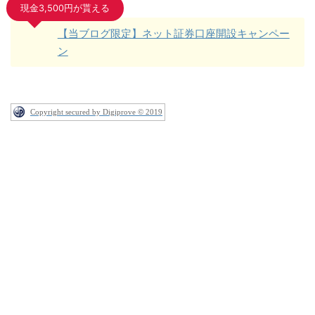
現金3,500円が貰える
【当ブログ限定】ネット証券口座開設キャンペー
ン
Copyright secured by Digiprove © 2019