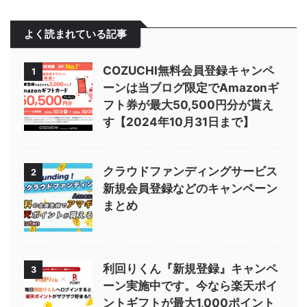
よく読まれている記事
COZUCHI無料会員登録キャンペ
1
ーンは当ブログ限定でAmazonギ
フト券が最大50,500円分が貰え
す【2024年10月31日まで】
クラウドファンディングサービス
2
新規会員登録などのキャンペーン
まとめ
利回りくん『新規登録』キャンペ
3
ーン実施中です。今なら楽天ポイ
ントギフトが最大1,000ポイント