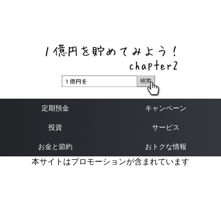
ネットバンク、メガバンク・地方銀行、信用金庫、信用組
合、労働金庫の高い金利の定期預金や証券会社・クラウド
ファンディング・クレジットカードのキャンペーン情報を
いち早く伝えるブログ
定期預金
キャンペーン
投資
サービス
お金と節約
おトクな情報
本サイトはプロモーションが含まれています