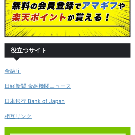
役立つサイト
金融庁
日経新聞 金融機関ニュース
日本銀行 Bank of Japan
相互リンク