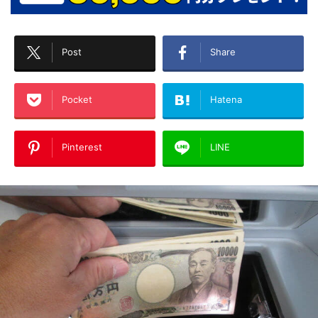
Post
Share
Pocket
Hatena
Pinterest
LINE