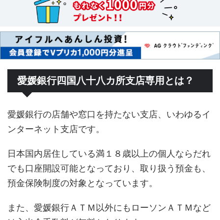
愛媛銀行四国八十八カ所支店専用とは？
愛媛銀行の店舗や窓口を持たない支店、いわゆるイ
ンターネット支店です。
日本国内居住している満１８歳以上の個人ならだれ
でも口座開設可能となっており、取り扱う預金も、
預金保険制度の対象となっています。
また、愛媛銀行ＡＴＭ以外にもローソンＡＴＭなど