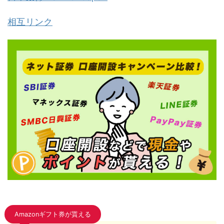
相互リンク
Amazonギフト券が貰える