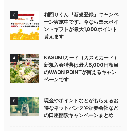
利回りくん『新規登録』キャンペ
3
ーン実施中です。今なら楽天ポイ
ントギフトが最大1,000ポイント
貰えます
KASUMIカード（カスミカード）
4
新規入会特典は最大5,000円相当
のWAON POINTが貰えるキャン
ペーンです
現金やポイントなどがもらえるお
5
得なネットバンクや証券会社など
の口座開設キャンペーンまとめ