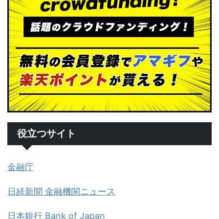
役立つサイト
金融庁
日経新聞 金融機関ニュース
日本銀行 Bank of Japan