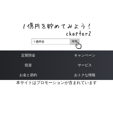
ネットバンク、メガバンク・地方銀行、信用金庫、信用組
合、労働金庫の高い金利の定期預金や証券会社・クラウド
ファンディング・クレジットカードのキャンペーン情報を
いち早く伝えるブログ
定期預金
キャンペーン
投資
サービス
お金と節約
おトクな情報
本サイトはプロモーションが含まれています