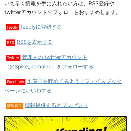
いち早く情報を手に入れたい方は、RSS登録や
twitterアカウントのフォローをおすすめします。
feedlyに登録する
feedly
RSSを表示する
RSS
管理人の twitterアカウント
Twitter
（@Spike_komainu）をフォローする
１億円を貯めてみよう！フェイスブック
Facebook
ページにいいねする
情報提供するとプレゼント
情報提供