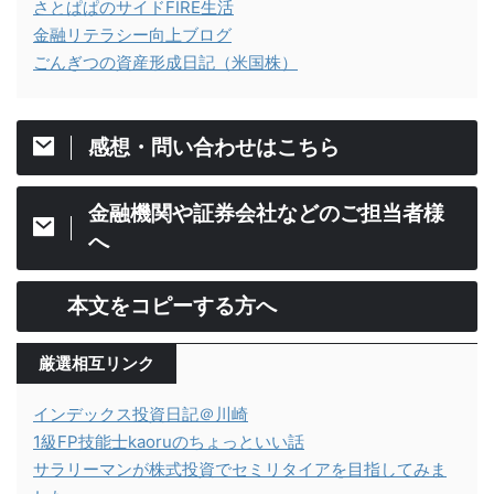
さとぱぱのサイドFIRE生活
金融リテラシー向上ブログ
ごんぎつの資産形成日記（米国株）
感想・問い合わせはこちら
金融機関や証券会社などのご担当者様
へ
本文をコピーする方へ
厳選相互リンク
インデックス投資日記＠川崎
1級FP技能士kaoruのちょっといい話
サラリーマンが株式投資でセミリタイアを目指してみま