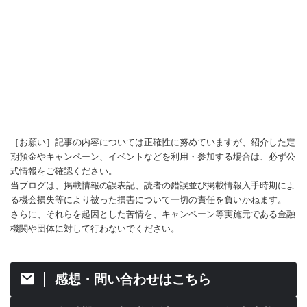
［お願い］記事の内容については正確性に努めていますが、紹介した定
期預金やキャンペーン、イベントなどを利用・参加する場合は、必ず公
式情報をご確認ください。
当ブログは、掲載情報の誤表記、読者の錯誤並び掲載情報入手時期によ
る機会損失等により被った損害について一切の責任を負いかねます。
さらに、それらを起因とした苦情を、キャンペーン等実施元である金融
機関や団体に対して行わないでください。
感想・問い合わせはこちら