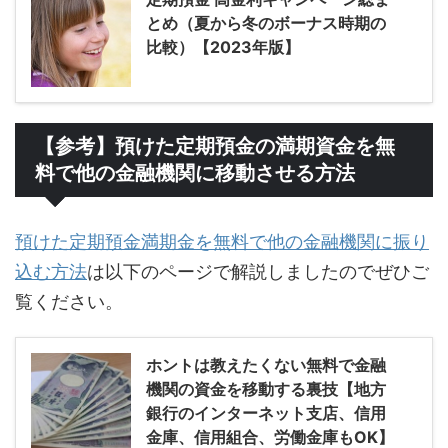
とめ（夏から冬のボーナス時期の
比較）【2023年版】
【参考】預けた定期預金の満期資金を無
料で他の金融機関に移動させる方法
預けた定期預金満期金を無料で他の金融機関に振り
込む方法
は以下のページで解説しましたのでぜひご
覧ください。
ホントは教えたくない無料で金融
機関の資金を移動する裏技【地方
銀行のインターネット支店、信用
金庫、信用組合、労働金庫もOK】