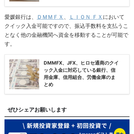
愛媛銀行は、
ＤＭＭＦＸ
、
ＬＩＯＮ ＦＸ
において
クイック入金可能ですので、振込手数料を支払うこ
となく他の金融機関へ資金を移動することが可能で
す。
DMMFX、JFX、ヒロセ通商のクイ
ック入金に対応している銀行、信
用金庫、信用組合、労働金庫のま
とめ
ぜひシェアお願いします