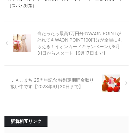
（スパム対策）
当たったら最高1万円分のWAON POINTが
外れてもWAON POINT100円分が全員にも
らえる！イオンカードキャンペーンが8月
31日からスタート【9月17日まで】
ＪＡこまち 25周年記念 特別定期貯金取り
扱い中です【2023年9月30日まで】
新着相互リンク