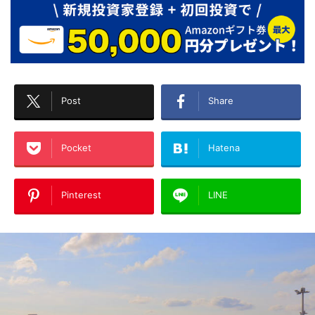
Post
Share
Pocket
Hatena
Pinterest
LINE