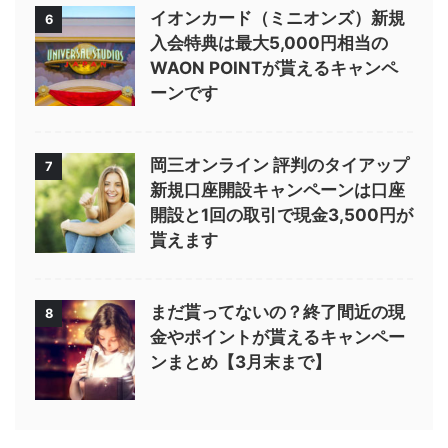
イオンカード（ミニオンズ）新規
6
入会特典は最大5,000円相当の
WAON POINTが貰えるキャンペ
ーンです
岡三オンライン 評判のタイアップ
7
新規口座開設キャンペーンは口座
開設と1回の取引で現金3,500円が
貰えます
まだ貰ってないの？終了間近の現
8
金やポイントが貰えるキャンペー
ンまとめ【3月末まで】