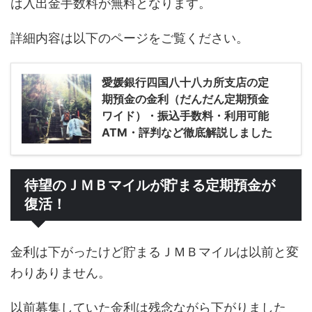
は入出金手数料が無料となります。
詳細内容は以下のページをご覧ください。
愛媛銀行四国八十八カ所支店の定
期預金の金利（だんだん定期預金
ワイド）・振込手数料・利用可能
ATM・評判など徹底解説しました
待望のＪＭＢマイルが貯まる定期預金が
復活！
金利は下がったけど貯まるＪＭＢマイルは以前と変
わりありません。
以前募集していた金利は残念ながら下がりました