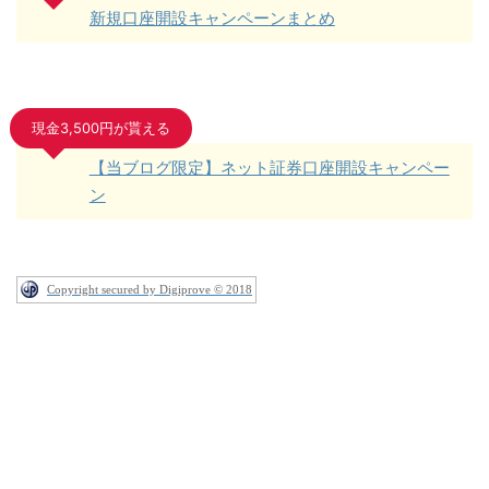
新規口座開設キャンペーンまとめ
現金3,500円が貰える
【当ブログ限定】ネット証券口座開設キャンペー
ン
Copyright secured by Digiprove © 2018