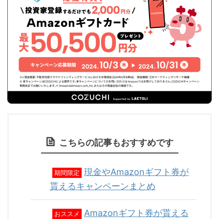
こちらの記事もおすすめです
現金やAmazonギフト券が
期間限定
貰えるキャンペーンまとめ
Amazonギフト券が貰える
おススメ