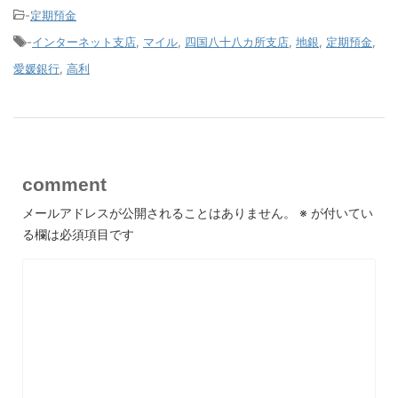
-
定期預金
-
インターネット支店
,
マイル
,
四国八十八カ所支店
,
地銀
,
定期預金
,
愛媛銀行
,
高利
comment
メールアドレスが公開されることはありません。
※
が付いてい
る欄は必須項目です