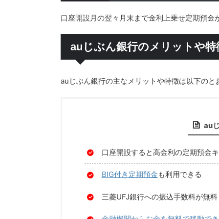
口座開設月の翌々月末まで金利上乗せ定期預金
auじぶん銀行のメリットや特
auじぶん銀行の主なメリットや特徴は以下のと
au
口座開設すると高金利の定期預金キ
BIG付き定期預金
も利用できる
三菱UFJ銀行への振込手数料が無料
金融機関からお金を無料で移動でき