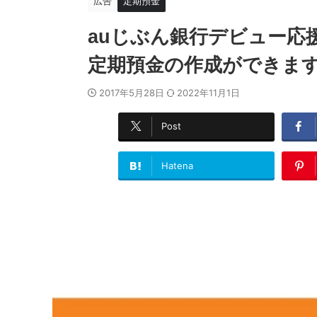
広告
定期預金
auじぶん銀行デビュー応
定期預金の作成ができま
2017年5月28日
2022年11月1日
Post
Hatena