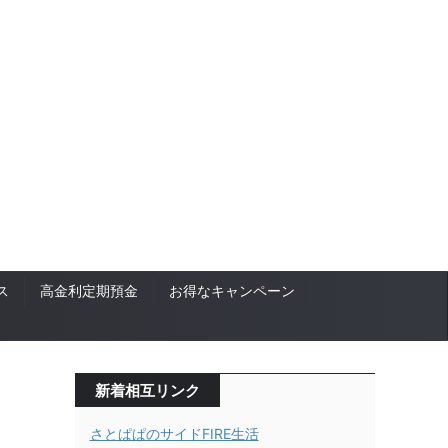
ス
高金利定期預金
お得なキャンペーン
新着相互リンク
さとぱぱのサイドFIRE生活