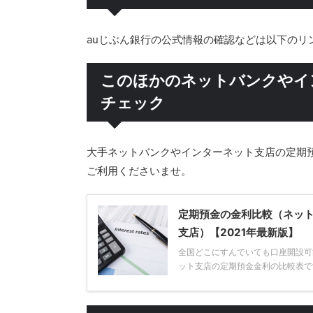
auじぶん銀行の公式情報の確認などは以下のリ
このほかのネットバンクやイ
チェック
大手ネットバンクやインターネット支店の定期
ご利用くださいませ。
定期預金の金利比較（ネッ
支店）【2021年最新版】
全国どこにすんでいても口座開設可
ット支店の定期預金金利の比較表です。