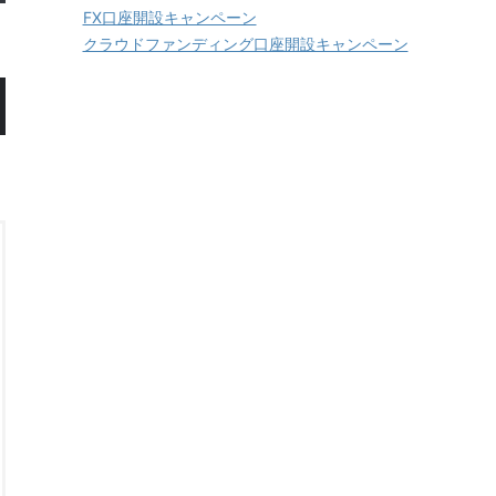
FX口座開設キャンペーン
クラウドファンディング口座開設キャンペーン