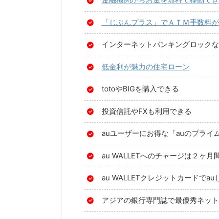
「じぶんプラス」でＡＴＭ手数料が
インターネットバンキングロックな
低金利が魅力の住宅ローン
totoやBIGを購入できる
投資信託やFXも利用できる
auユーザーにお得な「auのプライ
au WALLETへのチャージは２ヶ
au WALLETクレジットカードで
アジアの銀行専門誌で最優秀ネット