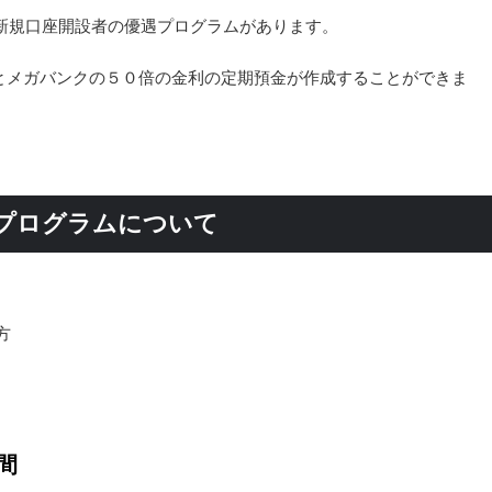
新規口座開設者の優遇プログラムがあります。
とメガバンクの５０倍の金利の定期預金が作成することができま
援プログラムについて
方
間