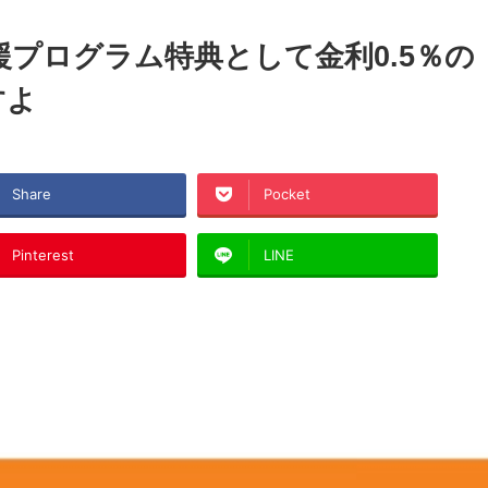
援プログラム特典として金利0.5％の
すよ
Share
Pocket
Pinterest
LINE