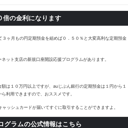
０倍の金利になります
て３ヶ月もの円定期預金を組めば０．５０％と大変高利な定期預金
ーネット支店の新規口座開設応援プログラムがあります。
額は１０万円以上ですが、auじぶん銀行の定期預金は１円から１
から利用できますので、おススメです。
キャッシュカードが届いてすぐに取引することができますよ。
プログラムの公式情報はこちら