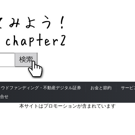
ラウドファンディング・不動産デジタル証券
お金と節約
サービ
合せ
本サイトはプロモーションが含まれています