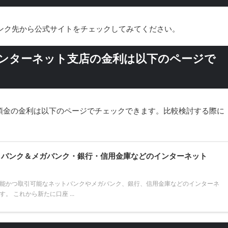
ンク先から公式サイトをチェックしてみてください。
ンターネット支店の金利は以下のページで
預金の金利は以下のページでチェックできます。比較検討する際に
トバンク＆メガバンク・銀行・信用金庫などのインターネット
能かつ取引可能なネットバンクやメガバンク、銀行、信用金庫などのインターネ
 これから新たに口座 ...