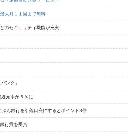
最大月１１回まで無料
どのセキュリティ機能が充実
ムバンク」
月間還元率が５％に
auじぶん銀行を引落口座にするとポイント3倍
銀行賞を受賞