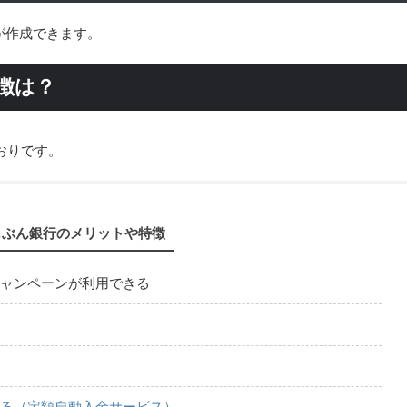
が作成できます。
徴は？
おりです。
じぶん銀行のメリットや特徴
ャンペーンが利用できる
る（定額自動入金サービス）