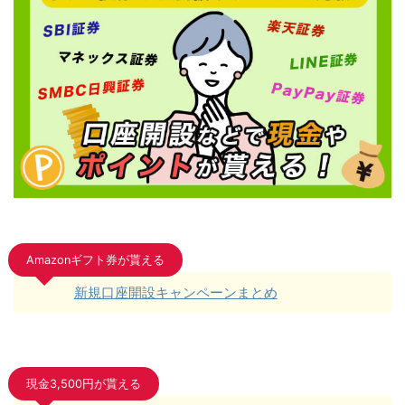
Amazonギフト券が貰える
新規口座開設キャンペーンまとめ
現金3,500円が貰える