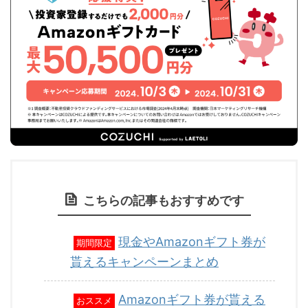
こちらの記事もおすすめです
現金やAmazonギフト券が
期間限定
貰えるキャンペーンまとめ
Amazonギフト券が貰える
おススメ