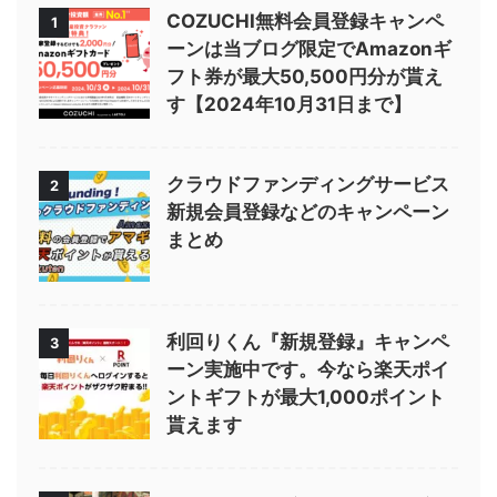
COZUCHI無料会員登録キャンペ
1
ーンは当ブログ限定でAmazonギ
フト券が最大50,500円分が貰え
す【2024年10月31日まで】
クラウドファンディングサービス
2
新規会員登録などのキャンペーン
まとめ
利回りくん『新規登録』キャンペ
3
ーン実施中です。今なら楽天ポイ
ントギフトが最大1,000ポイント
貰えます