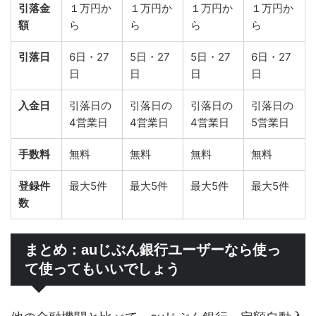
引落金
１万円か
１万円か
１万円か
１万円か
額
ら
ら
ら
ら
引落日
6日・27
5日・27
5日・27
6日・27
日
日
日
日
入金日
引落日の
引落日の
引落日の
引落日の
4営業日
4営業日
4営業日
5営業日
手数料
無料
無料
無料
無料
登録件
最大5件
最大5件
最大5件
最大5件
数
まとめ：auじぶん銀行ユーザーなら使っ
て使ってもいいでしょう