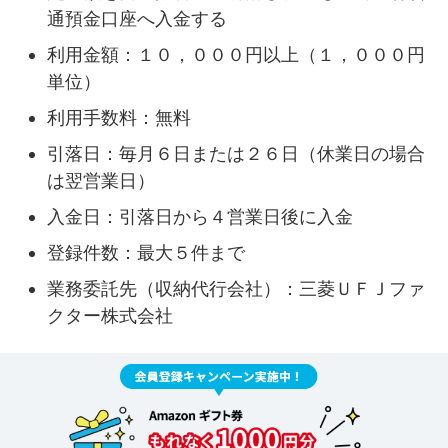
通預金口座へ入金する
利用金額：１０，０００円以上（１，０００円
単位）
利用手数料：無料
引落日：毎月６日または２６日（休業日の場合
は翌営業日）
入金日：引落日から４営業日後に入金
登録件数：最大５件まで
業務委託先（収納代行会社）：三菱ＵＦＪファ
クター株式会社