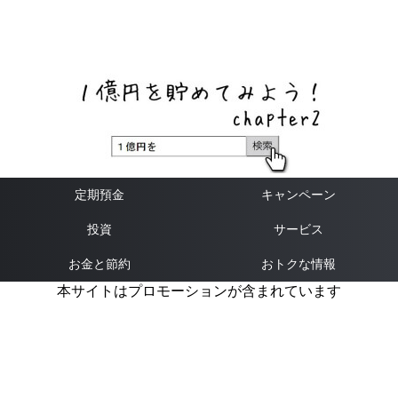
ネットバンク、メガバンク・地方銀行、信用金庫、信用組
合、労働金庫の高い金利の定期預金や証券会社・クラウド
ファンディング・クレジットカードのキャンペーン情報を
いち早く伝えるブログ
定期預金
キャンペーン
投資
サービス
お金と節約
おトクな情報
本サイトはプロモーションが含まれています