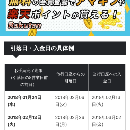
引落日・入金日の具体例
お手続完了期限
他行口座からの
当行口座への入
（引落日の8営業日前
引落日
金日
の前日）
2018年01月24日
2018年02月06
2018年02月13
(水)
日(火)
日(火)
2018年02月13日
2018年02月26
2018年03月02
(火)
日(月)
日(金)