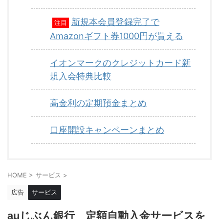
新規本会員登録完了で
注目
Amazonギフト券1000円が貰える
イオンマークのクレジットカード新
規入会特典比較
高金利の定期預金まとめ
口座開設キャンペーンまとめ
HOME
>
サービス
>
広告
サービス
auじぶん銀行 定額自動入金サービスを