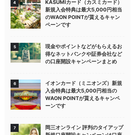
KASUMIカード（カスミカード）
4
新規入会特典は最大5,000円相当
のWAON POINTが貰えるキャン
ペーンです
現金やポイントなどがもらえるお
5
得なネットバンクや証券会社など
の口座開設キャンペーンまとめ
イオンカード（ミニオンズ）新規
6
入会特典は最大5,000円相当の
WAON POINTが貰えるキャンペ
ーンです
岡三オンライン 評判のタイアップ
7