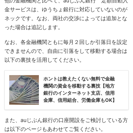
他の金融機関と比べて、auじぶん銀行 定額自動入
金サービスは、ゆうちょ銀行に対応していないのが
ネックです。なお、両社の交渉によっては追加とな
った場合は追記します。
なお、各金融機関ともに毎月２回しか引落日を設定
できませんので、自由に引落をして移動する場合は
以下の裏技を活用してください。
ホントは教えたくない無料で金融
機関の資金を移動する裏技【地方
銀行のインターネット支店、信用
金庫、信用組合、労働金庫もOK】
また、auじぶん銀行の口座開設をご検討している方
は以下のページもあわせてご覧ください。