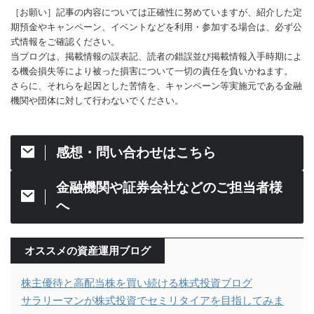
［お願い］記事の内容については正確性に努めていますが、紹介した定
期預金やキャンペーン、イベントなどを利用・参加する場合は、必ず公
式情報をご確認ください。
当ブログは、掲載情報の誤表記、読者の錯誤並び掲載情報入手時期によ
る機会損失等により被った損害について一切の責任を負いかねます。
さらに、それらを起因とした苦情を、キャンペーン等実施元である金融
機関や団体に対して行わないでください。
感想・問い合わせはこちら
金融機関や証券会社などのご担当者様
へ
オススメの資産運用ブログ
株主優待と高配当株を買い続ける株式投資ブログ
サラリーマンが株式投資でセミリタイアを目指してみま