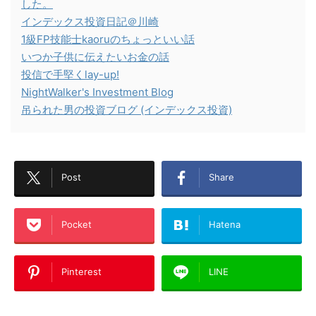
した。
インデックス投資日記＠川崎
1級FP技能士kaoruのちょっといい話
いつか子供に伝えたいお金の話
投信で手堅くlay-up!
NightWalker's Investment Blog
吊られた男の投資ブログ (インデックス投資)
Post
Share
Pocket
Hatena
Pinterest
LINE