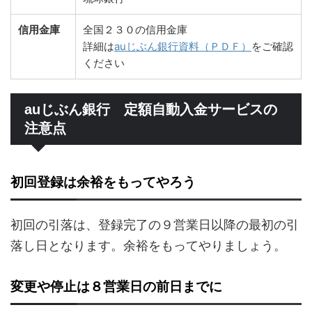
信用金庫
全国２３０の信用金庫
詳細は
auじぶん銀行資料（ＰＤＦ）
をご確認
ください
auじぶん銀行 定額自動入金サービスの
注意点
初回登録は余裕をもってやろう
初回の引落は、登録完了の９営業日以降の最初の引
落し日となります。余裕をもってやりましょう。
変更や停止は８営業日の前日までに