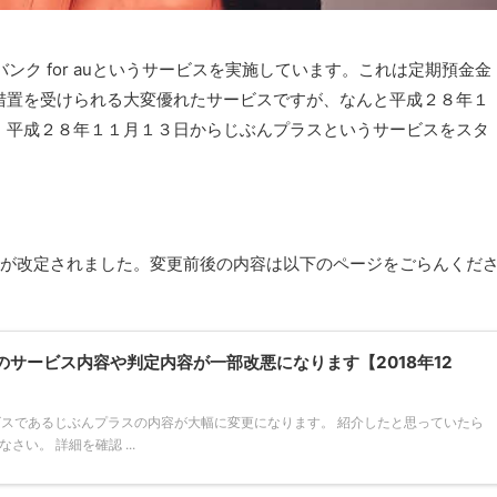
ンク for auというサービスを実施しています。これは定期預金金
措置を受けられる大変優れたサービスですが、なんと平成２８年１
、平成２８年１１月１３日からじぶんプラスというサービスをスタ
容が改定されました。変更前後の内容は以下のページをごらんくだ
。
のサービス内容や判定内容が一部改悪になります【2018年12
ビスであるじぶんプラスの内容が大幅に変更になります。 紹介したと思っていたら
い。 詳細を確認 ...