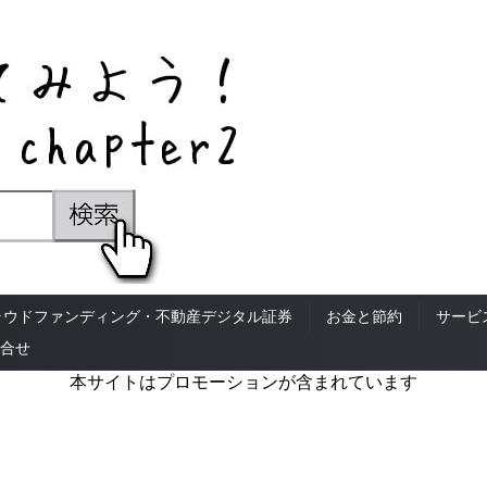
ラウドファンディング・不動産デジタル証券
お金と節約
サービ
合せ
本サイトはプロモーションが含まれています