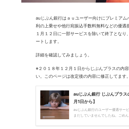
auじぶん銀行はａｕユーザー向けにプレミアムバ
利の上乗せや他行宛振込手数料無料などの優遇
１月１２日に一部サービスを除いて終了となり
ートします。
詳細を確認してみましょう。
※２０１８年１２月１日からじぶんプラスの内
い。このページは改定後の内容に修正してます
auじぶん銀行 じぶんプラス
月1日から】
auじぶん銀行のユーザー優遇サー
まだしていませんでしたね。ごめんなさ