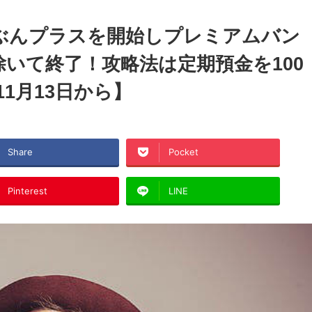
ぶんプラスを開始しプレミアムバン
ス除いて終了！攻略法は定期預金を100
1月13日から】
Share
Pocket
Pinterest
LINE