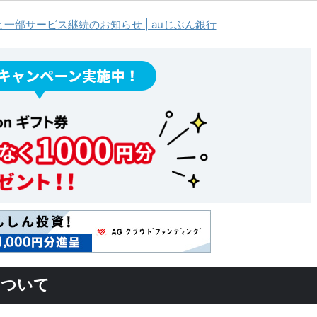
と一部サービス継続のお知らせ | auじぶん銀行
について