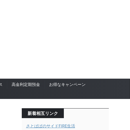
ス
高金利定期預金
お得なキャンペーン
新着相互リンク
さとぱぱのサイドFIRE生活