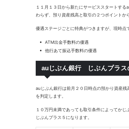
１１月１３日から新たにサービススタートするa
わらず、預り資産残高と取引の２つポイントか
優遇ステージごとに特典がつきますが、現時点
ATM出金手数料の優遇
他行あて振込手数料の優遇
auじぶん銀行 じぶんプラ
auじぶん銀行は前月２０日時点の預かり資産残
を判定します。
１０万円未満であっても取引条件によってかじ
じぶんプラス５になります。