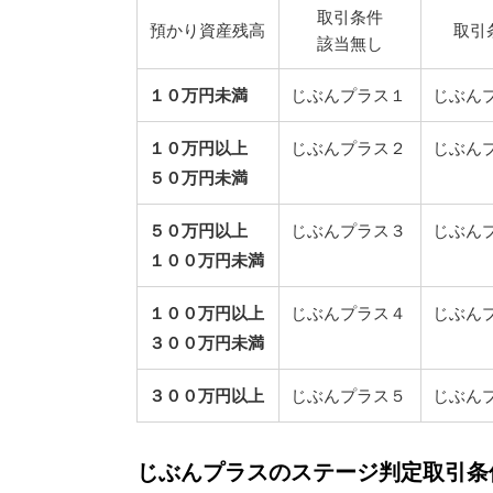
取引条件
預かり資産残高
取引
該当無し
１０万円未満
じぶんプラス１
じぶん
１０万円以上
じぶんプラス２
じぶん
５０万円未満
５０万円以上
じぶんプラス３
じぶん
１００万円未満
１００万円以上
じぶんプラス４
じぶん
３００万円未満
３００万円以上
じぶんプラス５
じぶん
じぶんプラスのステージ判定取引条