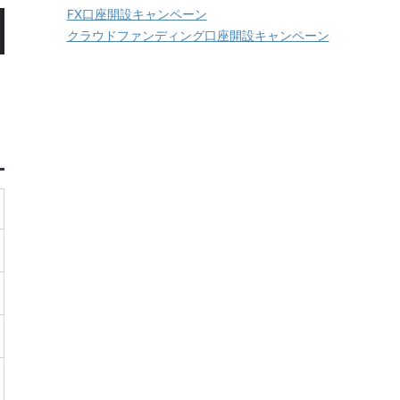
FX口座開設キャンペーン
クラウドファンディング口座開設キャンペーン