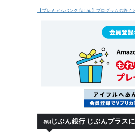
【プレミアムバンク for au】プログラムの終了
auじぶん銀行 じぶんプラス