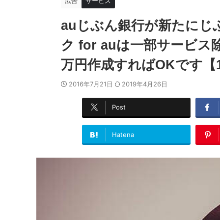
広告
サービス
auじぶん銀行が新たにじ
ク for auは一部サービ
万円作成すればOKです【1
2016年7月21日
2019年4月26日
Post
Hatena