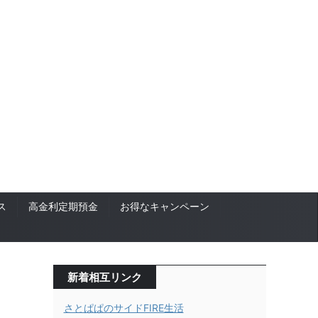
ス
高金利定期預金
お得なキャンペーン
新着相互リンク
さとぱぱのサイドFIRE生活