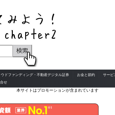
ラウドファンディング・不動産デジタル証券
お金と節約
サービ
合せ
本サイトはプロモーションが含まれています