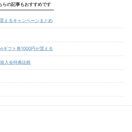
ちらの記事もおすすめです
が貰えるキャンペーンまとめ
onギフト券1000円が貰える
規入会特典比較