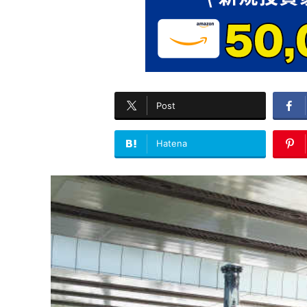
Post
Hatena