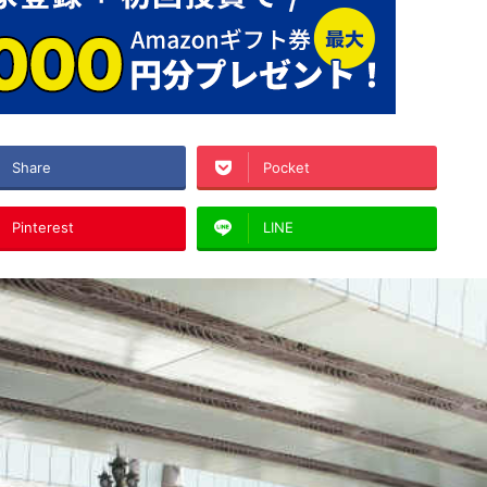
Share
Pocket
Pinterest
LINE