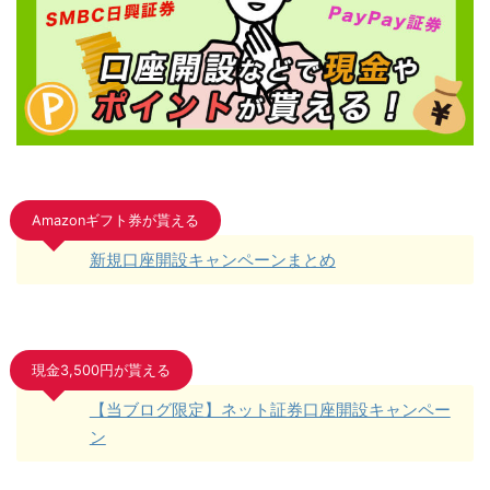
Amazonギフト券が貰える
新規口座開設キャンペーンまとめ
現金3,500円が貰える
【当ブログ限定】ネット証券口座開設キャンペー
ン