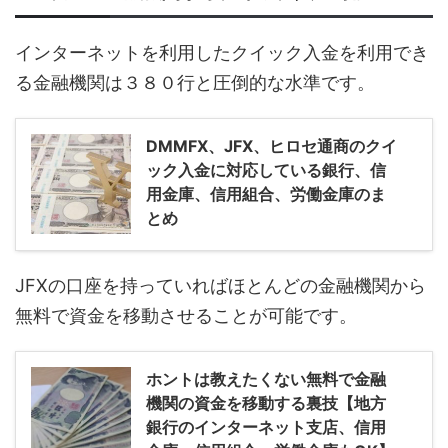
インターネットを利用したクイック入金を利用でき
る金融機関は３８０行と圧倒的な水準です。
DMMFX、JFX、ヒロセ通商のクイ
ック入金に対応している銀行、信
用金庫、信用組合、労働金庫のま
とめ
JFXの口座を持っていればほとんどの金融機関から
無料で資金を移動させることが可能です。
ホントは教えたくない無料で金融
機関の資金を移動する裏技【地方
銀行のインターネット支店、信用