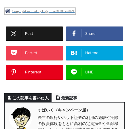
Copyright secured by Digiprove © 2017-2021
Post
Share
Pocket
Hatena
Pinterest
LINE
この記事を書いた人
最新記事
すぱいく（キャンペーン屋）
長年の銀行やネット証券の利用の経験や実際
の投資体験をもとに高利の定期預金や金融機