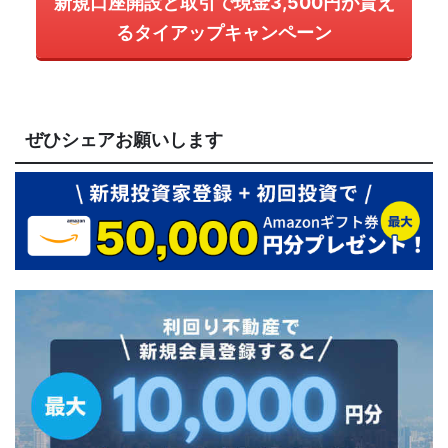
新規口座開設と取引で現金3,500円が貰え
るタイアップキャンペーン
ぜひシェアお願いします