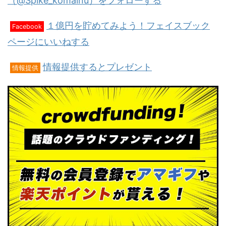
（@Spike_komainu）をフォローする
１億円を貯めてみよう！フェイスブック
Facebook
ページにいいねする
情報提供するとプレゼント
情報提供