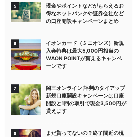
現金やポイントなどがもらえるお
5
得なネットバンクや証券会社など
の口座開設キャンペーンまとめ
イオンカード（ミニオンズ）新規
6
入会特典は最大5,000円相当の
WAON POINTが貰えるキャンペ
ーンです
岡三オンライン 評判のタイアップ
7
新規口座開設キャンペーンは口座
開設と1回の取引で現金3,500円が
貰えます
まだ貰ってないの？終了間近の現
8