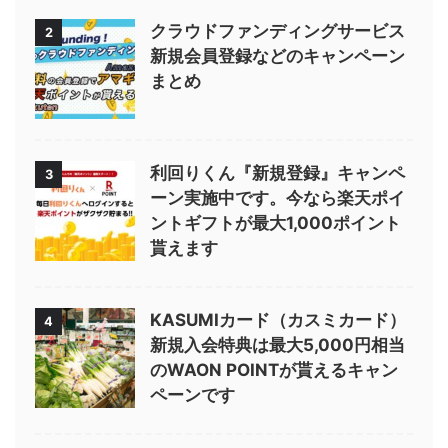
クラウドファンディングサービス
2
新規会員登録などのキャンペーン
まとめ
利回りくん『新規登録』キャンペ
3
ーン実施中です。今なら楽天ポイ
ントギフトが最大1,000ポイント
貰えます
KASUMIカード（カスミカード）
4
新規入会特典は最大5,000円相当
のWAON POINTが貰えるキャン
ペーンです