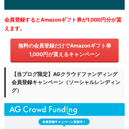
会員登録するとAmazonギフト券が1,000円分が貰
えます。
無料の会員登録だけでAmazonギフト券
1,000円が貰えるキャンペーン
【当ブログ限定】AGクラウドファンディング
会員登録キャンペーン（ソーシャルレンディン
グ）