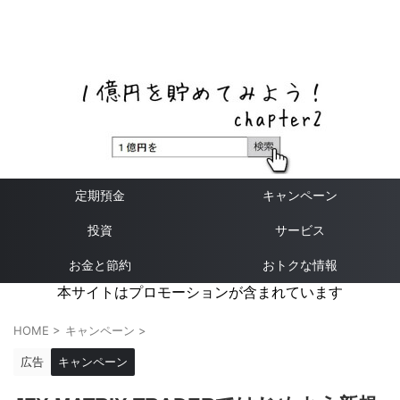
ネットバンク、メガバンク・地方銀行、信用金庫、信用組
合、労働金庫の高い金利の定期預金や証券会社・クラウド
ファンディング・クレジットカードのキャンペーン情報を
いち早く伝えるブログ
定期預金
キャンペーン
投資
サービス
お金と節約
おトクな情報
本サイトはプロモーションが含まれています
HOME
>
キャンペーン
>
広告
キャンペーン