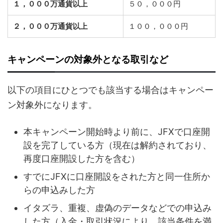
１，０００万通貨以上
５０，０００円
２，０００万通貨以上
１００，０００円
キャンペーンの対象外となる取引など
以下の項目にひとつでも該当する場合はキャンペー
ン対象外になります。
本キャンペーン開始時より前に、JFXで口座開
設を完了している方（現在は解約されており、
再度口座開設した方を含む）
すでにJFXに口座開設をされた方と同一住所か
らの申込みした方
イタズラ、重複、虚偽のデータなどでの申込み
した方（入金・取引状況により、該当条件を満