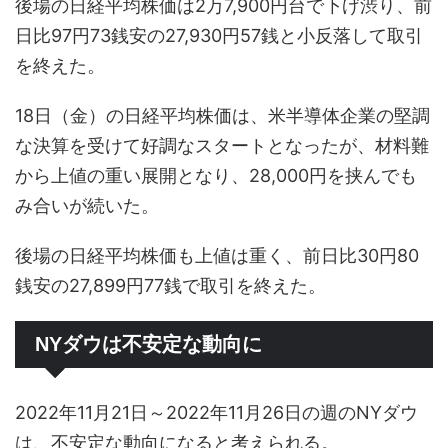
後場の日経平均株価は2万7,900円台で下げ渋り、前
日比97円73銭安の27,930円57銭と小反落して取引
を終えた。
18日（金）の日経平均株価は、米半導体企業の堅調
な決算を受けて好調なスタートとなったが、材料難
から上値の重い展開となり、28,000円を挟んでも
み合いが続いた。
後場の日経平均株価も上値は重く、前日比30円80
銭安の27,899円77銭で取引を終えた。
NYダウは不安定な動向に
2022年11月21日～2022年11月26日の週のNYダウ
は、不安定な動向になると考えられる。