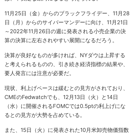
11月25日（金）からのブラックフライデー、11月28
日（月）からのサイバーマンデーに向け、11月21日
～2022年11月26日の週に発表される小売企業の決
算の決算に左右されやすい展開になるだろう。
決算が良好なものが多ければ、NYダウは上昇する
と考えられるものの、引き続き経済指標の結果や、
要人発言には注意が必要だ。
現状、利上げペースは緩むとの見方がされており、
CMEのFedwatchでも、12月13日（火）と14日
（水）に開催されるFOMCでは0.5ptの利上げにな
るとの見方が大勢を占めている。
また、15日（火）に発表された10月米卸売物価指数