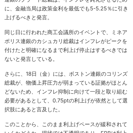
に、金融当局は政策金利を最低でも5-5.25％に引き
上げるべきと発言。
同じ日に行われた商工会議所のイベントで、ミネア
ポリス連銀のカシュカリ総裁はインフレがピークを
付けたと明確になるまで利上げ停止はするべきでは
ないと発言している。
さらに、18日（金）には、ボストン連銀のコリンズ
総裁が、物価上昇圧力が弱まっている証拠がほとん
どないため、インフレ抑制に向けて一段と取り組む
必要があるとして、0.75ptの利上げが依然として選
択肢にあると言及した。
このことから、このまま利上げペースが緩和されて