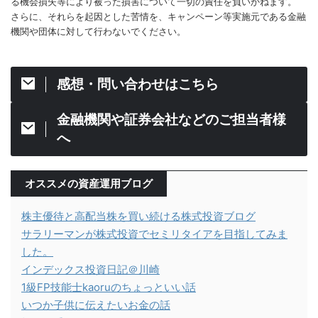
る機会損失等により被った損害について一切の責任を負いかねます。
さらに、それらを起因とした苦情を、キャンペーン等実施元である金融
機関や団体に対して行わないでください。
感想・問い合わせはこちら
金融機関や証券会社などのご担当者様
へ
オススメの資産運用ブログ
株主優待と高配当株を買い続ける株式投資ブログ
サラリーマンが株式投資でセミリタイアを目指してみま
した。
インデックス投資日記＠川崎
1級FP技能士kaoruのちょっといい話
いつか子供に伝えたいお金の話