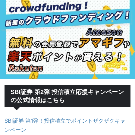
SBI証券 第2弾 投信積立応援キャンペーン
の公式情報はこちら
SBI証券 第1弾！投信積立でポイントザクザクキャ
ンペーン