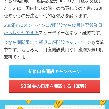
するSBI証券。口座開設数が４００万口座を突破し
たうえに、国内株式の個人の売買代金の４割はSBI
証券からの発注と圧倒的な強さを誇ります。
SBI証券はオンライン口座開設ならば最短翌営業日
から取引ができる
スピーディーなネット証券です。
今なら期間限定で新規口座開設キャンペーン
も実施
中です。もちろん、口座開設費用や口座維持費用は
無料ですよ。
新規口座開設キャンペーン
SBI証券の口座を開設する【無料】