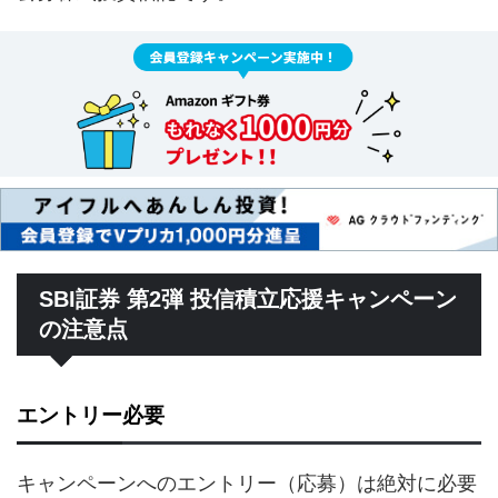
SBI証券 第2弾 投信積立応援キャンペーン
の注意点
エントリー必要
キャンペーンへのエントリー（応募）は絶対に必要