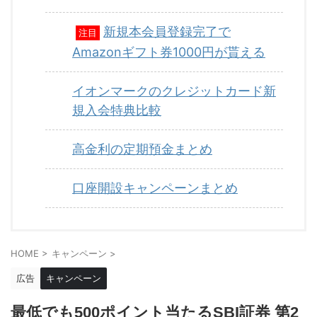
新規本会員登録完了で
注目
Amazonギフト券1000円が貰える
イオンマークのクレジットカード新
規入会特典比較
高金利の定期預金まとめ
口座開設キャンペーンまとめ
HOME
>
キャンペーン
>
広告
キャンペーン
最低でも500ポイント当たるSBI証券 第2