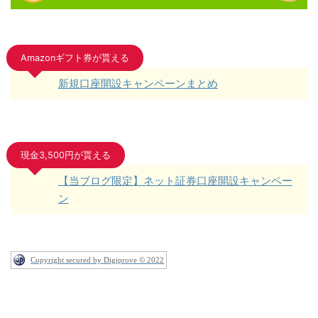
Amazonギフト券が貰える
新規口座開設キャンペーンまとめ
現金3,500円が貰える
【当ブログ限定】ネット証券口座開設キャンペー
ン
Copyright secured by Digiprove © 2022