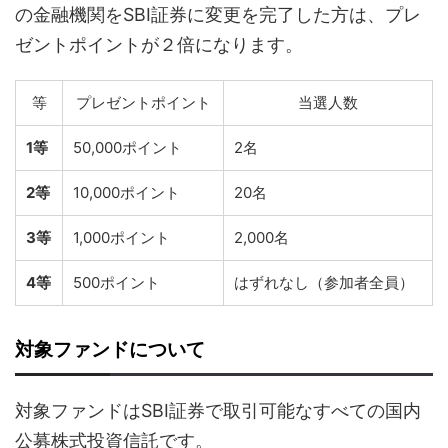
の金融機関をSBI証券に変更を完了した方は、プレ
ゼントポイントが２倍になります。
等
プレゼントポイント
当選人数
1等
50,000ポイント
2名
2等
10,000ポイント
20名
3等
1,000ポイント
2,000名
4等
500ポイント
はずれなし（参加者全員）
対象ファンドについて
対象ファンドはSBI証券で取引可能なすべての国内
公募株式投資信託です。