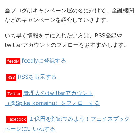
当ブログはキャンペーン屋の名にかけて、金融機関
などのキャンペーンを紹介していきます。
いち早く情報を手に入れたい方は、RSS登録や
twitterアカウントのフォローをおすすめします。
feedlyに登録する
feedly
RSSを表示する
RSS
管理人の twitterアカウント
Twitter
（@Spike_komainu）をフォローする
１億円を貯めてみよう！フェイスブック
Facebook
ページにいいねする