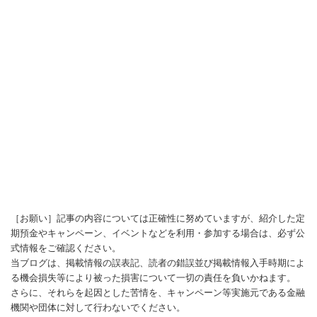
［お願い］記事の内容については正確性に努めていますが、紹介した定
期預金やキャンペーン、イベントなどを利用・参加する場合は、必ず公
式情報をご確認ください。
当ブログは、掲載情報の誤表記、読者の錯誤並び掲載情報入手時期によ
る機会損失等により被った損害について一切の責任を負いかねます。
さらに、それらを起因とした苦情を、キャンペーン等実施元である金融
機関や団体に対して行わないでください。