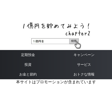
ネットバンク、メガバンク・地方銀行、信用金庫、信用組
合、労働金庫の高い金利の定期預金や証券会社・クラウド
ファンディング・クレジットカードのキャンペーン情報を
いち早く伝えるブログ
定期預金
キャンペーン
投資
サービス
お金と節約
おトクな情報
本サイトはプロモーションが含まれています