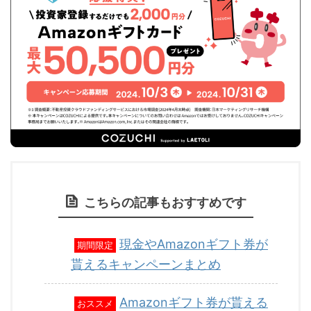
こちらの記事もおすすめです
現金やAmazonギフト券が
期間限定
貰えるキャンペーンまとめ
Amazonギフト券が貰える
おススメ