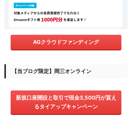
AGクラウドファンディング
【当ブログ限定】岡三オンライン
新規口座開設と取引で現金3,500円が貰え
るタイアップキャンペーン