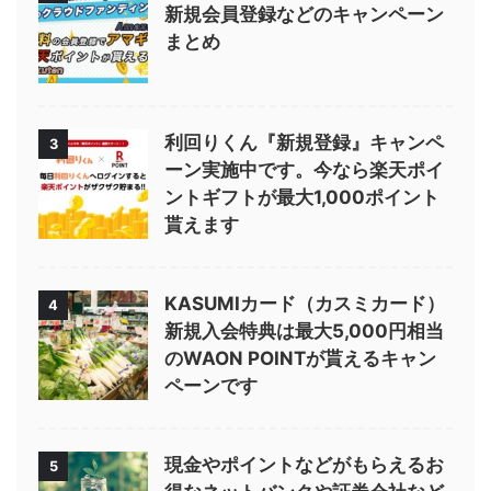
新規会員登録などのキャンペーン
まとめ
利回りくん『新規登録』キャンペ
3
ーン実施中です。今なら楽天ポイ
ントギフトが最大1,000ポイント
貰えます
KASUMIカード（カスミカード）
4
新規入会特典は最大5,000円相当
のWAON POINTが貰えるキャン
ペーンです
現金やポイントなどがもらえるお
5