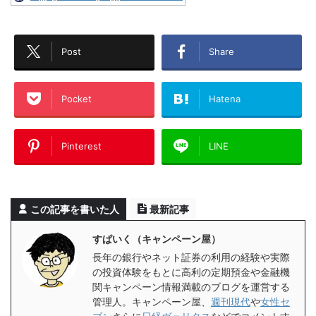
Post
Share
Pocket
Hatena
Pinterest
LINE
この記事を書いた人
最新記事
すぱいく（キャンペーン屋）
長年の銀行やネット証券の利用の経験や実際
の投資体験をもとに高利の定期預金や金融機
関キャンペーン情報満載のブログを運営する
管理人。キャンペーン屋、
週刊現代
や
女性セ