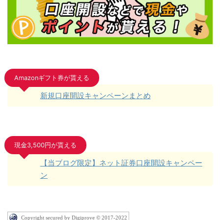
Amazonギフト券が貰える
新規口座開設キャンペーンまとめ
現金3,500円が貰える
【当ブログ限定】ネット証券口座開設キャンペー
ン
Copyright secured by Digiprove © 2017-2022