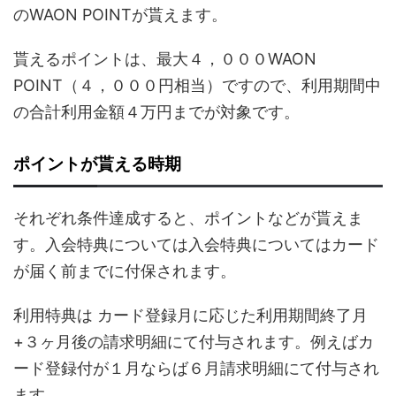
のWAON POINTが貰えます。
貰えるポイントは、最大４，０００WAON
POINT（４，０００円相当）ですので、利用期間中
の合計利用金額４万円までが対象です。
ポイントが貰える時期
それぞれ条件達成すると、ポイントなどが貰えま
す。入会特典については
入会特典についてはカード
が届く前までに付保されます。
利用特典は カード登録月に応じた利用期間終了月
+３ヶ月後の請求明細にて付与されます。例えばカ
ード登録付が１月ならば６月請求明細にて付与され
ます。