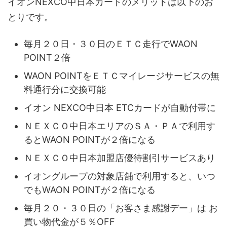
イオンNEXCO中日本カードのメリットは以下のお
とりです。
毎月２０日・３０日のＥＴＣ走行でWAON
POINT２倍
WAON POINTをＥＴＣマイレージサービスの無
料通行分に交換可能
イオン NEXCO中日本 ETCカードが自動付帯に
ＮＥＸＣＯ中日本エリアのＳＡ・ＰＡで利用す
るとWAON POINTが２倍になる
ＮＥＸＣＯ中日本加盟店優待割引サービスあり
イオングループの対象店舗で利用すると、いつ
でもWAON POINTが２倍になる
毎月２０・３０日の「お客さま感謝デー」は お
買い物代金が５％OFF