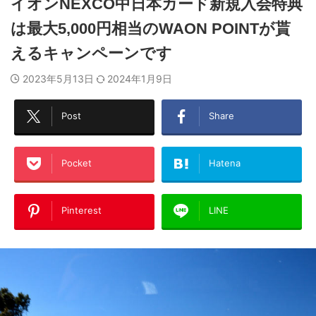
イオンNEXCO中日本カード新規入会特典
は最大5,000円相当のWAON POINTが貰
えるキャンペーンです
2023年5月13日
2024年1月9日
Post
Share
Pocket
Hatena
Pinterest
LINE