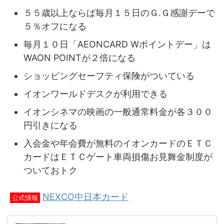
５５歳以上ならば毎月１５日のＧ.Ｇ感謝デーで
５％オフになる
毎月１０日「AEONCARD Wポイントデー」は
WAON POINTが２倍になる
ショッピングセーフティ保険がついている
イオンワールドデスクが利用できる
イオンシネマの映画の一般通常料金が各３００
円引きになる
入会金や年会費が無料のイオンカードのＥＴＣ
カードはＥＴＣゲート車両損傷お見舞金制度が
ついておトク
NEXCO中日本カード
公式情報