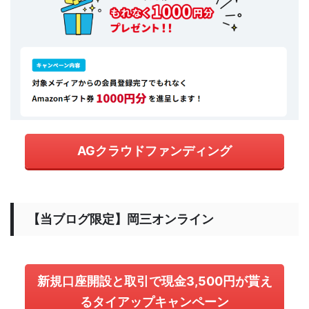
AGクラウドファンディング
【当ブログ限定】岡三オンライン
新規口座開設と取引で現金3,500円が貰え
るタイアップキャンペーン