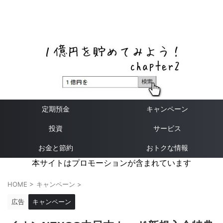
ネットバンク、メガバンク・地方銀行、信用金庫、信用組
合、労働金庫の高い金利の定期預金や証券会社・クラウド
ファンディング・クレジットカードのキャンペーン情報を
いち早く伝えるブログ
定期預金
キャンペーン
投資
サービス
お金と節約
おトクな情報
本サイトはプロモーションが含まれています
HOME
>
キャンペーン
>
広告
キャンペーン