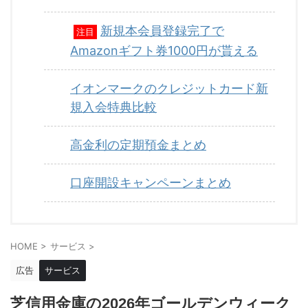
新規本会員登録完了で
注目
Amazonギフト券1000円が貰える
イオンマークのクレジットカード新
規入会特典比較
高金利の定期預金まとめ
口座開設キャンペーンまとめ
HOME
>
サービス
>
広告
サービス
芝信用金庫の2026年ゴールデンウィーク