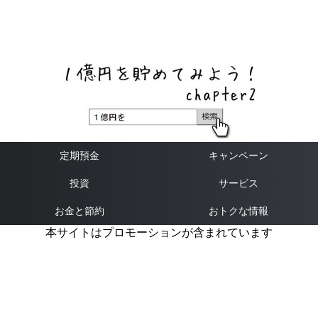
ネットバンク、メガバンク・地方銀行、信用金庫、信用組
合、労働金庫の高い金利の定期預金や証券会社・クラウド
ファンディング・クレジットカードのキャンペーン情報を
いち早く伝えるブログ
定期預金
キャンペーン
投資
サービス
お金と節約
おトクな情報
本サイトはプロモーションが含まれています