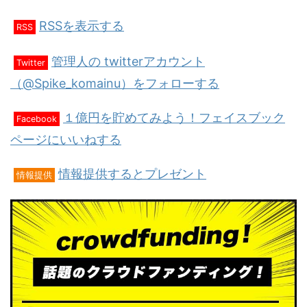
RSSを表示する
RSS
管理人の twitterアカウント
Twitter
（@Spike_komainu）をフォローする
１億円を貯めてみよう！フェイスブック
Facebook
ページにいいねする
情報提供するとプレゼント
情報提供