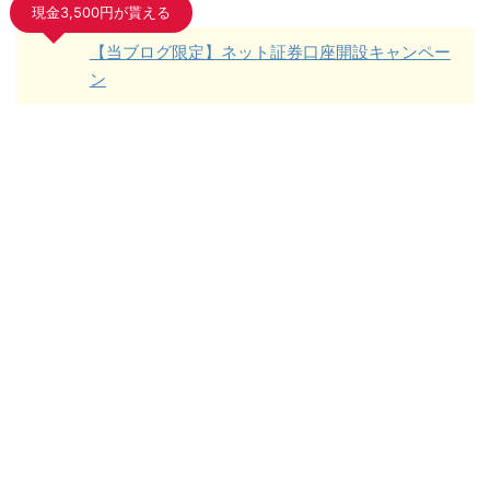
現金3,500円が貰える
【当ブログ限定】ネット証券口座開設キャンペー
ン