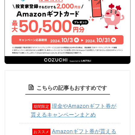
こちらの記事もおすすめです
現金やAmazonギフト券が
期間限定
貰えるキャンペーンまとめ
Amazonギフト券が貰える
おススメ