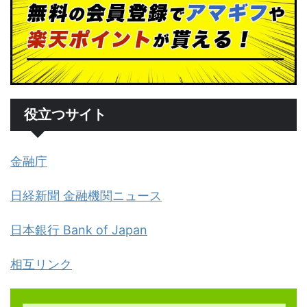
役立つサイト
金融庁
日経新聞 金融機関ニュース
日本銀行 Bank of Japan
相互リンク