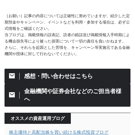
［お願い］記事の内容については正確性に努めていますが、紹介した定
期預金やキャンペーン、イベントなどを利用・参加する場合は、必ず公
式情報をご確認ください。
当ブログは、掲載情報の誤表記、読者の錯誤並び掲載情報入手時期によ
る機会損失等により被った損害について一切の責任を負いかねます。
さらに、それらを起因とした苦情を、キャンペーン等実施元である金融
機関や団体に対して行わないでください。
感想・問い合わせはこちら
金融機関や証券会社などのご担当者様
へ
オススメの資産運用ブログ
株主優待と高配当株を買い続ける株式投資ブログ