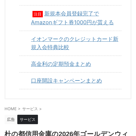
新規本会員登録完了で
注目
Amazonギフト券1000円が貰える
イオンマークのクレジットカード新
規入会特典比較
高金利の定期預金まとめ
口座開設キャンペーンまとめ
HOME
>
サービス
>
広告
サービス
杜の都信用金庫の2026年ゴールデンウィ