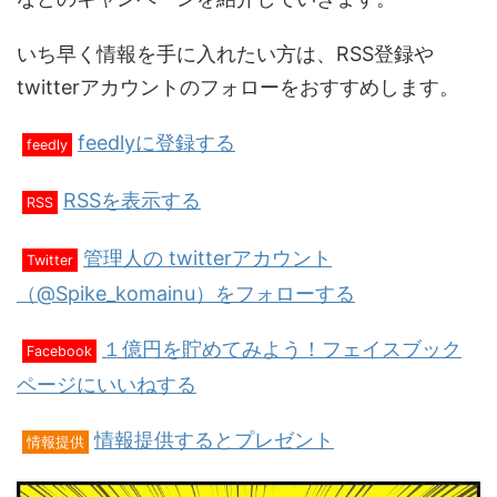
いち早く情報を手に入れたい方は、RSS登録や
twitterアカウントのフォローをおすすめします。
feedlyに登録する
feedly
RSSを表示する
RSS
管理人の twitterアカウント
Twitter
（@Spike_komainu）をフォローする
１億円を貯めてみよう！フェイスブック
Facebook
ページにいいねする
情報提供するとプレゼント
情報提供