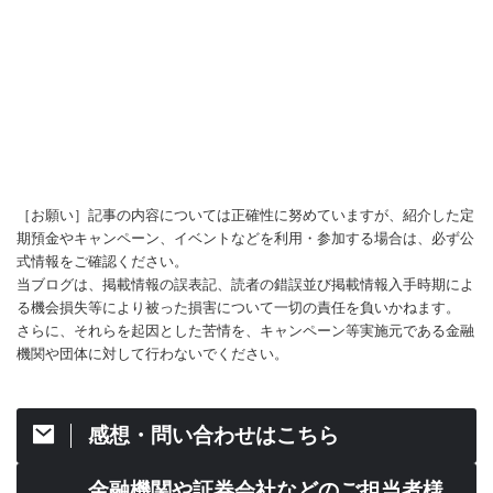
［お願い］記事の内容については正確性に努めていますが、紹介した定
期預金やキャンペーン、イベントなどを利用・参加する場合は、必ず公
式情報をご確認ください。
当ブログは、掲載情報の誤表記、読者の錯誤並び掲載情報入手時期によ
る機会損失等により被った損害について一切の責任を負いかねます。
さらに、それらを起因とした苦情を、キャンペーン等実施元である金融
機関や団体に対して行わないでください。
感想・問い合わせはこちら
金融機関や証券会社などのご担当者様