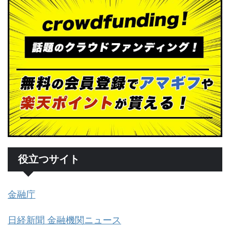
役立つサイト
金融庁
日経新聞 金融機関ニュース