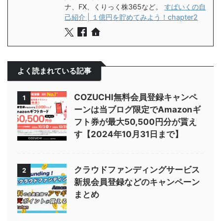
ナ、FX、くりっく株365など。
すぱいくの自
己紹介 | １億円を貯めてみよう！chapter2
よく読まれている記事
COZUCHI無料会員登録キャンペ
1
ーンは当ブログ限定でAmazonギ
フト券が最大50,500円分が貰え
す【2024年10月31日まで】
クラウドファンディングサービス
2
新規会員登録などのキャンペーン
まとめ