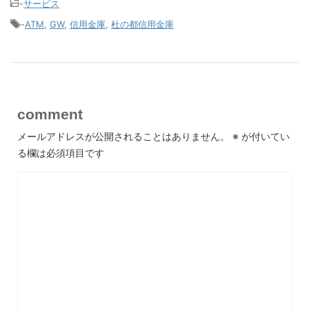
-
サービス
-
ATM
,
GW
,
信用金庫
,
杜の都信用金庫
comment
メールアドレスが公開されることはありません。
※
が付いてい
る欄は必須項目です