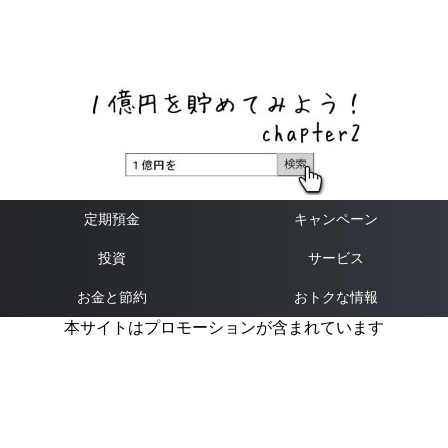
ネットバンク、メガバンク・地方銀行、信用金庫、信用組
合、労働金庫の高い金利の定期預金や証券会社・クラウド
ファンディング・クレジットカードのキャンペーン情報を
いち早く伝えるブログ
定期預金
キャンペーン
投資
サービス
お金と節約
おトクな情報
本サイトはプロモーションが含まれています