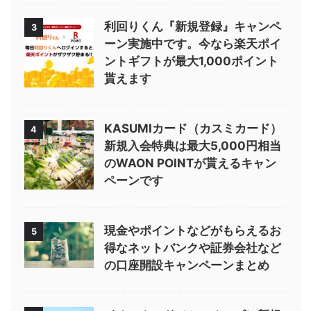
利回りくん『新規登録』キャンペ
3
ーン実施中です。今なら楽天ポイ
ントギフトが最大1,000ポイント
貰えます
KASUMIカード（カスミカード）
4
新規入会特典は最大5,000円相当
のWAON POINTが貰えるキャン
ペーンです
現金やポイントなどがもらえるお
5
得なネットバンクや証券会社など
の口座開設キャンペーンまとめ