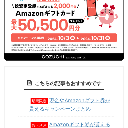
こちらの記事もおすすめです
現金やAmazonギフト券が
期間限定
貰えるキャンペーンまとめ
Amazonギフト券が貰える
おススメ