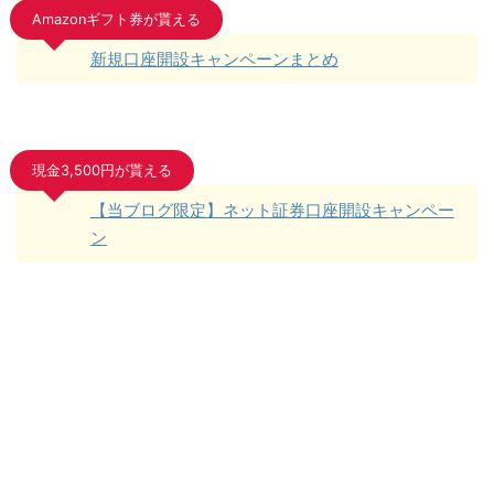
Amazonギフト券が貰える
新規口座開設キャンペーンまとめ
現金3,500円が貰える
【当ブログ限定】ネット証券口座開設キャンペー
ン