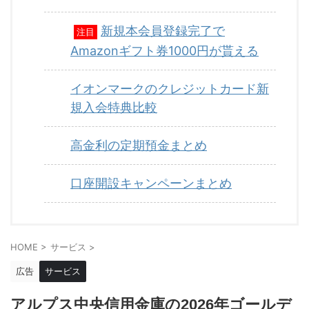
新規本会員登録完了で
注目
Amazonギフト券1000円が貰える
イオンマークのクレジットカード新
規入会特典比較
高金利の定期預金まとめ
口座開設キャンペーンまとめ
HOME
>
サービス
>
広告
サービス
アルプス中央信用金庫の2026年ゴールデ