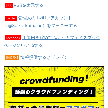
RSSを表示する
RSS
管理人の twitterアカウント
Twitter
（@Spike_komainu）をフォローする
１億円を貯めてみよう！フェイスブック
Facebook
ページにいいねする
情報提供するとプレゼント
情報提供