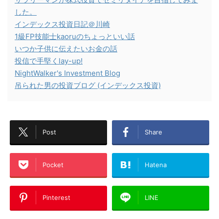
した。
インデックス投資日記＠川崎
1級FP技能士kaoruのちょっといい話
いつか子供に伝えたいお金の話
投信で手堅くlay-up!
NightWalker's Investment Blog
吊られた男の投資ブログ (インデックス投資)
Post
Share
Pocket
Hatena
Pinterest
LINE