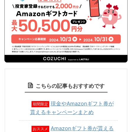
こちらの記事もおすすめです
現金やAmazonギフト券が
期間限定
貰えるキャンペーンまとめ
Amazonギフト券が貰える
おススメ