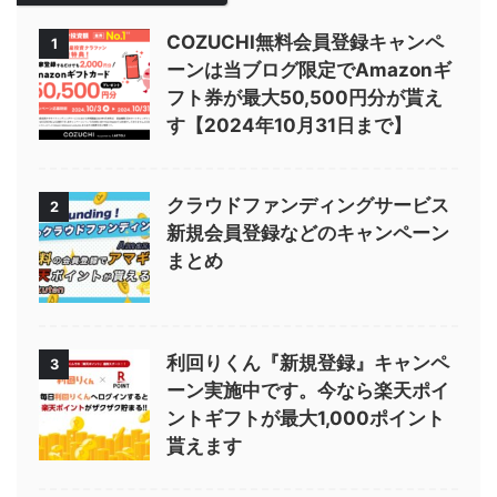
COZUCHI無料会員登録キャンペ
1
ーンは当ブログ限定でAmazonギ
フト券が最大50,500円分が貰え
す【2024年10月31日まで】
クラウドファンディングサービス
2
新規会員登録などのキャンペーン
まとめ
利回りくん『新規登録』キャンペ
3
ーン実施中です。今なら楽天ポイ
ントギフトが最大1,000ポイント
貰えます