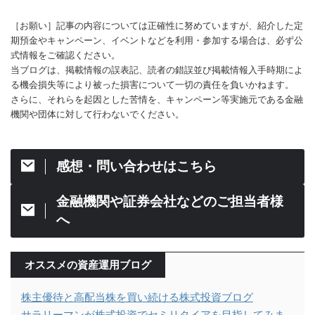
［お願い］記事の内容については正確性に努めていますが、紹介した定
期預金やキャンペーン、イベントなどを利用・参加する場合は、必ず公
式情報をご確認ください。
当ブログは、掲載情報の誤表記、読者の錯誤並び掲載情報入手時期によ
る機会損失等により被った損害について一切の責任を負いかねます。
さらに、それらを起因とした苦情を、キャンペーン等実施元である金融
機関や団体に対して行わないでください。
感想・問い合わせはこちら
金融機関や証券会社などのご担当者様
へ
オススメの資産運用ブログ
株主優待と高配当株を買い続ける株式投資ブログ
サラリーマンが株式投資でセミリタイアを目指してみま