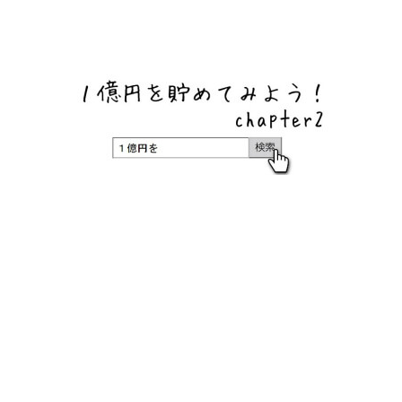
ネットバンク、メガバンク・地方銀行、信用金庫、信用組
合、労働金庫の高い金利の定期預金や証券会社・クラウド
ファンディング・クレジットカードのキャンペーン情報を
いち早く伝えるブログ