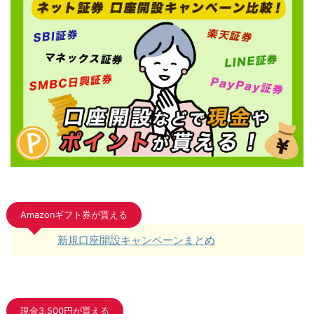
Amazonギフト券が貰える
新規口座開設キャンペーンまとめ
現金3,500円が貰える