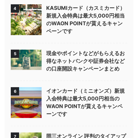
KASUMIカード（カスミカード）
4
新規入会特典は最大5,000円相当
のWAON POINTが貰えるキャン
ペーンです
現金やポイントなどがもらえるお
5
得なネットバンクや証券会社など
の口座開設キャンペーンまとめ
イオンカード（ミニオンズ）新規
6
入会特典は最大5,000円相当の
WAON POINTが貰えるキャンペ
ーンです
岡三オンライン 評判のタイアップ
7