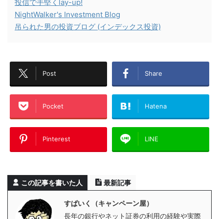
投信で手堅くlay-up!
NightWalker's Investment Blog
吊られた男の投資ブログ (インデックス投資)
Post
Share
Pocket
Hatena
Pinterest
LINE
この記事を書いた人
最新記事
すぱいく（キャンペーン屋）
長年の銀行やネット証券の利用の経験や実際