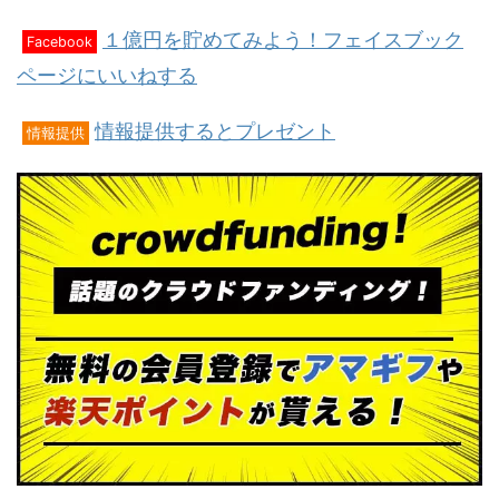
１億円を貯めてみよう！フェイスブック
Facebook
ページにいいねする
情報提供するとプレゼント
情報提供