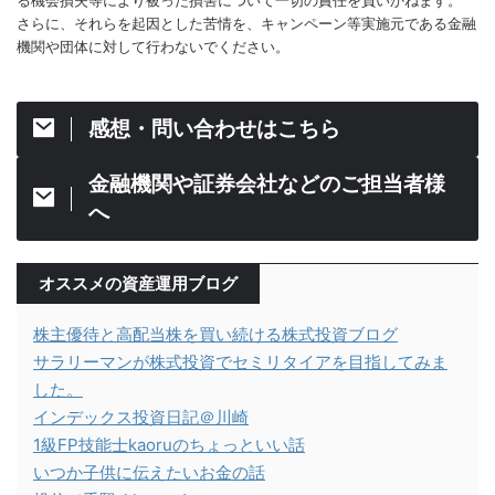
さらに、それらを起因とした苦情を、キャンペーン等実施元である金融
機関や団体に対して行わないでください。
感想・問い合わせはこちら
金融機関や証券会社などのご担当者様
へ
オススメの資産運用ブログ
株主優待と高配当株を買い続ける株式投資ブログ
サラリーマンが株式投資でセミリタイアを目指してみま
した。
インデックス投資日記＠川崎
1級FP技能士kaoruのちょっといい話
いつか子供に伝えたいお金の話