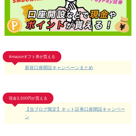
Amazonギフト券が貰える
新規口座開設キャンペーンまとめ
現金3,500円が貰える
【当ブログ限定】ネット証券口座開設キャンペー
ン