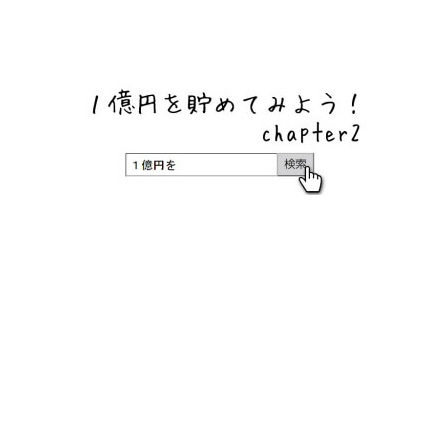
ネットバンク、メガバンク・地方銀行、信用金庫、信用組
合、労働金庫の高い金利の定期預金や証券会社・クラウド
ファンディング・クレジットカードのキャンペーン情報を
いち早く伝えるブログ