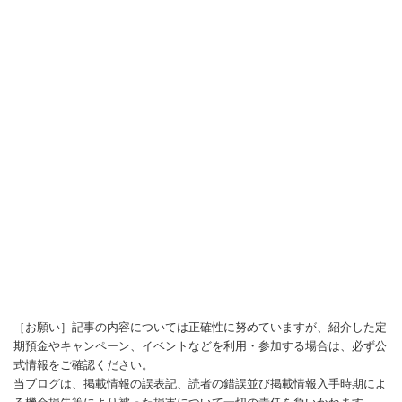
［お願い］記事の内容については正確性に努めていますが、紹介した定
期預金やキャンペーン、イベントなどを利用・参加する場合は、必ず公
式情報をご確認ください。
当ブログは、掲載情報の誤表記、読者の錯誤並び掲載情報入手時期によ
る機会損失等により被った損害について一切の責任を負いかねます。