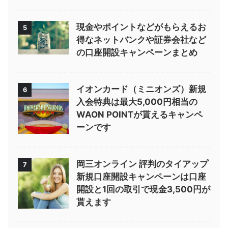
現金やポイントなどがもらえるお
5
得なネットバンクや証券会社など
の口座開設キャンペーンまとめ
イオンカード（ミニオンズ）新規
6
入会特典は最大5,000円相当の
WAON POINTが貰えるキャンペ
ーンです
岡三オンライン 評判のタイアップ
7
新規口座開設キャンペーンは口座
開設と1回の取引で現金3,500円が
貰えます