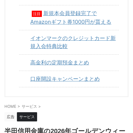
新規本会員登録完了で
注目
Amazonギフト券1000円が貰える
イオンマークのクレジットカード新
規入会特典比較
高金利の定期預金まとめ
口座開設キャンペーンまとめ
HOME
>
サービス
>
広告
サービス
半田信用金庫の2026年ゴールデンウィー