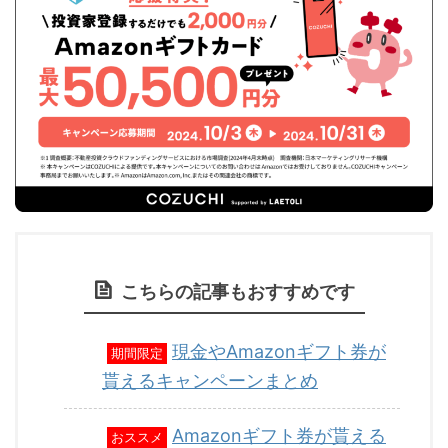
こちらの記事もおすすめです
現金やAmazonギフト券が
期間限定
貰えるキャンペーンまとめ
Amazonギフト券が貰える
おススメ