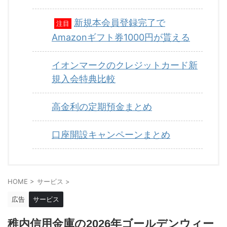
新規本会員登録完了で
注目
Amazonギフト券1000円が貰える
イオンマークのクレジットカード新
規入会特典比較
高金利の定期預金まとめ
口座開設キャンペーンまとめ
HOME
>
サービス
>
広告
サービス
稚内信用金庫の2026年ゴールデンウィー