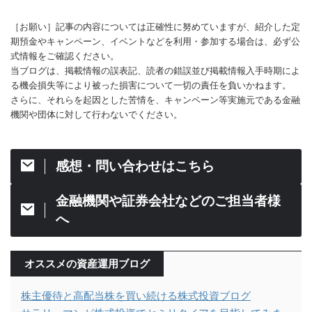
［お願い］記事の内容については正確性に努めていますが、紹介した定
期預金やキャンペーン、イベントなどを利用・参加する場合は、必ず公
式情報をご確認ください。
当ブログは、掲載情報の誤表記、読者の錯誤並び掲載情報入手時期によ
る機会損失等により被った損害について一切の責任を負いかねます。
さらに、それらを起因とした苦情を、キャンペーン等実施元である金融
機関や団体に対して行わないでください。
感想・問い合わせはこちら
金融機関や証券会社などのご担当者様
へ
オススメの資産運用ブログ
株主優待と高配当株を買い続ける株式投資ブログ