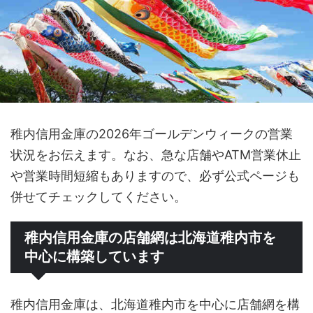
稚内信用金庫の2026年ゴールデンウィークの営業
状況をお伝えます。なお、急な店舗やATM営業休止
や営業時間短縮もありますので、必ず公式ページも
併せてチェックしてください。
稚内信用金庫の店舗網は北海道稚内市を
中心に構築しています
稚内信用金庫は、北海道稚内市を中心に店舗網を構