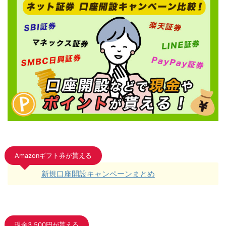
Amazonギフト券が貰える
新規口座開設キャンペーンまとめ
現金3,500円が貰える