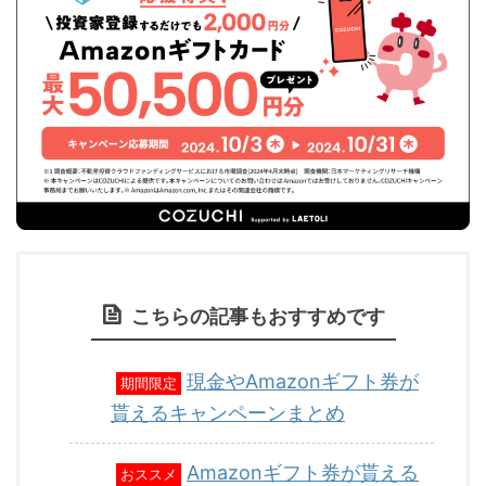
こちらの記事もおすすめです
現金やAmazonギフト券が
期間限定
貰えるキャンペーンまとめ
Amazonギフト券が貰える
おススメ