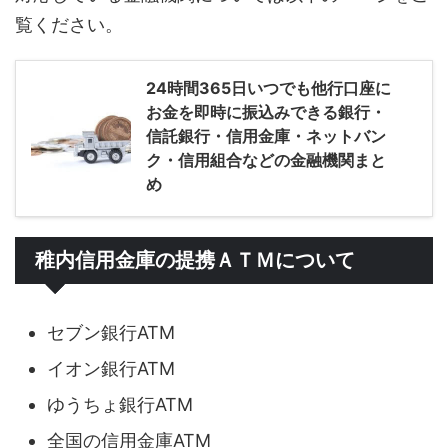
覧ください。
24時間365日いつでも他行口座に
お金を即時に振込みできる銀行・
信託銀行・信用金庫・ネットバン
ク・信用組合などの金融機関まと
め
稚内信用金庫の提携ＡＴＭについて
セブン銀行ATM
イオン銀行ATM
ゆうちょ銀行ATM
全国の信用金庫ATM