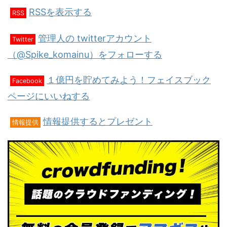
RSSを表示する
RSS
管理人の twitterアカウント
Twitter
（@Spike_komainu）をフォローする
１億円を貯めてみよう！フェイスブック
Facebook
ページにいいねする
情報提供するとプレゼント
情報提供