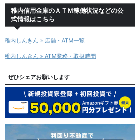
稚内信用金庫のＡＴＭ稼働状況などの公
式情報はこちら
稚内しんきん » 店舗・ATM一覧
稚内しんきん » ATM業務・取扱時間
ぜひシェアお願いします