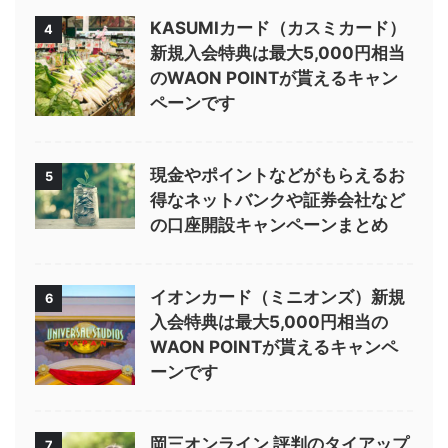
KASUMIカード（カスミカード）
4
新規入会特典は最大5,000円相当
のWAON POINTが貰えるキャン
ペーンです
現金やポイントなどがもらえるお
5
得なネットバンクや証券会社など
の口座開設キャンペーンまとめ
イオンカード（ミニオンズ）新規
6
入会特典は最大5,000円相当の
WAON POINTが貰えるキャンペ
ーンです
岡三オンライン 評判のタイアップ
7