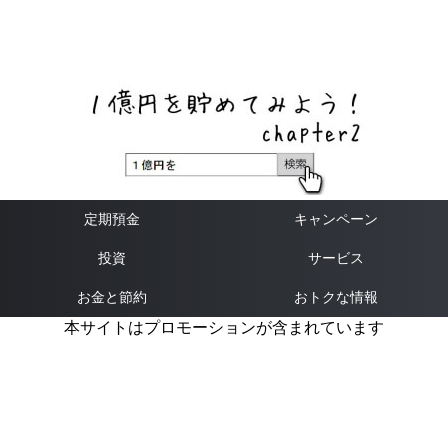
ネットバンク、メガバンク・地方銀行、信用金庫、信用組
合、労働金庫の高い金利の定期預金や証券会社・クラウド
ファンディング・クレジットカードのキャンペーン情報を
いち早く伝えるブログ
定期預金
キャンペーン
投資
サービス
お金と節約
おトクな情報
本サイトはプロモーションが含まれています