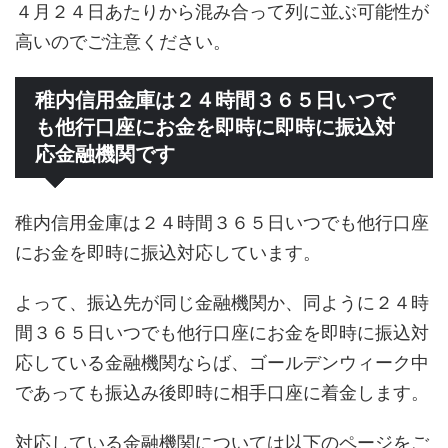
４月２４日あたりから混み合って列に並ぶ可能性が
高いのでご注意ください。
稚内信用金庫は２４時間３６５日いつで
も他行口座にお金を即時に即時に振込対
応金融機関です
稚内信用金庫は２４時間３６５日いつでも他行口座
にお金を即時に振込対応しています。
よって、振込先が同じ金融機関か、同ように２４時
間３６５日いつでも他行口座にお金を即時に振込対
応している金融機関ならば、ゴールデンウィーク中
であっても振込み後即時に相手口座に着金します。
対応している金融機関については以下のページをご