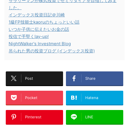
サラリーマンが株式投資でセミリタイアを目指してみま
した。
インデックス投資日記＠川崎
1級FP技能士kaoruのちょっといい話
いつか子供に伝えたいお金の話
投信で手堅くlay-up!
NightWalker's Investment Blog
吊られた男の投資ブログ (インデックス投資)
Post
Share
Pocket
Hatena
Pinterest
LINE