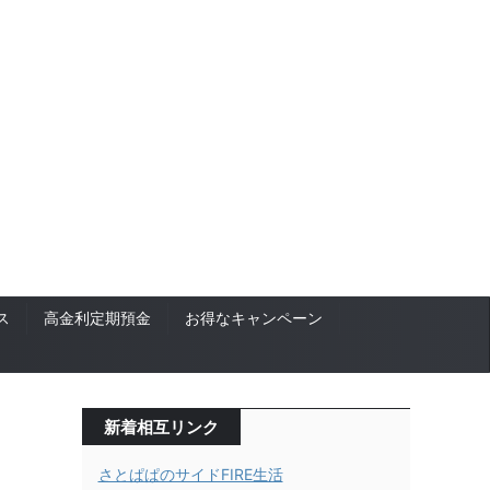
ス
高金利定期預金
お得なキャンペーン
新着相互リンク
さとぱぱのサイドFIRE生活