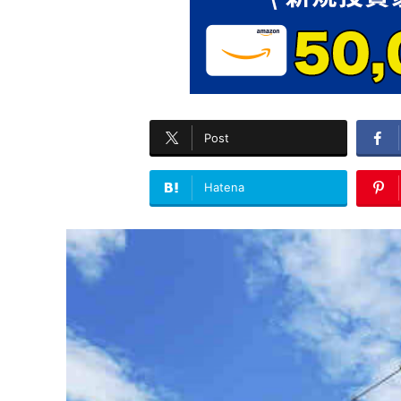
Post
Hatena