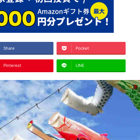
Share
Pocket
Pinterest
LINE