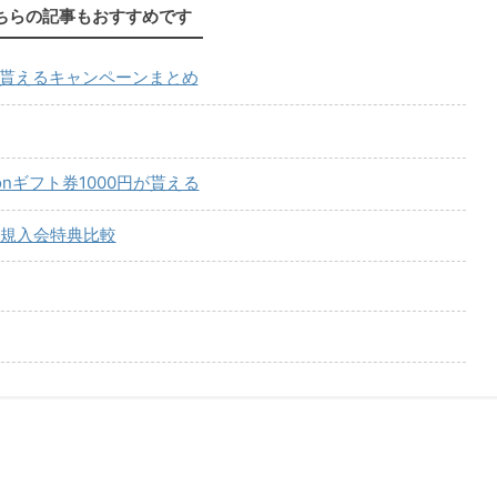
ちらの記事もおすすめです
が貰えるキャンペーンまとめ
onギフト券1000円が貰える
規入会特典比較