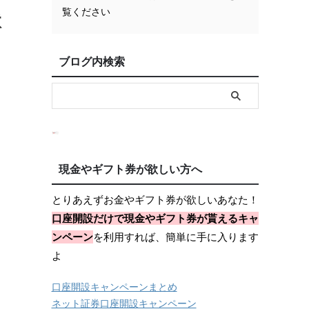
覧ください
状
ブログ内検索
現金やギフト券が欲しい方へ
とりあえずお金やギフト券が欲しいあなた！
口座開設だけで現金やギフト券が貰えるキャ
ンペーン
を利用すれば、簡単に手に入ります
よ
口座開設キャンペーンまとめ
ネット証券口座開設キャンペーン