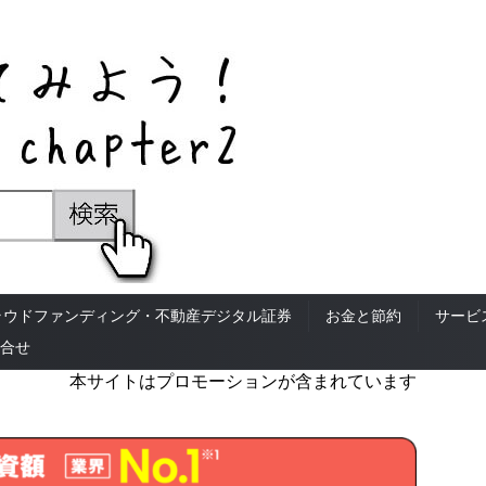
ラウドファンディング・不動産デジタル証券
お金と節約
サービ
合せ
本サイトはプロモーションが含まれています