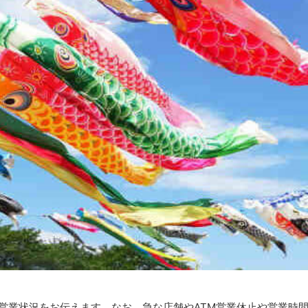
の営業状況をお伝えます。なお、急な店舗やATM営業休止や営業時