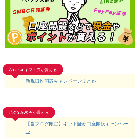
Amazonギフト券が貰える
新規口座開設キャンペーンまとめ
現金3,500円が貰える
【当ブログ限定】ネット証券口座開設キャンペー
ン