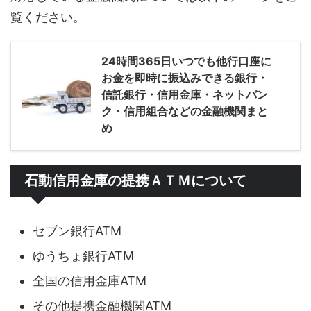
覧ください。
24時間365日いつでも他行口座に
お金を即時に振込みできる銀行・
信託銀行・信用金庫・ネットバン
ク・信用組合などの金融機関まと
め
石動信用金庫の提携ＡＴＭについて
セブン銀行ATM
ゆうちょ銀行ATM
全国の信用金庫ATM
その他提携金融機関ATM