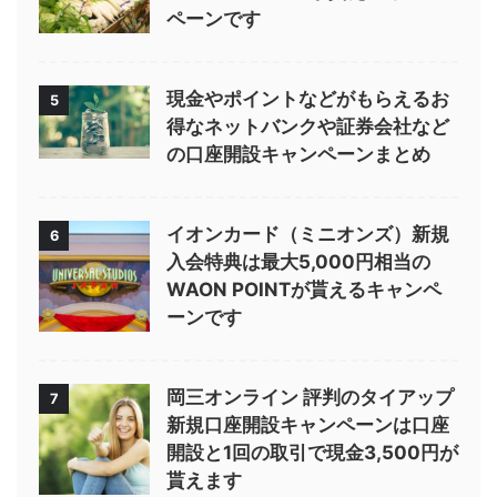
ペーンです
現金やポイントなどがもらえるお
5
得なネットバンクや証券会社など
の口座開設キャンペーンまとめ
イオンカード（ミニオンズ）新規
6
入会特典は最大5,000円相当の
WAON POINTが貰えるキャンペ
ーンです
岡三オンライン 評判のタイアップ
7
新規口座開設キャンペーンは口座
開設と1回の取引で現金3,500円が
貰えます