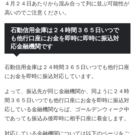
４月２４日あたりから混み合って列に並ぶ可能性が
高いのでご注意ください。
石動信用金庫は２４時間３６５日いつで
も他行口座にお金を即時に即時に振込対
応金融機関です
石動信用金庫は２４時間３６５日いつでも他行口座
にお金を即時に振込対応しています。
よって、振込先が同じ金融機関か、同ように２４時
間３６５日いつでも他行口座にお金を即時に振込対
応している金融機関ならば、ゴールデンウィーク中
であっても振込み後即時に相手口座に着金します。
対応している金融機関については以下のページをご