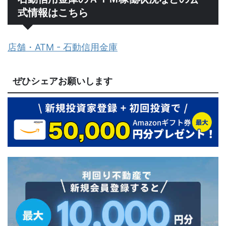
式情報はこちら
店舗・ATM - 石動信用金庫
ぜひシェアお願いします