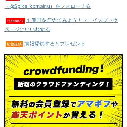
（@Spike_komainu）をフォローする
１億円を貯めてみよう！フェイスブック
Facebook
ページにいいねする
情報提供するとプレゼント
情報提供