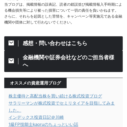
当ブログは、掲載情報の誤表記、読者の錯誤並び掲載情報入手時期によ
る機会損失等により被った損害について一切の責任を負いかねます。
さらに、それらを起因とした苦情を、キャンペーン等実施元である金融
機関や団体に対して行わないでください。
感想・問い合わせはこちら
金融機関や証券会社などのご担当者様
へ
オススメの資産運用ブログ
株主優待と高配当株を買い続ける株式投資ブログ
サラリーマンが株式投資でセミリタイアを目指してみま
した。
インデックス投資日記＠川崎
1級FP技能士kaoruのちょっといい話