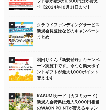
フト券が最大50,500円分が貰え
す【2024年10月31日まで】
クラウドファンディングサービス
2
新規会員登録などのキャンペーン
まとめ
利回りくん『新規登録』キャンペ
3
ーン実施中です。今なら楽天ポイ
ントギフトが最大1,000ポイント
貰えます
KASUMIカード（カスミカード）
4
新規入会特典は最大5,000円相当
のWAON POINTが貰えるキャン