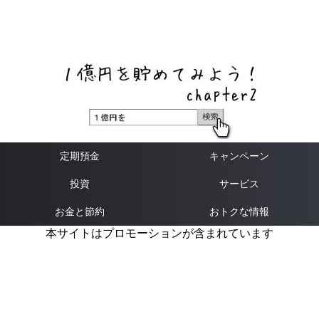
ネットバンク、メガバンク・地方銀行、信用金庫、信用組
合、労働金庫の高い金利の定期預金や証券会社・クラウド
ファンディング・クレジットカードのキャンペーン情報を
いち早く伝えるブログ
定期預金
キャンペーン
投資
サービス
お金と節約
おトクな情報
本サイトはプロモーションが含まれています