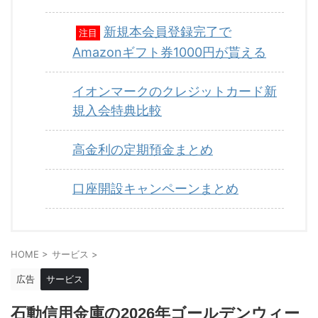
新規本会員登録完了で
注目
Amazonギフト券1000円が貰える
イオンマークのクレジットカード新
規入会特典比較
高金利の定期預金まとめ
口座開設キャンペーンまとめ
HOME
>
サービス
>
広告
サービス
石動信用金庫の2026年ゴールデンウィー