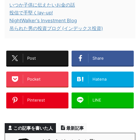
いつか子供に伝えたいお金の話
投信で手堅くlay-up!
NightWalker's Investment Blog
吊られた男の投資ブログ (インデックス投資)
Post
Share
Pocket
Hatena
Pinterest
LINE
この記事を書いた人
最新記事