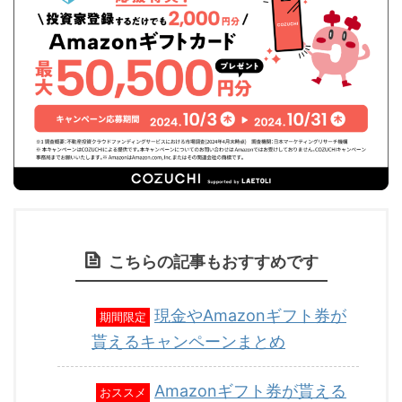
こちらの記事もおすすめです
現金やAmazonギフト券が
期間限定
貰えるキャンペーンまとめ
Amazonギフト券が貰える
おススメ