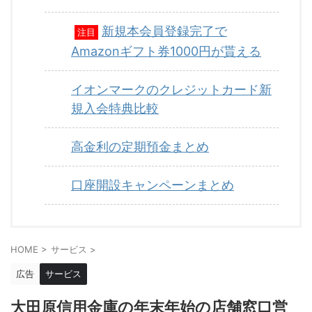
新規本会員登録完了で
注目
Amazonギフト券1000円が貰える
イオンマークのクレジットカード新
規入会特典比較
高金利の定期預金まとめ
口座開設キャンペーンまとめ
HOME
>
サービス
>
広告
サービス
大田原信用金庫の年末年始の店舗窓口営