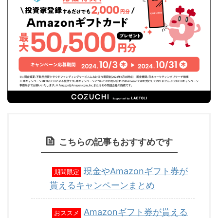
こちらの記事もおすすめです
現金やAmazonギフト券が
期間限定
貰えるキャンペーンまとめ
Amazonギフト券が貰える
おススメ