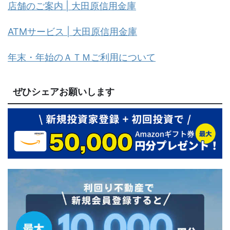
店舗のご案内 | 大田原信用金庫
ATMサービス | 大田原信用金庫
年末・年始のＡＴＭご利用について
ぜひシェアお願いします