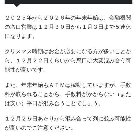
２０２５年から２０２６年の年末年始は、金融機関
の窓口営業は１２月３０日から１月３日まで５連休
になります。
クリスマス時期はお金が必要になる方が多いことか
ら、１２月２２日くらいから窓口は大変混み合う可
能性が高いです。
また、年末年始もＡＴＭは稼動していますが、手数
料が取られることから、手数料がかからない（また
は安い）平日が混み合うことでしょう。
１２月２５日あたりから混み合って列に並ぶ可能性
が高いのでご注意ください。