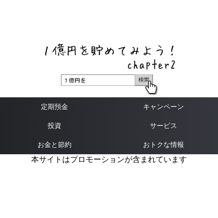
ネットバンク、メガバンク・地方銀行、信用金庫、信用組
合、労働金庫の高い金利の定期預金や証券会社・クラウド
ファンディング・クレジットカードのキャンペーン情報を
いち早く伝えるブログ
定期預金
キャンペーン
投資
サービス
お金と節約
おトクな情報
本サイトはプロモーションが含まれています