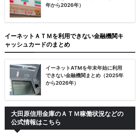
年から2026年）
イーネットＡＴＭを利用できない金融機関キ
ャッシュカードのまとめ
イーネットATMを年末年始に利用
できない金融機関まとめ（2025年
から2026年）
大田原信用金庫のＡＴＭ稼働状況などの
公式情報はこちら