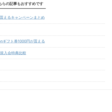
ちらの記事もおすすめです
が貰えるキャンペーンまとめ
onギフト券1000円が貰える
規入会特典比較