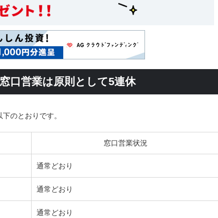
始の窓口営業は原則として5連休
以下のとおりです。
窓口営業状況
通常どおり
通常どおり
通常どおり