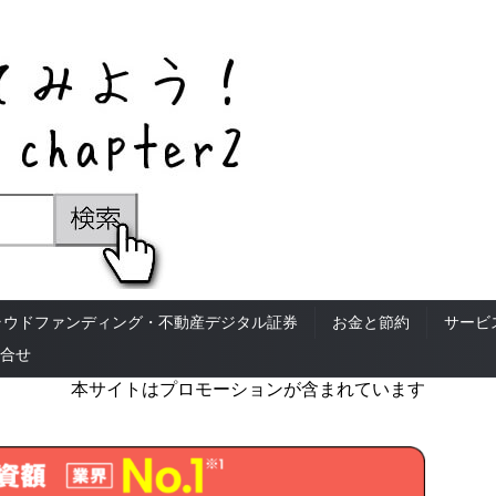
ラウドファンディング・不動産デジタル証券
お金と節約
サービ
合せ
本サイトはプロモーションが含まれています