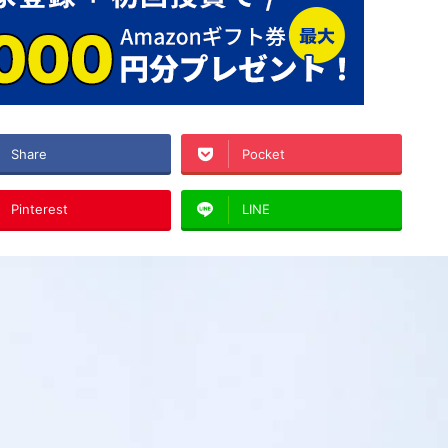
Share
Pocket
Pinterest
LINE