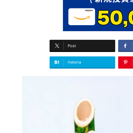
Post
Hatena