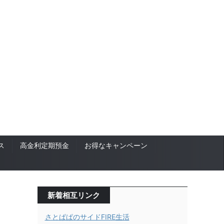
ス
高金利定期預金
お得なキャンペーン
新着相互リンク
さとぱぱのサイドFIRE生活