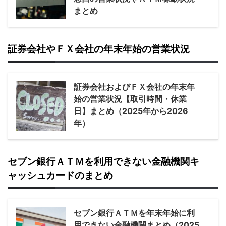
まとめ
証券会社やＦＸ会社の年末年始の営業状況
証券会社およびＦＸ会社の年末年
始の営業状況【取引時間・休業
日】まとめ（2025年から2026
年）
セブン銀行ＡＴＭを利用できない金融機関キ
ャッシュカードのまとめ
セブン銀行ＡＴＭを年末年始に利
用できない金融機関まとめ（2025