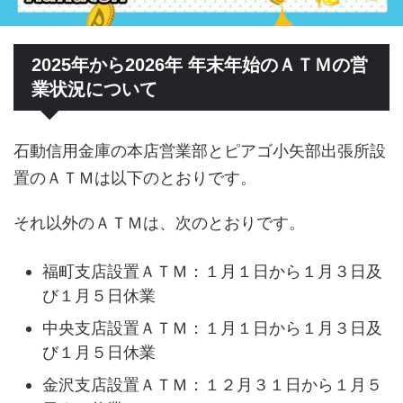
2025年から2026年 年末年始のＡＴＭの営
業状況について
石動信用金庫の本店営業部とピアゴ小矢部出張所設
置のＡＴＭは以下のとおりです。
それ以外のＡＴＭは、次のとおりです。
福町支店設置ＡＴＭ：１月１日から１月３日及
び１月５日休業
中央支店設置ＡＴＭ：１月１日から１月３日及
び１月５日休業
金沢支店設置ＡＴＭ：１２月３１日から１月５