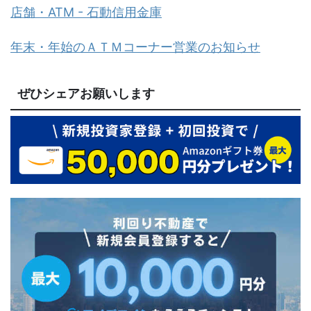
店舗・ATM - 石動信用金庫
年末・年始のＡＴＭコーナー営業のお知らせ
ぜひシェアお願いします