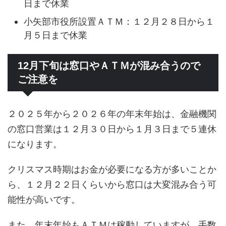
日まで休業
小矢部市役所設置ＡＴＭ：１２月２８日から１
月５日まで休業
12月下旬は窓口やＡＴＭが混み合うので
ご注意を
２０２５年から２０２６年の年末年始は、金融機関
の窓口営業は１２月３０日から１月３日まで５連休
になります。
クリスマス時期はお金が必要になる方が多いことか
ら、１２月２２日くらいから窓口は大変混み合う可
能性が高いです。
また、年末年始もＡＴＭは稼動していますが、手数