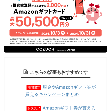
こちらの記事もおすすめです
現金やAmazonギフト券が
期間限定
貰えるキャンペーンまとめ
Amazonギフト券が貰える
おススメ