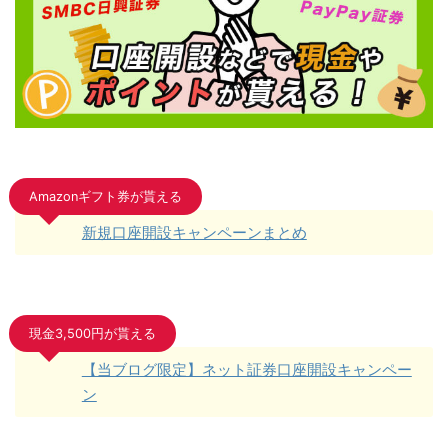
Amazonギフト券が貰える
新規口座開設キャンペーンまとめ
現金3,500円が貰える
【当ブログ限定】ネット証券口座開設キャンペー
ン