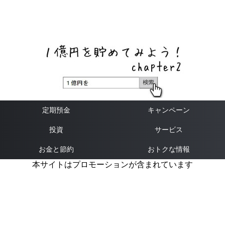
ネットバンク、メガバンク・地方銀行、信用金庫、信用組
合、労働金庫の高い金利の定期預金や証券会社・クラウド
ファンディング・クレジットカードのキャンペーン情報を
いち早く伝えるブログ
定期預金
キャンペーン
投資
サービス
お金と節約
おトクな情報
本サイトはプロモーションが含まれています