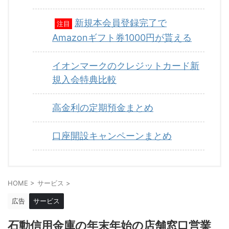
新規本会員登録完了で
注目
Amazonギフト券1000円が貰える
イオンマークのクレジットカード新
規入会特典比較
高金利の定期預金まとめ
口座開設キャンペーンまとめ
HOME
>
サービス
>
広告
サービス
石動信用金庫の年末年始の店舗窓口営業