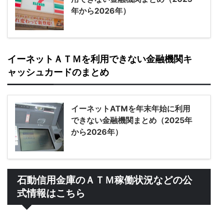
年から2026年）
イーネットＡＴＭを利用できない金融機関キ
ャッシュカードのまとめ
イーネットATMを年末年始に利用
できない金融機関まとめ（2025年
から2026年）
石動信用金庫のＡＴＭ稼働状況などの公
式情報はこちら