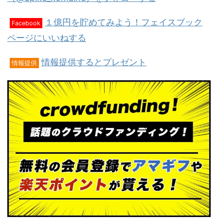
１億円を貯めてみよう！フェイスブック
Facebook
ページにいいねする
情報提供するとプレゼント
情報提供