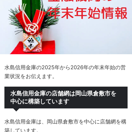
水島信用金庫の2025年から2026年の年末年始の営
業状況をお伝えます。
水島信用金庫の店舗網は岡山県倉敷市を
中心に構築しています
水島信用金庫は、岡山県倉敷市を中心に店舗網を構
築しています。