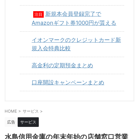
新規本会員登録完了で
注目
Amazonギフト券1000円が貰える
イオンマークのクレジットカード新
規入会特典比較
高金利の定期預金まとめ
口座開設キャンペーンまとめ
HOME
>
サービス
>
広告
サービス
水島信用金庫の年末年始の店舗窓口営業