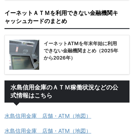
イーネットＡＴＭを利用できない金融機関キ
ャッシュカードのまとめ
イーネットATMを年末年始に利用
できない金融機関まとめ（2025年
から2026年）
水島信用金庫のＡＴＭ稼働状況などの公
式情報はこちら
水島信用金庫 店舗・ATM（地図）
水島信用金庫 店舗・ATM（地図）