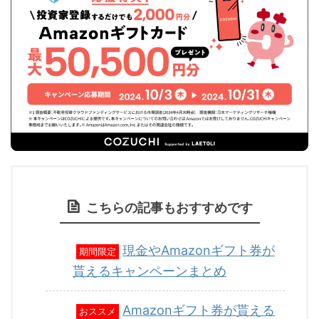
こちらの記事もおすすめです
現金やAmazonギフト券が
期間限定
貰えるキャンペーンまとめ
Amazonギフト券が貰える
おススメ