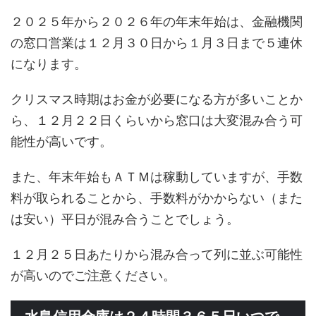
２０２５年から２０２６年の年末年始は、金融機関
の窓口営業は１２月３０日から１月３日まで５連休
になります。
クリスマス時期はお金が必要になる方が多いことか
ら、１２月２２日くらいから窓口は大変混み合う可
能性が高いです。
また、年末年始もＡＴＭは稼動していますが、手数
料が取られることから、手数料がかからない（また
は安い）平日が混み合うことでしょう。
１２月２５日あたりから混み合って列に並ぶ可能性
が高いのでご注意ください。