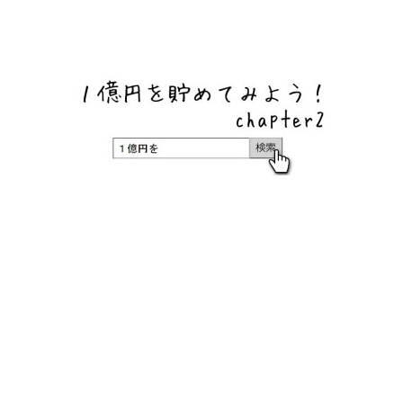
ネットバンク、メガバンク・地方銀行、信用金庫、信用組
合、労働金庫の高い金利の定期預金や証券会社・クラウド
ファンディング・クレジットカードのキャンペーン情報を
いち早く伝えるブログ