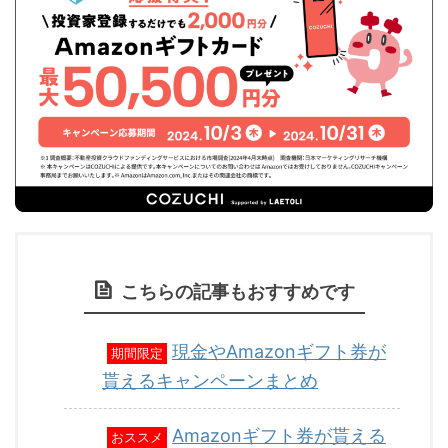
こちらの記事もおすすめです
現金やAmazonギフト券が
期間限定
貰えるキャンペーンまとめ
Amazonギフト券が貰える
おススメ