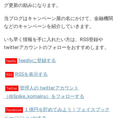
グ更新の励みになります。
当ブログはキャンペーン屋の名にかけて、金融機関
などのキャンペーンを紹介していきます。
いち早く情報を手に入れたい方は、RSS登録や
twitterアカウントのフォローをおすすめします。
feedlyに登録する
feedly
RSSを表示する
RSS
管理人の twitterアカウント
Twitter
（@Spike_komainu）をフォローする
１億円を貯めてみよう！フェイスブック
Facebook
ページにいいねする