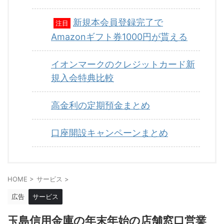
新規本会員登録完了で
注目
Amazonギフト券1000円が貰える
イオンマークのクレジットカード新
規入会特典比較
高金利の定期預金まとめ
口座開設キャンペーンまとめ
HOME
>
サービス
>
広告
サービス
玉島信用金庫の年末年始の店舗窓口営業