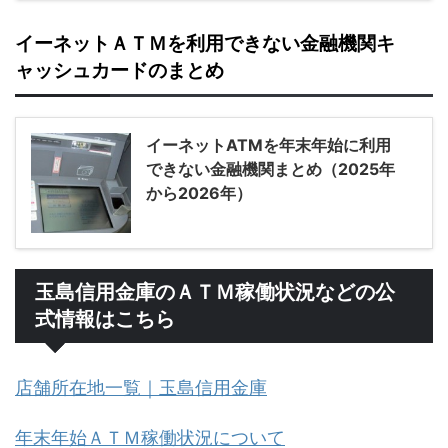
イーネットＡＴＭを利用できない金融機関キ
ャッシュカードのまとめ
イーネットATMを年末年始に利用
できない金融機関まとめ（2025年
から2026年）
玉島信用金庫のＡＴＭ稼働状況などの公
式情報はこちら
店舗所在地一覧｜玉島信用金庫
年末年始ＡＴＭ稼働状況について