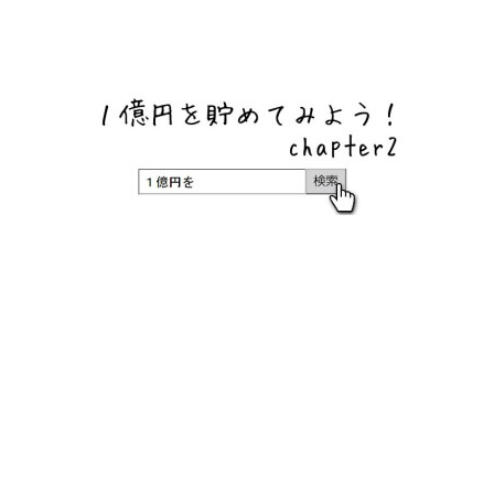
ネットバンク、メガバンク・地方銀行、信用金庫、信用組
合、労働金庫の高い金利の定期預金や証券会社・クラウド
ファンディング・クレジットカードのキャンペーン情報を
いち早く伝えるブログ