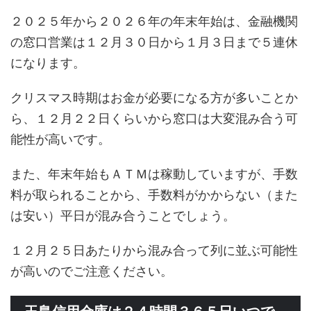
２０２５年から２０２６年の年末年始は、金融機関
の窓口営業は１２月３０日から１月３日まで５連休
になります。
クリスマス時期はお金が必要になる方が多いことか
ら、１２月２２日くらいから窓口は大変混み合う可
能性が高いです。
また、年末年始もＡＴＭは稼動していますが、手数
料が取られることから、手数料がかからない（また
は安い）平日が混み合うことでしょう。
１２月２５日あたりから混み合って列に並ぶ可能性
が高いのでご注意ください。