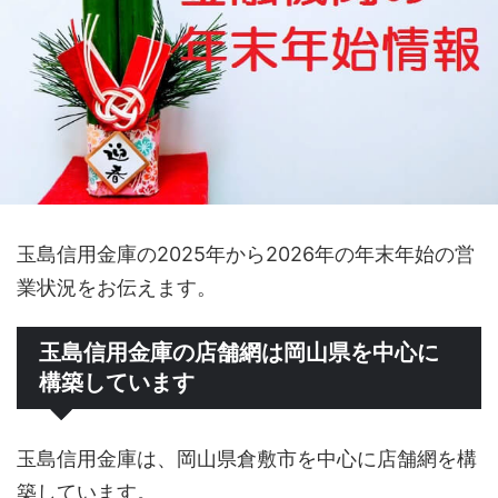
玉島信用金庫の2025年から2026年の年末年始の営
業状況をお伝えます。
玉島信用金庫の店舗網は岡山県を中心に
構築しています
玉島信用金庫は、岡山県倉敷市を中心に店舗網を構
築しています。