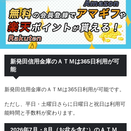
新発田信用金庫のＡＴＭは365日利用が可
能
新発田信用金庫のＡＴＭは365日利用が可能です。
ただし、平日・土曜日さらに日曜日と祝日は利用可
能時間と手数料が変わります。
2026年7月・8月（お盆を含む）のＡＴＭ