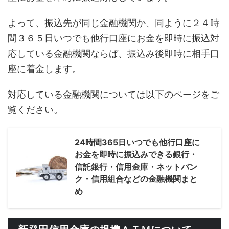
よって、振込先が同じ金融機関か、同ように２４時
間３６５日いつでも他行口座にお金を即時に振込対
応している金融機関ならば、振込み後即時に相手口
座に着金します。
対応している金融機関については以下のページをご
覧ください。
24時間365日いつでも他行口座に
お金を即時に振込みできる銀行・
信託銀行・信用金庫・ネットバン
ク・信用組合などの金融機関まと
め