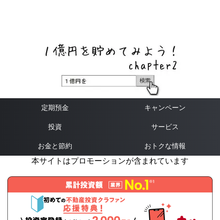
ネットバンク、メガバンク・地方銀行、信用金庫、信用組
合、労働金庫の高い金利の定期預金や証券会社・クラウド
ファンディング・クレジットカードのキャンペーン情報を
いち早く伝えるブログ
定期預金
キャンペーン
投資
サービス
お金と節約
おトクな情報
本サイトはプロモーションが含まれています