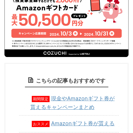
こちらの記事もおすすめです
現金やAmazonギフト券が
期間限定
貰えるキャンペーンまとめ
Amazonギフト券が貰える
おススメ