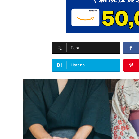
Post
Hatena