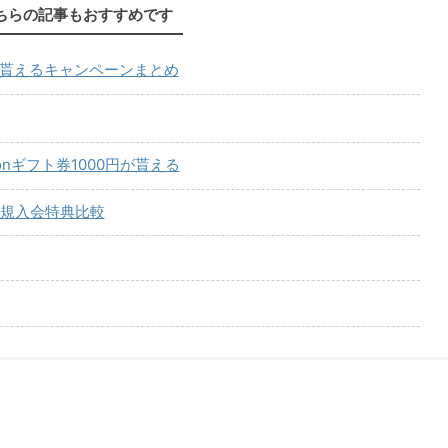
ちらの記事もおすすめです
が貰えるキャンペーンまとめ
onギフト券1000円が貰える
規入会特典比較