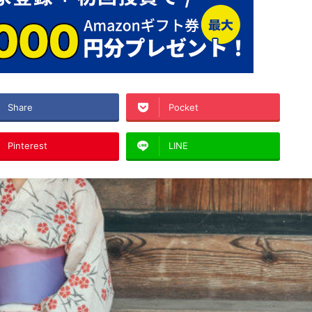
Share
Pocket
Pinterest
LINE