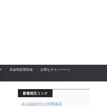
ス
高金利定期預金
お得なキャンペーン
新着相互リンク
さとぱぱのサイドFIRE生活