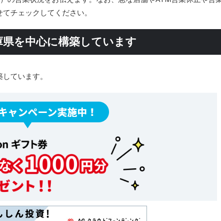
せてチェックしてください。
庫県を中心に構築しています
築しています。