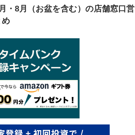
7月・8月（お盆を含む）の店舗窓口営
とめ