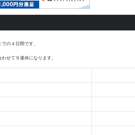
までの４日間です。
合わせて９連休になります。