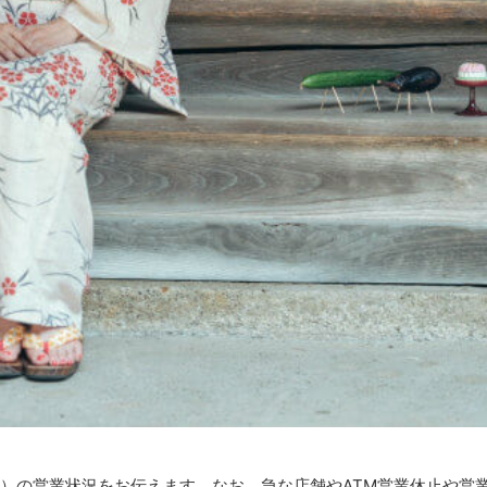
含む）の営業状況をお伝えます。なお、急な店舗やATM営業休止や営