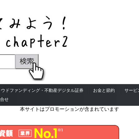
ラウドファンディング・不動産デジタル証券
お金と節約
サービ
合せ
本サイトはプロモーションが含まれています