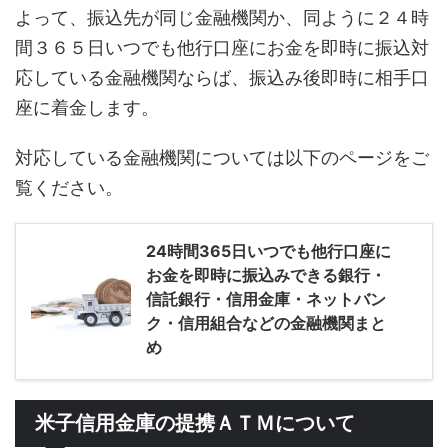
よって、振込先が同じ金融機関か、同ように２４時
間３６５日いつでも他行口座にお金を即時に振込対
応している金融機関ならば、振込み後即時に相手口
座に着金します。
対応している金融機関については以下のページをご
覧ください。
24時間365日いつでも他行口座に
お金を即時に振込みできる銀行・
信託銀行・信用金庫・ネットバン
ク・信用組合などの金融機関まと
め
米子信用金庫の提携ＡＴＭについて