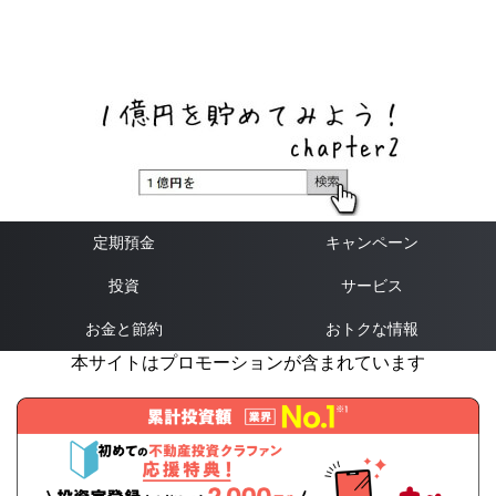
ネットバンク、メガバンク・地方銀行、信用金庫、信用組
合、労働金庫の高い金利の定期預金や証券会社・クラウド
ファンディング・クレジットカードのキャンペーン情報を
いち早く伝えるブログ
定期預金
キャンペーン
投資
サービス
お金と節約
おトクな情報
本サイトはプロモーションが含まれています