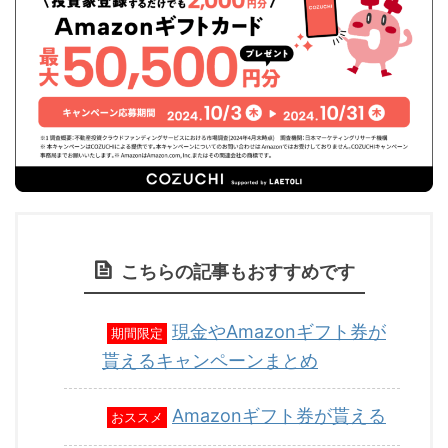
こちらの記事もおすすめです
現金やAmazonギフト券が
期間限定
貰えるキャンペーンまとめ
Amazonギフト券が貰える
おススメ