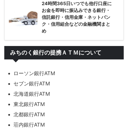
24時間365日いつでも他行口座に
お金を即時に振込みできる銀行・
信託銀行・信用金庫・ネットバン
ク・信用組合などの金融機関まと
め
みちのく銀行の提携ＡＴＭについて
ローソン銀行ATM
セブン銀行ATM
北海道銀行ATM
東北銀行ATM
北都銀行ATM
荘内銀行ATM