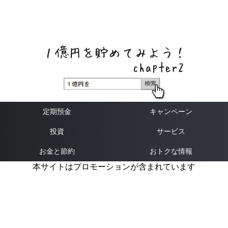
ネットバンク、メガバンク・地方銀行、信用金庫、信用組
合、労働金庫の高い金利の定期預金や証券会社・クラウド
ファンディング・クレジットカードのキャンペーン情報を
いち早く伝えるブログ
定期預金
キャンペーン
投資
サービス
お金と節約
おトクな情報
本サイトはプロモーションが含まれています