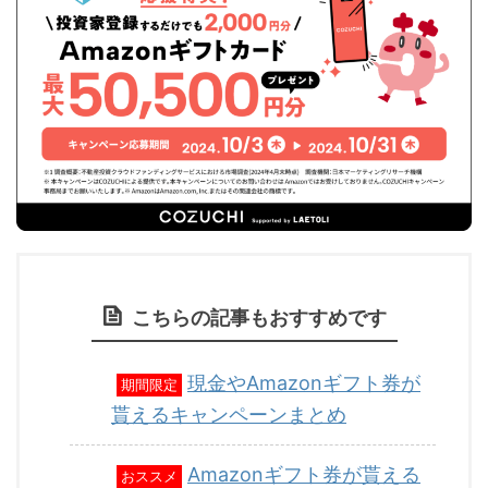
こちらの記事もおすすめです
現金やAmazonギフト券が
期間限定
貰えるキャンペーンまとめ
Amazonギフト券が貰える
おススメ