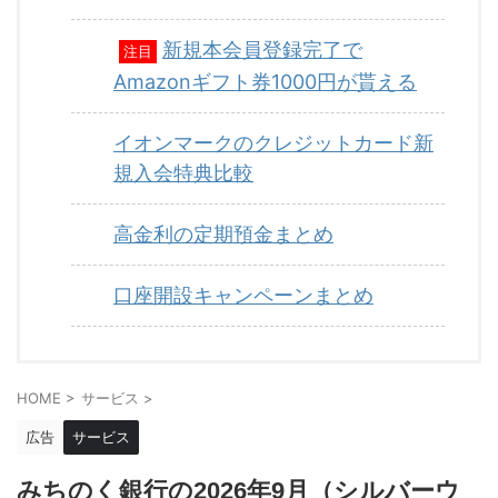
新規本会員登録完了で
注目
Amazonギフト券1000円が貰える
イオンマークのクレジットカード新
規入会特典比較
高金利の定期預金まとめ
口座開設キャンペーンまとめ
HOME
>
サービス
>
広告
サービス
みちのく銀行の2026年9月（シルバーウ