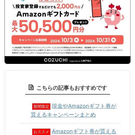
こちらの記事もおすすめです
現金やAmazonギフト券が
期間限定
貰えるキャンペーンまとめ
Amazonギフト券が貰える
おススメ