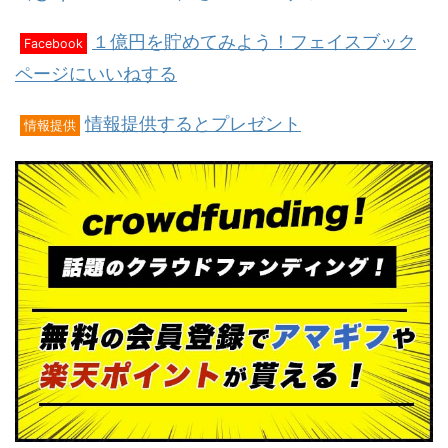
１億円を貯めてみよう！フェイスブック
Facebook
ページにいいねする
情報提供するとプレゼント
情報提供