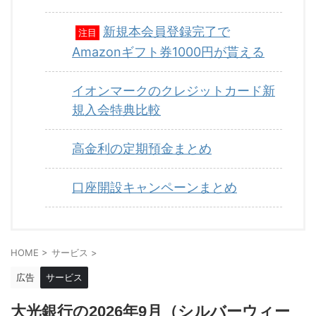
新規本会員登録完了で
注目
Amazonギフト券1000円が貰える
イオンマークのクレジットカード新
規入会特典比較
高金利の定期預金まとめ
口座開設キャンペーンまとめ
HOME
>
サービス
>
広告
サービス
大光銀行の2026年9月（シルバーウィー