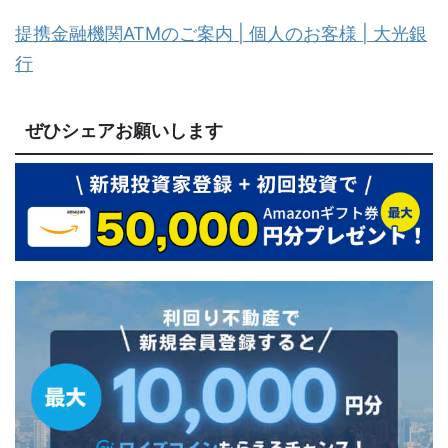
提携金融機関ATMのご案内 | 個人のお客様 | 大光銀
行
ぜひシェアお願いします