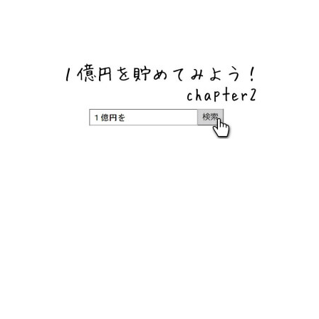
ネットバンク、メガバンク・地方銀行、信用金庫、信用組
合、労働金庫の高い金利の定期預金や証券会社・クラウド
ファンディング・クレジットカードのキャンペーン情報を
いち早く伝えるブログ